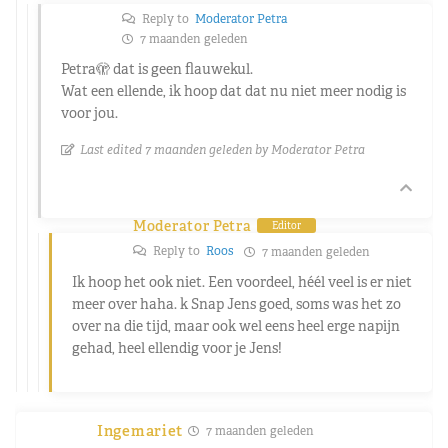
Reply to
Moderator Petra
7 maanden geleden
Petra🫣 dat is geen flauwekul.
Wat een ellende, ik hoop dat dat nu niet meer nodig is
voor jou.
Last edited 7 maanden geleden by Moderator Petra
Moderator Petra
Editor
Reply to
Roos
7 maanden geleden
Ik hoop het ook niet. Een voordeel, héél veel is er niet
meer over haha. k Snap Jens goed, soms was het zo
over na die tijd, maar ook wel eens heel erge napijn
gehad, heel ellendig voor je Jens!
Ingemariet
7 maanden geleden