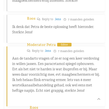
maagbeschermers erbij innemen. Sterkte!
Roos
Reply to
Jens
7 maanden geleden
Ik denk dat Petra de beste oplossing heeft hieronder.
Sterkte Jens!
Moderator Petra
Editor
Reply to
Jens
7 maanden geleden
Aan de tandarts vragen of ze er nog een keer verdoving
in willen jassen. Een paracetamol spiegel opbouwen.
Evt als het niet te harden is wat ibuprofen er bij. Maar
wees daar voorzichtig mee, evt maagbeschermers er bij.
Ik heb helaas flink ervaring ermee. Iets van 8 meer
wortelkanaalbehandeling gehad, ook wel eens met
heftige napijn. Echt niet grappig, sterkte Jens!
Roos