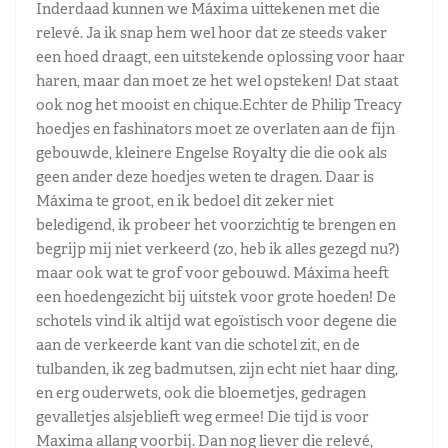
Inderdaad kunnen we Máxima uittekenen met die
relevé. Ja ik snap hem wel hoor dat ze steeds vaker
een hoed draagt, een uitstekende oplossing voor haar
haren, maar dan moet ze het wel opsteken! Dat staat
ook nog het mooist en chique.Echter de Philip Treacy
hoedjes en fashinators moet ze overlaten aan de fijn
gebouwde, kleinere Engelse Royalty die die ook als
geen ander deze hoedjes weten te dragen. Daar is
Máxima te groot, en ik bedoel dit zeker niet
beledigend, ik probeer het voorzichtig te brengen en
begrijp mij niet verkeerd (zo, heb ik alles gezegd nu?)
maar ook wat te grof voor gebouwd. Máxima heeft
een hoedengezicht bij uitstek voor grote hoeden! De
schotels vind ik altijd wat egoïstisch voor degene die
aan de verkeerde kant van die schotel zit, en de
tulbanden, ik zeg badmutsen, zijn echt niet haar ding,
en erg ouderwets, ook die bloemetjes, gedragen
gevalletjes alsjeblieft weg ermee! Die tijd is voor
Maxima allang voorbij. Dan nog liever die relevé,