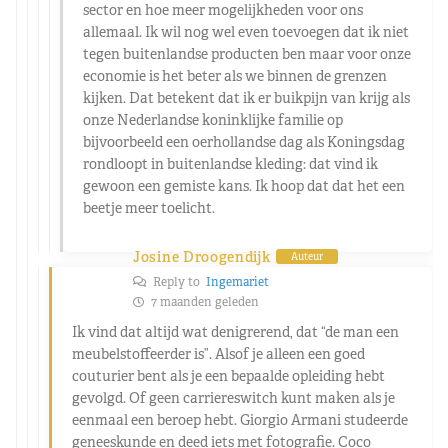
sector en hoe meer mogelijkheden voor ons
allemaal. Ik wil nog wel even toevoegen dat ik niet
tegen buitenlandse producten ben maar voor onze
economie is het beter als we binnen de grenzen
kijken. Dat betekent dat ik er buikpijn van krijg als
onze Nederlandse koninklijke familie op
bijvoorbeeld een oerhollandse dag als Koningsdag
rondloopt in buitenlandse kleding: dat vind ik
gewoon een gemiste kans. Ik hoop dat dat het een
beetje meer toelicht.
Josine Droogendijk
Auteur
Reply to
Ingemariet
7 maanden geleden
Ik vind dat altijd wat denigrerend, dat “de man een
meubelstoffeerder is”. Alsof je alleen een goed
couturier bent als je een bepaalde opleiding hebt
gevolgd. Of geen carriereswitch kunt maken als je
eenmaal een beroep hebt. Giorgio Armani studeerde
geneeskunde en deed iets met fotografie. Coco