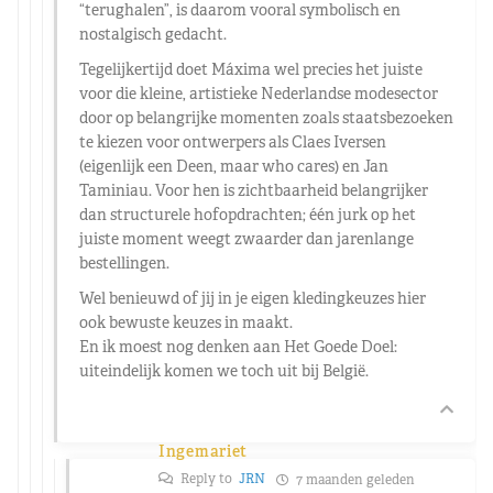
“terughalen”, is daarom vooral symbolisch en
nostalgisch gedacht.
Tegelijkertijd doet Máxima wel precies het juiste
voor die kleine, artistieke Nederlandse modesector
door op belangrijke momenten zoals staatsbezoeken
te kiezen voor ontwerpers als Claes Iversen
(eigenlijk een Deen, maar who cares) en Jan
Taminiau. Voor hen is zichtbaarheid belangrijker
dan structurele hofopdrachten; één jurk op het
juiste moment weegt zwaarder dan jarenlange
bestellingen.
Wel benieuwd of jij in je eigen kledingkeuzes hier
ook bewuste keuzes in maakt.
En ik moest nog denken aan Het Goede Doel:
uiteindelijk komen we toch uit bij België.
Ingemariet
Reply to
JRN
7 maanden geleden