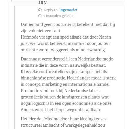
JRN
Reply to
Ingemariet
7 maanden geleden
Dat iemand geen couturier is, betekent niet dat hij
zijn vak niet verstaat.
Hofmode vraagt een specialisme dat door Natan
juist wel wordt beheerst, maar hier door jou ten
onrechte wordt weggezet als minderwaardig.
Daarnaast veronderstel jij een Nederlandse mode-
industrie die in deze vorm nauwelijks bestaat.
Klassieke coutureateliers zijn er amper, net als
binnenlandse productie. Nederlandse mode is sterk
in concept, marketing en internationale handel.
Productie vindt ook bij Nederlandse labels
grotendeels buiten de landsgrenzen plaats, wat
nogal logisch is in een open economie als de onze.
Anders wordt het simpelweg onbetaalbaar.
Het idee dat Máxima door haar kledingkeuzes
structureel ambacht of werkgelegenheid zou