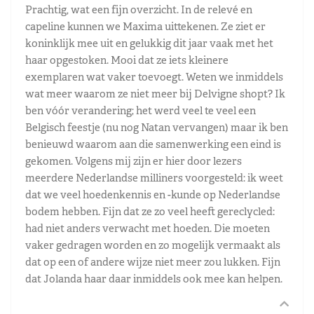
Prachtig, wat een fijn overzicht. In de relevé en
capeline kunnen we Maxima uittekenen. Ze ziet er
koninklijk mee uit en gelukkig dit jaar vaak met het
haar opgestoken. Mooi dat ze iets kleinere
exemplaren wat vaker toevoegt. Weten we inmiddels
wat meer waarom ze niet meer bij Delvigne shopt? Ik
ben vóór verandering; het werd veel te veel een
Belgisch feestje (nu nog Natan vervangen) maar ik ben
benieuwd waarom aan die samenwerking een eind is
gekomen. Volgens mij zijn er hier door lezers
meerdere Nederlandse milliners voorgesteld: ik weet
dat we veel hoedenkennis en -kunde op Nederlandse
bodem hebben. Fijn dat ze zo veel heeft gereclycled:
had niet anders verwacht met hoeden. Die moeten
vaker gedragen worden en zo mogelijk vermaakt als
dat op een of andere wijze niet meer zou lukken. Fijn
dat Jolanda haar daar inmiddels ook mee kan helpen.