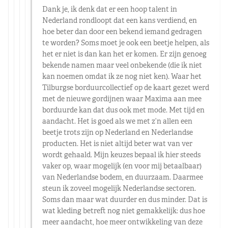
Dank je, ik denk dat er een hoop talent in
Nederland rondloopt dat een kans verdiend, en
hoe beter dan door een bekend iemand gedragen
te worden? Soms moet je ook een beetje helpen, als
het er niet is dan kan het er komen. Er zijn genoeg
bekende namen maar veel onbekende (die ik niet
kan noemen omdat ik ze nog niet ken). Waar het
Tilburgse borduurcollectief op de kaart gezet werd
met de nieuwe gordijnen waar Maxima aan mee
borduurde kan dat dus ook met mode. Met tijd en
aandacht. Het is goed als we met z’n allen een
beetje trots zijn op Nederland en Nederlandse
producten. Het is niet altijd beter wat van ver
wordt gehaald. Mijn keuzes bepaal ik hier steeds
vaker op, waar mogelijk (en voor mij betaalbaar)
van Nederlandse bodem, en duurzaam. Daarmee
steun ik zoveel mogelijk Nederlandse sectoren.
Soms dan maar wat duurder en dus minder. Dat is
wat kleding betreft nog niet gemakkelijk: dus hoe
meer aandacht, hoe meer ontwikkeling van deze