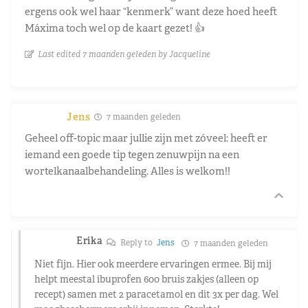
ergens ook wel haar “kenmerk” want deze hoed heeft
Máxima toch wel op de kaart gezet! 👍
Last edited 7 maanden geleden by Jacqueline
Jens
7 maanden geleden
Geheel off-topic maar jullie zijn met zóveel: heeft er
iemand een goede tip tegen zenuwpijn na een
wortelkanaalbehandeling. Alles is welkom!!
Erika
Reply to
Jens
7 maanden geleden
Niet fijn. Hier ook meerdere ervaringen ermee. Bij mij
helpt meestal ibuprofen 600 bruis zakjes (alleen op
recept) samen met 2 paracetamol en dit 3x per dag. Wel