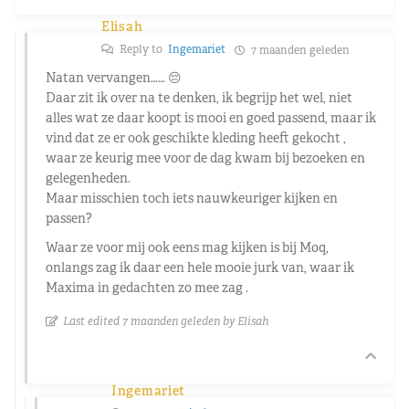
Elisah
Reply to
Ingemariet
7 maanden geleden
Natan vervangen…… 😔
Daar zit ik over na te denken, ik begrijp het wel, niet
alles wat ze daar koopt is mooi en goed passend, maar ik
vind dat ze er ook geschikte kleding heeft gekocht ,
waar ze keurig mee voor de dag kwam bij bezoeken en
gelegenheden.
Maar misschien toch iets nauwkeuriger kijken en
passen?
Waar ze voor mij ook eens mag kijken is bij Moq,
onlangs zag ik daar een hele mooie jurk van, waar ik
Maxima in gedachten zo mee zag .
Last edited 7 maanden geleden by Elisah
Ingemariet