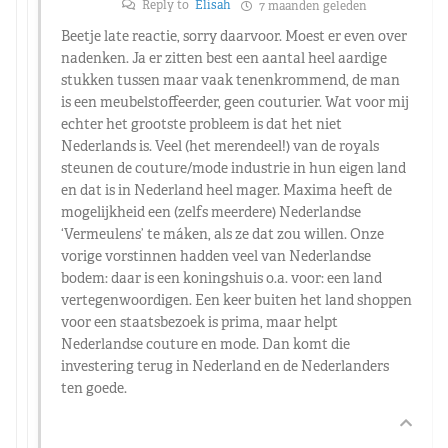
Reply to
Elisah
7 maanden geleden
Beetje late reactie, sorry daarvoor. Moest er even over
nadenken. Ja er zitten best een aantal heel aardige
stukken tussen maar vaak tenenkrommend, de man
is een meubelstoffeerder, geen couturier. Wat voor mij
echter het grootste probleem is dat het niet
Nederlands is. Veel (het merendeel!) van de royals
steunen de couture/mode industrie in hun eigen land
en dat is in Nederland heel mager. Maxima heeft de
mogelijkheid een (zelfs meerdere) Nederlandse
‘Vermeulens’ te máken, als ze dat zou willen. Onze
vorige vorstinnen hadden veel van Nederlandse
bodem: daar is een koningshuis o.a. voor: een land
vertegenwoordigen. Een keer buiten het land shoppen
voor een staatsbezoek is prima, maar helpt
Nederlandse couture en mode. Dan komt die
investering terug in Nederland en de Nederlanders
ten goede.