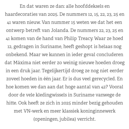
En dat waren ze dan: alle hoofddeksels en
haardecoraties van 2025. De nummers 12, 15, 22, 23, 25 en
41 waren nieuw. Van nummer 15 weten we dat het een
ontwerp betreft van Jolanda. De nummers 22, 23, 25 en
41 komen van de hand van Philip Treacy. Waar ze hoed
12, gedragen in Suriname, heeft geshopt is helaas nog
onbekend. Maar we kunnen in ieder geval concluderen
dat Máxima niet eerder zo weinig nieuwe hoeden droeg
in een druk jaar. Tegelijkertijd droeg ze nog niet eerder
zoveel hoeden in één jaar. Er is dus veel gerecycled. En
hoe komen we dan aan dat hoge aantal van 42? Vooral
door de vele kledingwissels in Suriname vanwege de
hitte. Ook heeft ze zich in 2025 minder bezig gehouden
met VN-werk en meer klassiek koninginnewerk
(openingen, jubilea) verricht.