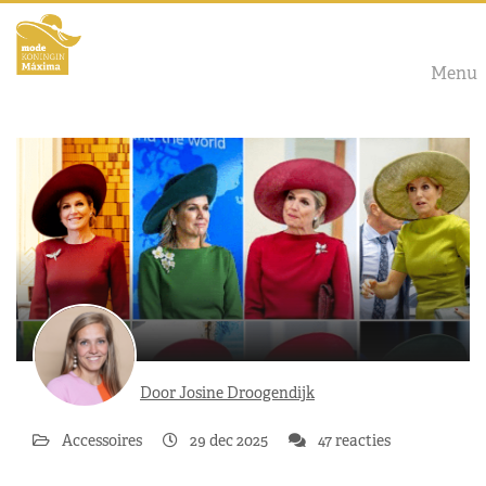
Menu
Door Josine Droogendijk
Accessoires
29 dec 2025
47 reacties