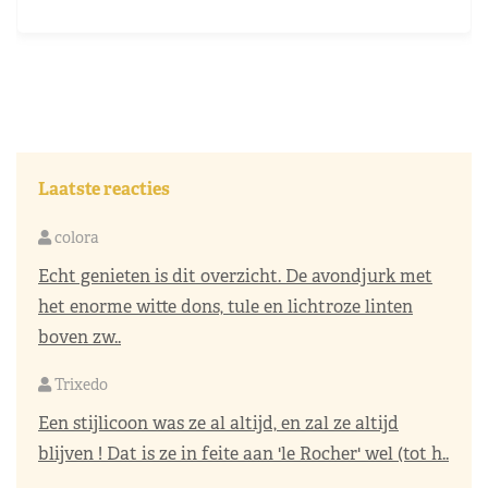
Laatste reacties
colora
Echt genieten is dit overzicht. De avondjurk met
het enorme witte dons, tule en lichtroze linten
boven zw..
Trixedo
Een stijlicoon was ze al altijd, en zal ze altijd
blijven ! Dat is ze in feite aan 'le Rocher' wel (tot h..