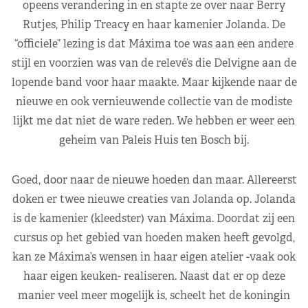
opeens verandering in en stapte ze over naar Berry
Rutjes, Philip Treacy en haar kamenier Jolanda. De
“officiele” lezing is dat Máxima toe was aan een andere
stijl en voorzien was van de relevé’s die Delvigne aan de
lopende band voor haar maakte. Maar kijkende naar de
nieuwe en ook vernieuwende collectie van de modiste
lijkt me dat niet de ware reden. We hebben er weer een
geheim van Paleis Huis ten Bosch bij.
Goed, door naar de nieuwe hoeden dan maar. Allereerst
doken er twee nieuwe creaties van Jolanda op. Jolanda
is de kamenier (kleedster) van Máxima. Doordat zij een
cursus op het gebied van hoeden maken heeft gevolgd,
kan ze Máxima’s wensen in haar eigen atelier -vaak ook
haar eigen keuken- realiseren. Naast dat er op deze
manier veel meer mogelijk is, scheelt het de koningin