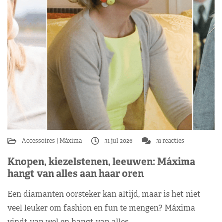
Accessoires
Máxima
31 jul 2026
31 reacties
Knopen, kiezelstenen, leeuwen: Máxima
hangt van alles aan haar oren
Een diamanten oorsteker kan altijd, maar is het niet
veel leuker om fashion en fun te mengen? Máxima
vindt van wel en hangt van alles…