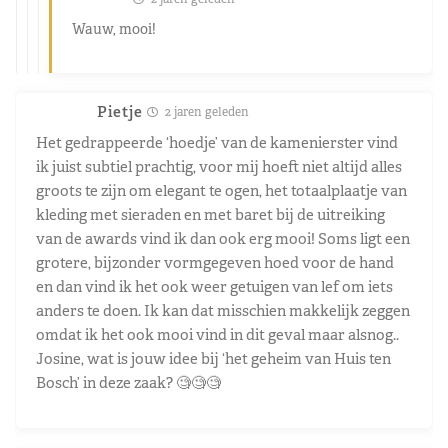
Wauw, mooi!
Pietje
2 jaren geleden
Het gedrappeerde ‘hoedje’ van de kamenierster vind
ik juist subtiel prachtig, voor mij hoeft niet altijd alles
groots te zijn om elegant te ogen, het totaalplaatje van
kleding met sieraden en met baret bij de uitreiking
van de awards vind ik dan ook erg mooi! Soms ligt een
grotere, bijzonder vormgegeven hoed voor de hand
en dan vind ik het ook weer getuigen van lef om iets
anders te doen. Ik kan dat misschien makkelijk zeggen
omdat ik het ook mooi vind in dit geval maar alsnog..
Josine, wat is jouw idee bij ‘het geheim van Huis ten
Bosch’ in deze zaak? 🧐🧐🧐