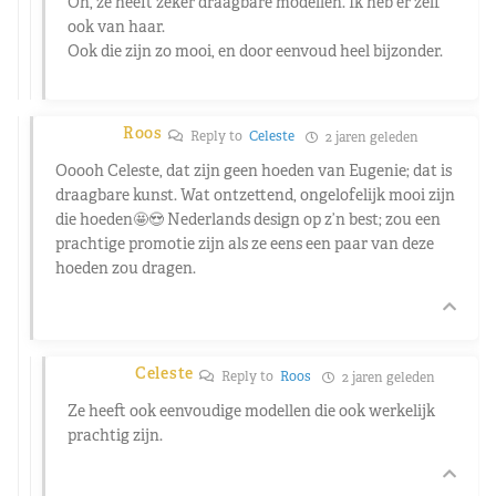
Oh, ze heeft zeker draagbare modellen. Ik heb er zelf
ook van haar.
Ook die zijn zo mooi, en door eenvoud heel bijzonder.
Roos
Reply to
Celeste
2 jaren geleden
Ooooh Celeste, dat zijn geen hoeden van Eugenie; dat is
draagbare kunst. Wat ontzettend, ongelofelijk mooi zijn
die hoeden🤩😍 Nederlands design op z’n best; zou een
prachtige promotie zijn als ze eens een paar van deze
hoeden zou dragen.
Celeste
Reply to
Roos
2 jaren geleden
Ze heeft ook eenvoudige modellen die ook werkelijk
prachtig zijn.