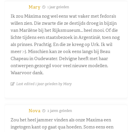
Mary
1 jaar geleden
Ik zou Máxima nog wel eens wat vaker met fedora’s
willen zien. Die zwarte die ze destijds droeg in bijzijn
van Marilène bij het Rijksmuseum… heel mooi. Of die
lichte tijdens een staatsbezoek in Argentinië, toen nog
als prinses. Prachtig. En die ze kreeg op Urk. Ik wil
meer :-). Misschien kan ze ook eens langs bij Beau
Chapeau in Oudewater. Delvigne heeft met haar
ontwerpen gezorgd voor veel nieuwe modellen.
Waarvoor dank.
Last edited 1 jaar geleden by Mary
Nova
2 jaren geleden
Zou het heel jammer vinden als onze Maxima een
ingetogen kant op gaat qua hoeden. Soms eens een