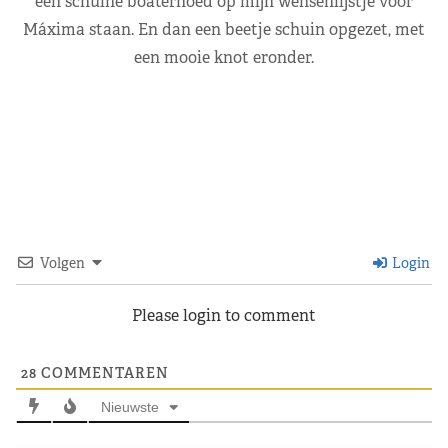
een schuine boaterhoed op mijn wensenlijstje voor
Máxima staan. En dan een beetje schuin opgezet, met
een mooie knot eronder.
Volgen
Login
Please login to comment
28
COMMENTAREN
Nieuwste