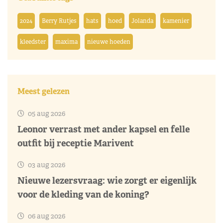
2024
Berry Rutjes
hats
hoed
Jolanda
kamenier
kleedster
maxima
nieuwe hoeden
Meest gelezen
05 aug 2026
Leonor verrast met ander kapsel en felle
outfit bij receptie Marivent
03 aug 2026
Nieuwe lezersvraag: wie zorgt er eigenlijk
voor de kleding van de koning?
06 aug 2026