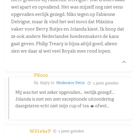
wel apart en opvallend. Het was mijzelf nog niet eens
opgevallen eerlijk gezegd. Niks tegen op Fabienne
Delvigne, maar ik vind het wel mooi dat Máxima
vaker voor Berry Rutjes en Jolanda kiest. Ik hoop dat
ze ook andere Nederlandse hoedenmakers de kans
gaat geven. Philip Treacy is bijna altijd goed, alleen
zien we daar al wel veel Royals mee rond lopen.
PK020
Reply to
Moderator Petra
2 jaren geleden
Mij was het wel zeker opgevallen… ‘eerlijk gezegd’…
Jolanda is met een zeer exceptionele uitzondering
daargelaten echt niet mijn cup of tea 🫖 ofwel…
WillekeP
2 jaren geleden