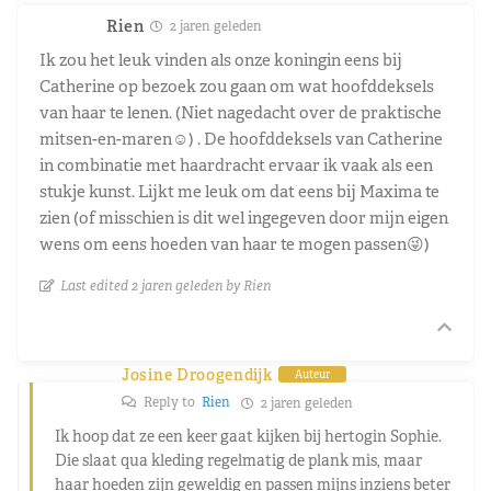
Rien
2 jaren geleden
Ik zou het leuk vinden als onze koningin eens bij
Catherine op bezoek zou gaan om wat hoofddeksels
van haar te lenen. (Niet nagedacht over de praktische
mitsen-en-maren☺️) . De hoofddeksels van Catherine
in combinatie met haardracht ervaar ik vaak als een
stukje kunst. Lijkt me leuk om dat eens bij Maxima te
zien (of misschien is dit wel ingegeven door mijn eigen
wens om eens hoeden van haar te mogen passen😜)
Last edited 2 jaren geleden by Rien
Josine Droogendijk
Auteur
Reply to
Rien
2 jaren geleden
Ik hoop dat ze een keer gaat kijken bij hertogin Sophie.
Die slaat qua kleding regelmatig de plank mis, maar
haar hoeden zijn geweldig en passen mijns inziens beter