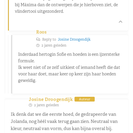
bij Máxima dan de ontwerpen die je hierboven ziet, de
vlindertooi uitgezonderd.
Roos
Reply to
Josine Droogendijk
2 jaren geleden
Inderdaad hertogin Sofie en hoeden is een ijzersterke
formule.
Ik weet niet of ze zelf uitkiest of iemand heeft die dat
voor haar doet, maar keer op keer zijn haar hoeden
geweldig.
Josine Droogendijk
Auteur
2 jaren geleden
Ik denk dat we die eerste hoed, de gedrapeerde van
Jolanda, nog héél vaak terug gaan zien. Neutraal van
kleur, neutraal van vorm, dus kan bijna overal bij.