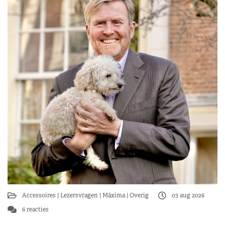
Accessoires
Lezersvragen
Máxima
Overig
03 aug 2026
6 reacties