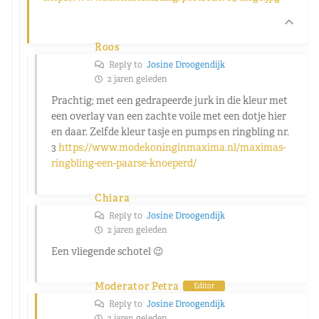
Roos
Reply to
Josine Droogendijk
2 jaren geleden
Prachtig; met een gedrapeerde jurk in die kleur met
een overlay van een zachte voile met een dotje hier
en daar. Zelfde kleur tasje en pumps en ringbling nr.
3
https://www.modekoninginmaxima.nl/maximas-
ringbling-een-paarse-knoeperd/
Chiara
Reply to
Josine Droogendijk
2 jaren geleden
Een vliegende schotel 😉
Moderator Petra
Editor
Reply to
Josine Droogendijk
2 jaren geleden