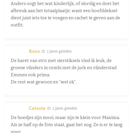
Anders oogt het wat kinderlijk, of slordig en doet het
afbreuk aan het totaalplaatje, want een hoofddeksel
dient juist iets toe te voegen en cachet te geven aan de
outfit.
Roos
2 jaren geleden
De baret van stro met sierstiksels vind ik leuk, de
groene vlinders in combi met de jurk en vlinderstad
Emmen ook prima.
De rest wat gewoon en “wel ok”.
Celeste
2 jaren geleden
De hoedjes zijn mooi, maar zijn te klein voor Maxima.
Als ze half op de foto staat, gaat het nog. Ze is er te lang
voor.