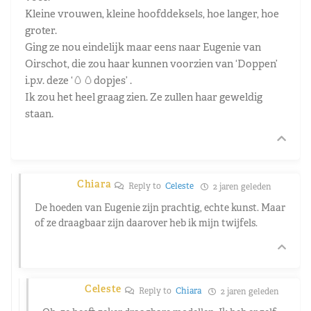
Kleine vrouwen, kleine hoofddeksels, hoe langer, hoe
groter.
Ging ze nou eindelijk maar eens naar Eugenie van
Oirschot, die zou haar kunnen voorzien van ‘Doppen’
i.p.v. deze ‘🥚🥚dopjes’ .
Ik zou het heel graag zien. Ze zullen haar geweldig
staan.
Chiara
Reply to
Celeste
2 jaren geleden
De hoeden van Eugenie zijn prachtig, echte kunst. Maar
of ze draagbaar zijn daarover heb ik mijn twijfels.
Celeste
Reply to
Chiara
2 jaren geleden