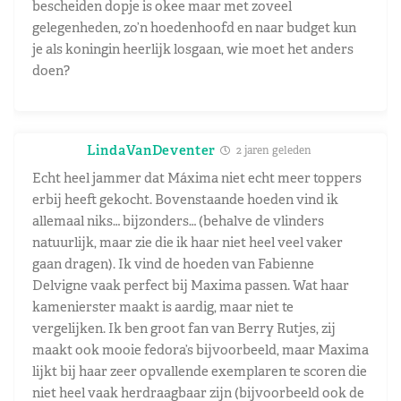
bescheiden dopje is okee maar met zoveel
gelegenheden, zo’n hoedenhoofd en naar budget kun
je als koningin heerlijk losgaan, wie moet het anders
doen?
LindaVanDeventer
2 jaren geleden
Echt heel jammer dat Máxima niet echt meer toppers
erbij heeft gekocht. Bovenstaande hoeden vind ik
allemaal niks… bijzonders… (behalve de vlinders
natuurlijk, maar zie die ik haar niet heel veel vaker
gaan dragen). Ik vind de hoeden van Fabienne
Delvigne vaak perfect bij Maxima passen. Wat haar
kamenierster maakt is aardig, maar niet te
vergelijken. Ik ben groot fan van Berry Rutjes, zij
maakt ook mooie fedora’s bijvoorbeeld, maar Maxima
lijkt bij haar zeer opvallende exemplaren te scoren die
niet heel vaak herdraagbaar zijn (bijvoorbeeld ook de