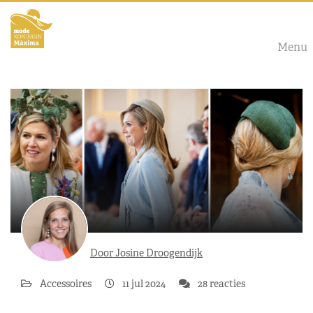
Menu
Door Josine Droogendijk
Accessoires
11 jul 2024
28 reacties