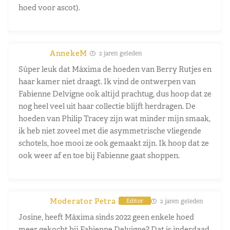
hoed voor ascot).
AnnekeM
2 jaren geleden
Súper leuk dat Máxima de hoeden van Berry Rutjes en
haar kamer niet draagt. Ik vind de ontwerpen van
Fabienne Delvigne ook altijd prachtug, dus hoop dat ze
nog heel veel uit haar collectie blijft herdragen. De
hoeden van Philip Tracey zijn wat minder mijn smaak,
ik heb niet zoveel met die asymmetrische vliegende
schotels, hoe mooi ze ook gemaakt zijn. Ik hoop dat ze
ook weer af en toe bij Fabienne gaat shoppen.
Moderator Petra
2 jaren geleden
Editor
Josine, heeft Máxima sinds 2022 geen enkele hoed
meer gekocht bij Fabienne Delvigne? Dat is inderdaad