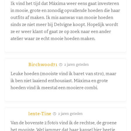
Ik vind het tijd dat Máxima weer eens gaat investeren
in mooie, grote en zonodig opvallende hoeden die haar
outfits af maken. Ik mis aanwas van mooie hoeden
sinds ze niet meer bij Delvigne koopt. Hopelijk wordt
ze er weer klant of gaat ze op zoek naar een ander
atelier waar ze echt mooie hoeden maken.
Birchwood71
2 jaren geleden
Leuke hoeden (mooiste vind ik baret van stro), maar
ik ben niet laaiend enthousiast. Máxima en grote
hoeden vind ik meestal een mooiere combi.
lente-Tine
2 jaren geleden
Van de bovenste 2 foto’s vind ik de rechtse, de groene
het mooiste. Wel jammer dat haar kapsel hier beetje