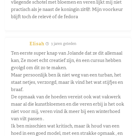
vliegende schotel met bloemen en veren lijkt mij niet
practisch als je naast de koningin zit🫣. Mijn voorkeur
blijft toch de relevé of de fedora
Elisah
3 jaren geleden
Ten eerste super knap van Jolande dat ze dit allemaal
kan, Ze moet echt creatief zijn, én een cursus hebben
gvolgd om dit zo te maken.
Maar persoonlijk ben ik niet weg van een turban, het
staat netjes, verzorgd, maar ik vind het wat stijfjes en
braaf.
De opmaak van de hoeden vereist ook wat vakwerk
maar al die kunstbloemen en die veren erbij is het ook
niet voor mij, veren vind ik meer bij een winterhoed
van vilt passen .
Ik ben misschien wat kritisch, maar ik houd van een
hoed in een goed model, met een strakke opmaak , en