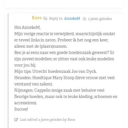
Roos
Reply to
AnnekeM
3 jaren geleden
Hoi AnnekeM,
Mijn vorige reactie is verwijderd, waarschijnlijk omdat
er teveel links in zaten. Probeer ik het nog een keer,
alleen met de (plaats)namen.
Ben je al eens naar een goede hoedenzaak geweest? Er
zijn zoveel modellen; er zitten vast ook leuke modellen
voor jou bij.
Mijn tips: Utrecht hoedenzaak Jos van Dyck.
Heusden: Hoedtique Mary Stoop (lieve vrouw met veel
verstand van zaken).
Nijmegen: Cappello (enige zaak met behalve veel
fleurige hoeden, maar ook te leuke kleding, schoenen en
accessoires).
Succes!
Last edited 3 jaren geleden by Roos