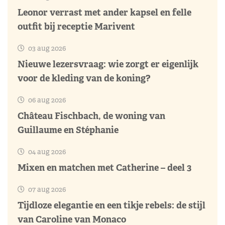
Leonor verrast met ander kapsel en felle
outfit bij receptie Marivent
03 aug 2026
Nieuwe lezersvraag: wie zorgt er eigenlijk
voor de kleding van de koning?
06 aug 2026
Château Fischbach, de woning van
Guillaume en Stéphanie
04 aug 2026
Mixen en matchen met Catherine – deel 3
07 aug 2026
Tijdloze elegantie en een tikje rebels: de stijl
van Caroline van Monaco