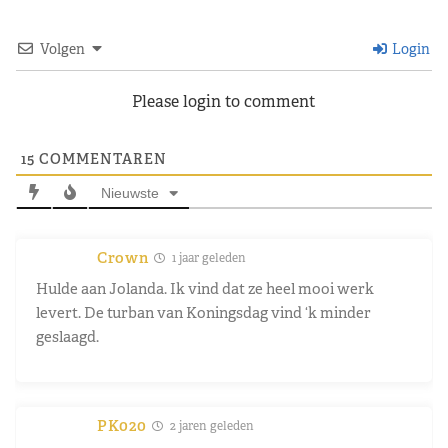
Volgen
Login
Please login to comment
15
COMMENTAREN
Nieuwste
Crown
1 jaar geleden
Hulde aan Jolanda. Ik vind dat ze heel mooi werk
levert. De turban van Koningsdag vind ‘k minder
geslaagd.
PK020
2 jaren geleden