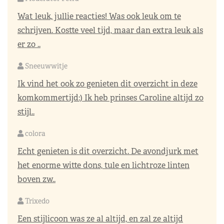
Wat leuk, jullie reacties! Was ook leuk om te
schrijven. Kostte veel tijd, maar dan extra leuk als
er zo ..
Sneeuwwitje
Ik vind het ook zo genieten dit overzicht in deze
komkommertijd:) Ik heb prinses Caroline altijd zo
stijl..
colora
Echt genieten is dit overzicht. De avondjurk met
het enorme witte dons, tule en lichtroze linten
boven zw..
Trixedo
Een stijlicoon was ze al altijd, en zal ze altijd