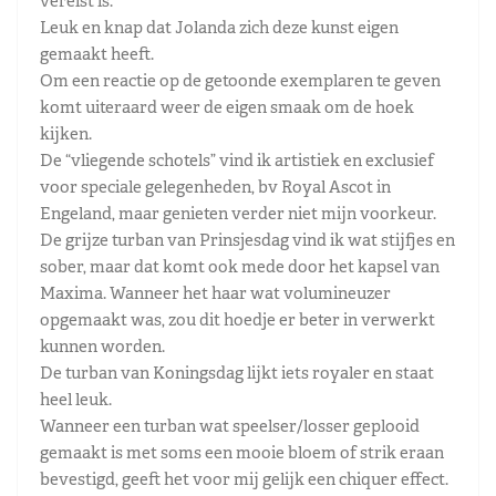
vereist is.
Leuk en knap dat Jolanda zich deze kunst eigen
gemaakt heeft.
Om een reactie op de getoonde exemplaren te geven
komt uiteraard weer de eigen smaak om de hoek
kijken.
De “vliegende schotels” vind ik artistiek en exclusief
voor speciale gelegenheden, bv Royal Ascot in
Engeland, maar genieten verder niet mijn voorkeur.
De grijze turban van Prinsjesdag vind ik wat stijfjes en
sober, maar dat komt ook mede door het kapsel van
Maxima. Wanneer het haar wat volumineuzer
opgemaakt was, zou dit hoedje er beter in verwerkt
kunnen worden.
De turban van Koningsdag lijkt iets royaler en staat
heel leuk.
Wanneer een turban wat speelser/losser geplooid
gemaakt is met soms een mooie bloem of strik eraan
bevestigd, geeft het voor mij gelijk een chiquer effect.