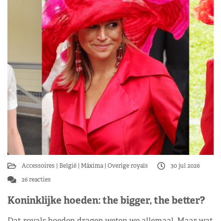
Accessoires
België
Máxima
Overige royals
30 jul 2026
26 reacties
Koninklijke hoeden: the bigger, the better?
Dat royals hoeden dragen weten we allemaal. Maar wat