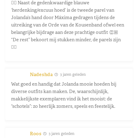
👉🏼 Naast de gedenkwaardige blauwe
‘herdenking/excuus hoed’ is de tweede parel van
Jolanda’s hand door Máxima gedragen tijdens de
uitreiking van de Orde van de Kousenband ofwel een
belangrijke bijdrage aan deze prachtige outfit 👏🏼
“De rest” bekoort mij stukken minder, de parels zijn
👌🏼
Nadeshda
3 jaren geleden
Wat goed en handig dat Jolanda mooie hoeden bij
diverse outfits kan maken. De, waarschijnlijk,
makkelijkste exemplaren vind ik het mooist: de
“schotels”: zo heerlijk zomers, speels en feestelijk.
Roos
3 jaren geleden