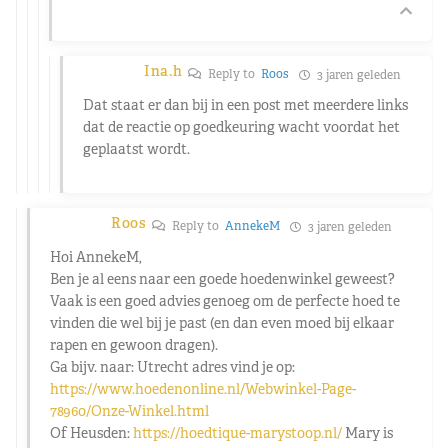
Ina.h
Reply to
Roos
3 jaren geleden
Dat staat er dan bij in een post met meerdere links
dat de reactie op goedkeuring wacht voordat het
geplaatst wordt.
Roos
Reply to
AnnekeM
3 jaren geleden
Hoi AnnekeM,
Ben je al eens naar een goede hoedenwinkel geweest?
Vaak is een goed advies genoeg om de perfecte hoed te
vinden die wel bij je past (en dan even moed bij elkaar
rapen en gewoon dragen).
Ga bijv. naar: Utrecht adres vind je op:
https://www.hoedenonline.nl/Webwinkel-Page-
78960/Onze-Winkel.html
Of Heusden:
https://hoedtique-marystoop.nl/
Mary is