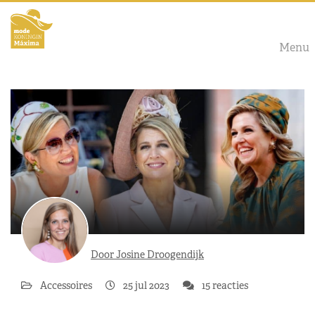
Menu
Door Josine Droogendijk
Accessoires
25 jul 2023
15 reacties