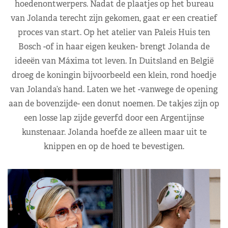
hoedenontwerpers. Nadat de plaatjes op het bureau
van Jolanda terecht zijn gekomen, gaat er een creatief
proces van start. Op het atelier van Paleis Huis ten
Bosch -of in haar eigen keuken- brengt Jolanda de
ideeën van Máxima tot leven. In Duitsland en België
droeg de koningin bijvoorbeeld een klein, rond hoedje
van Jolanda’s hand. Laten we het -vanwege de opening
aan de bovenzijde- een donut noemen. De takjes zijn op
een losse lap zijde geverfd door een Argentijnse
kunstenaar. Jolanda hoefde ze alleen maar uit te
knippen en op de hoed te bevestigen.