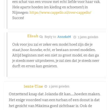
een schat van een vrouw met echt liefde voor haar vak.
Hele aparte hoeden (en kleding en schoenen!) in
Nijmegen:
https://www.cappello.nl/over-cappello/
Succes!
Elisah
Reply to
AnnekeM
3 jaren geleden
Ook voor jou zal er zeker een model hoed zijn die je
staat,hoor Anneke, echt, er bestaan zoveel modellen.
Altijd beginnen met een niet zo groot model, en dan ga
je steeds meer uitproberen, je zal zien dat je steeds neer
durft en ervan kan genieten.
lente-Tine
3 jaren geleden
Ontzettend knap dat Jolanda dit kan……hoeden maken.
Het enige voordeel van een turban of een donut is dat
het gezicht van Máxima goed zichtbaar is. Ook de