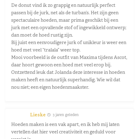
De donut vind ik zo grappig en natuurlijk perfect
passen bij de jurk, net als de turban’s. Het zijn geen
spectaculaire hoeden, maar prima geschikt bij een
jurk met een opvallende stof of ingewikkeld ontwerp;
dan moet de hoed rustig zijn.
Bij juist een eenvoudigere jurk of unikleur is weer een
hoed met veel “tralala” weer top.
Mooi voorbeeld is de outfit van Maxima tijdens Ascot,
daar hoort gewoon een hoed met veel erop bij.
Ontzettend leuk dat Jolanda deze interesse in hoeden
maken heeft en natuurlijk superhandig. Wie wil dat
nou niet; een eigen hoedenmaakster.
Lieske
3 jaren geleden
Hoeden maken is een vak apart, en ik heb mij laten
vertellen dat hier veel creativiteit en geduld voor