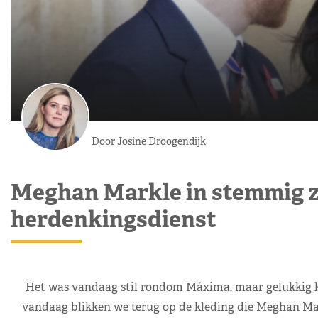
Door Josine Droogendijk
Meghan Markle in stemmig z
herdenkingsdienst
Het was vandaag stil rondom Máxima, maar gelukkig kun
vandaag blikken we terug op de kleding die Meghan Mar