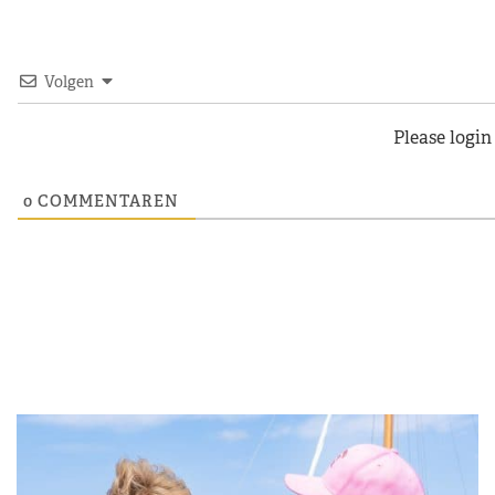
Volgen
Please logi
0
COMMENTAREN