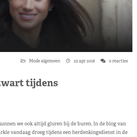
Mode algemeen
25 apr 2018
0 reacties
wart tijdens
nen we ook altijd gluren bij de buren. In de blog van
kle vandaag droeg tijdens een herdenkingsdienst in de