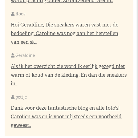
wordt prachtig ouder. Zo ontzettend veel m..
Roos
Hoi Geraldine, Die sneakers waren vast niet de
bedoeling. Caroline was nog aan het herstellen
van een sk..
Geraldine
Als ik het overzicht zie word ik eerlijk gezegd niet
warm of koud van de kleding. En dan die sneakers
in..
pettje
Dank voor deze fantastische blog en alle foto's!
Carolien was en is voor mij steeds een voorbeeld
geweest..