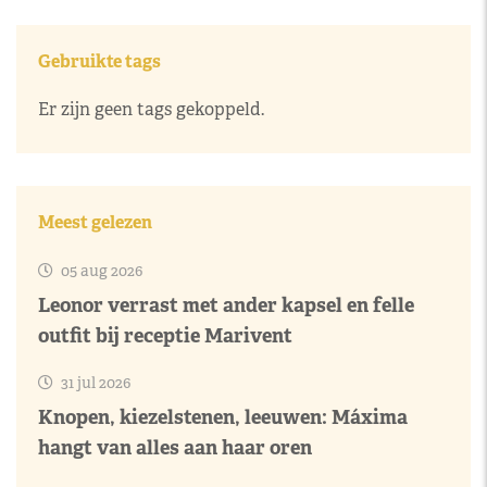
Gebruikte tags
Er zijn geen tags gekoppeld.
Meest gelezen
05 aug 2026
Leonor verrast met ander kapsel en felle
outfit bij receptie Marivent
31 jul 2026
Knopen, kiezelstenen, leeuwen: Máxima
hangt van alles aan haar oren