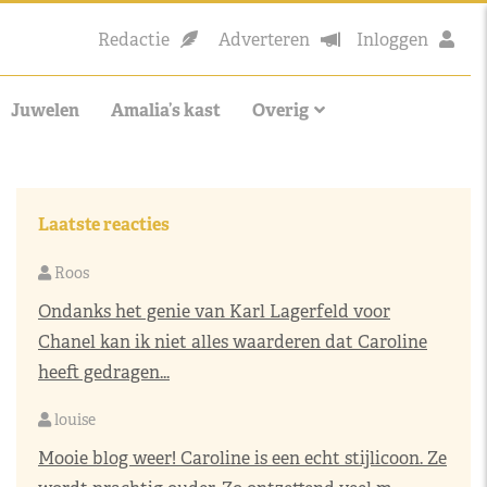
Redactie
Adverteren
Inloggen
Juwelen
Amalia’s kast
Overig
Laatste reacties
Roos
Ondanks het genie van Karl Lagerfeld voor
Chanel kan ik niet alles waarderen dat Caroline
heeft gedragen...
louise
Mooie blog weer! Caroline is een echt stijlicoon. Ze