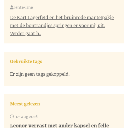
lente-Tine
De Karl Lagerfeld en het bruinrode mantelpakje
met de bontrandjes springen er voor mij uit.
Verder gaat h..
Gebruikte tags
Er zijn geen tags gekoppeld.
Meest gelezen
05 aug 2026
Leonor verrast met ander kapsel en felle