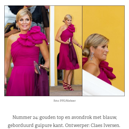
Foto: PPE/Nieboer
Nummer 24: gouden top en avondrok met blauw,
geborduurd guipure kant. Ontwerper: Claes Iversen.