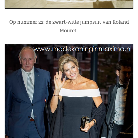
Op nummer 22: de zwart-witte jumpsuit van Roland
Mouret.