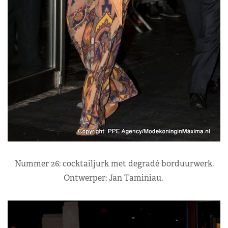
Nummer 26: cocktailjurk met degradé borduurwerk.
Ontwerper: Jan Taminiau.