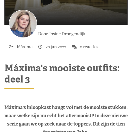
Door Josine Droogendijk
Máxima
28 jan 2022
0 reacties
Máxima's mooiste outfits:
deel 3
Máxima's inloopkast hangt vol met de mooiste stukken,
maar welke zijn nu echt het allermooist? In deze nieuwe
serie gaan we op zoek naar de toppers. Dit zijn de tien