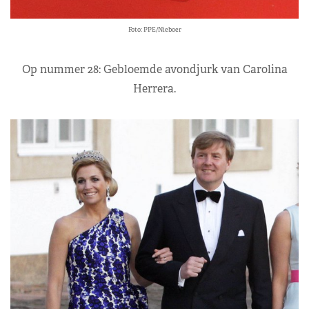
Foto: PPE/Nieboer
Op nummer 28: Gebloemde avondjurk van Carolina
Herrera.