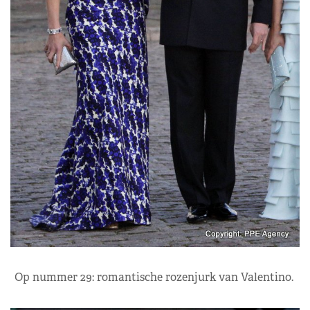
Op nummer 29: romantische rozenjurk van Valentino.