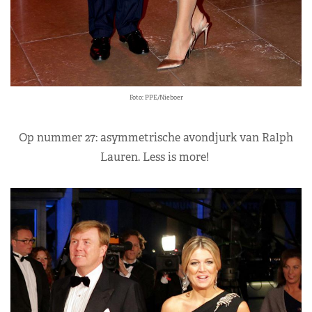
Foto: PPE/Nieboer
Op nummer 27: asymmetrische avondjurk van Ralph
Lauren. Less is more!