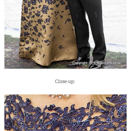
Close-up: