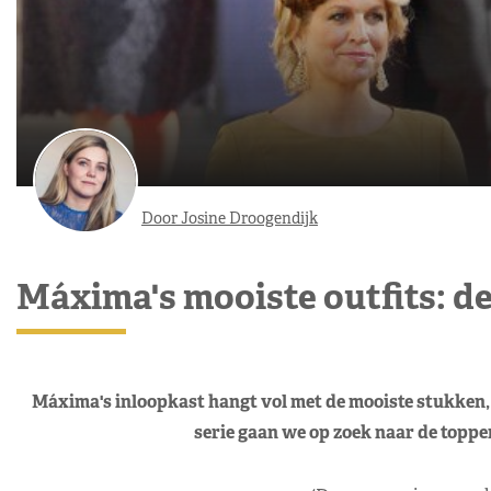
Door Josine Droogendijk
Máxima's mooiste outfits: de
Máxima's inloopkast hangt vol met de mooiste stukken, 
serie gaan we op zoek naar de topper