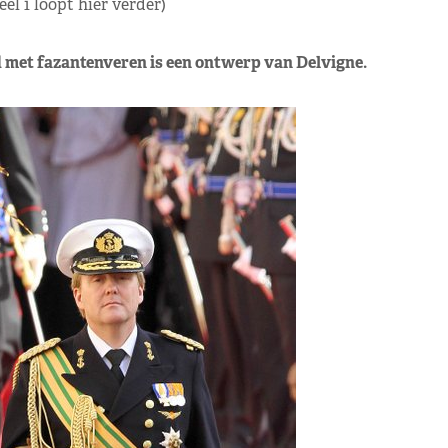
l 1 loopt hier verder)
 met fazantenveren is een ontwerp van Delvigne.