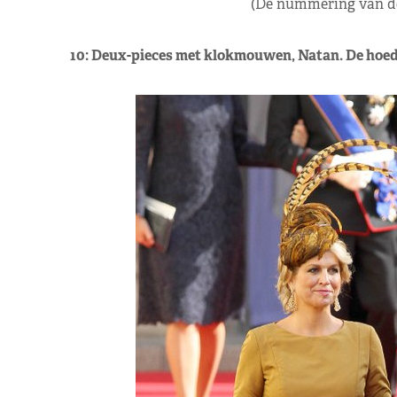
(De nummering van dee
10: Deux-pieces met klokmouwen, Natan. De hoed