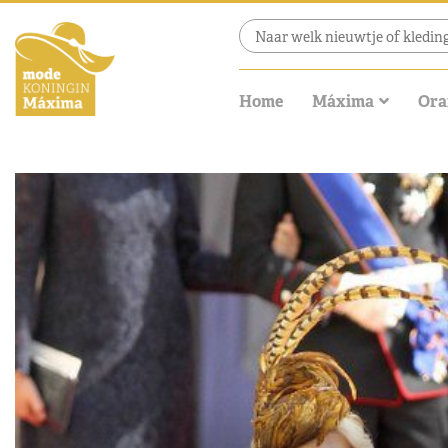
Home
Máxima
Ora