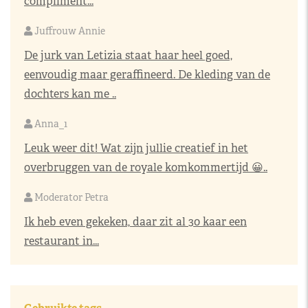
compliment...
Juffrouw Annie
De jurk van Letizia staat haar heel goed,
eenvoudig maar geraffineerd. De kleding van de
dochters kan me ..
Anna_1
Leuk weer dit! Wat zijn jullie creatief in het
overbruggen van de royale komkommertijd 😀..
Moderator Petra
Ik heb even gekeken, daar zit al 30 kaar een
restaurant in...