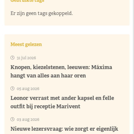
Gebruikte tags
Er zijn geen tags gekoppeld.
Meest gelezen
31 jul 2026
Knopen, kiezelstenen, leeuwen: Máxima
hangt van alles aan haar oren
05 aug 2026
Leonor verrast met ander kapsel en felle
outfit bij receptie Marivent
03 aug 2026
Nieuwe lezersvraag: wie zorgt er eigenlijk