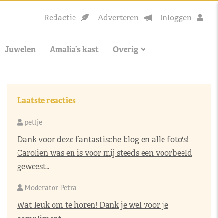
Redactie
Adverteren
Inloggen
Juwelen
Amalia’s kast
Overig
Laatste reacties
pettje
Dank voor deze fantastische blog en alle foto's!
Carolien was en is voor mij steeds een voorbeeld
geweest..
Moderator Petra
Wat leuk om te horen! Dank je wel voor je