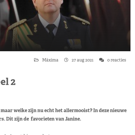
Máxima
27 aug 2021
0 reacties
el 2
maar welke zijn nu echt het allermooist? In deze nieuwe
s. Dit zijn de favorieten van Janine.