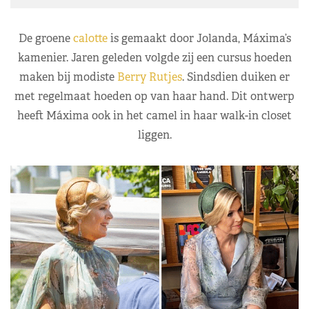
De groene
calotte
is gemaakt door Jolanda, Máxima’s
kamenier. Jaren geleden volgde zij een cursus hoeden
maken bij modiste
Berry Rutjes
. Sindsdien duiken er
met regelmaat hoeden op van haar hand. Dit ontwerp
heeft Máxima ook in het camel in haar walk-in closet
liggen.