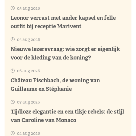
05 aug 2026
Leonor verrast met ander kapsel en felle
outfit bij receptie Marivent
03 aug 2026
Nieuwe lezersvraag: wie zorgt er eigenlijk
voor de kleding van de koning?
06 aug 2026
Château Fischbach, de woning van
Guillaume en Stéphanie
07 aug 2026
Tijdloze elegantie en een tikje rebels: de stijl
van Caroline van Monaco
04 aug 2026