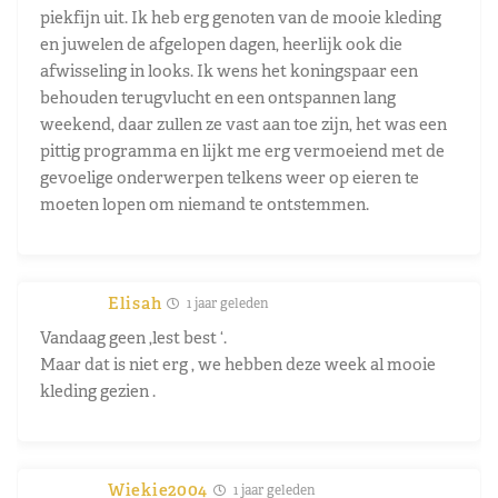
piekfijn uit. Ik heb erg genoten van de mooie kleding
en juwelen de afgelopen dagen, heerlijk ook die
afwisseling in looks. Ik wens het koningspaar een
behouden terugvlucht en een ontspannen lang
weekend, daar zullen ze vast aan toe zijn, het was een
pittig programma en lijkt me erg vermoeiend met de
gevoelige onderwerpen telkens weer op eieren te
moeten lopen om niemand te ontstemmen.
Elisah
1 jaar geleden
Vandaag geen ,lest best ‘.
Maar dat is niet erg , we hebben deze week al mooie
kleding gezien .
Wiekie2004
1 jaar geleden