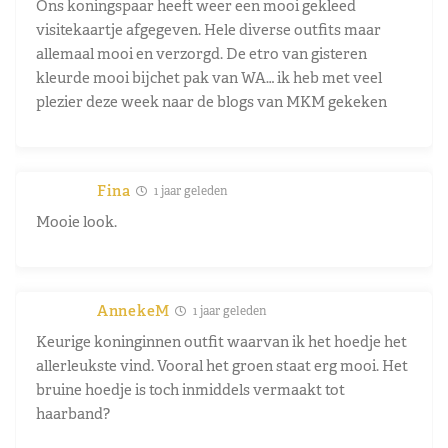
Ons koningspaar heeft weer een mooi gekleed
visitekaartje afgegeven. Hele diverse outfits maar
allemaal mooi en verzorgd. De etro van gisteren
kleurde mooi bijchet pak van WA… ik heb met veel
plezier deze week naar de blogs van MKM gekeken
Fina
1 jaar geleden
Mooie look.
AnnekeM
1 jaar geleden
Keurige koninginnen outfit waarvan ik het hoedje het
allerleukste vind. Vooral het groen staat erg mooi. Het
bruine hoedje is toch inmiddels vermaakt tot
haarband?