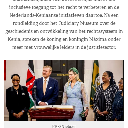
inclusieve toegang tot het recht te verbeteren en de
Nederlands-Keniaanse initiatieven daartoe. Na een
rondleiding door het Judiciary Museum over de
geschiedenis en ontwikkeling van het rechtssysteem in
Kenia, spreken de koning en koningin Máxima onder
meer met vrouwelijke leiders in de justitiesector.
PPE/Nieboer