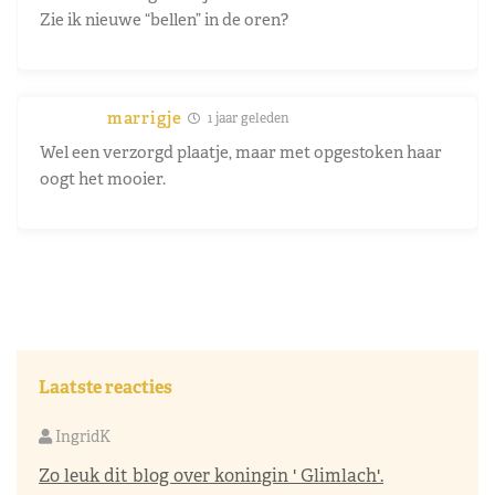
Zie ik nieuwe “bellen” in de oren?
marrigje
1 jaar geleden
Wel een verzorgd plaatje, maar met opgestoken haar
oogt het mooier.
Laatste reacties
IngridK
Zo leuk dit blog over koningin ' Glimlach'.