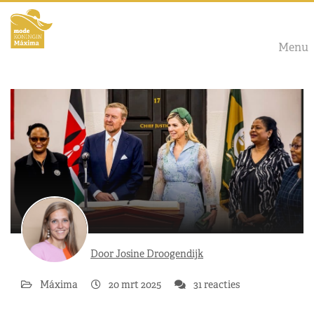
Menu
Door Josine Droogendijk
Máxima
20 mrt 2025
31 reacties