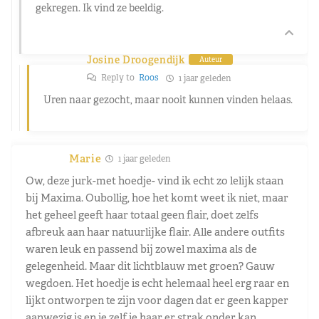
gekregen. Ik vind ze beeldig.
Josine Droogendijk
Auteur
Reply to
Roos
1 jaar geleden
Uren naar gezocht, maar nooit kunnen vinden helaas.
Marie
1 jaar geleden
Ow, deze jurk-met hoedje- vind ik echt zo lelijk staan
bij Maxima. Oubollig, hoe het komt weet ik niet, maar
het geheel geeft haar totaal geen flair, doet zelfs
afbreuk aan haar natuurlijke flair. Alle andere outfits
waren leuk en passend bij zowel maxima als de
gelegenheid. Maar dit lichtblauw met groen? Gauw
wegdoen. Het hoedje is echt helemaal heel erg raar en
lijkt ontworpen te zijn voor dagen dat er geen kapper
aanwezig is en je zelf je haar er strak onder kan