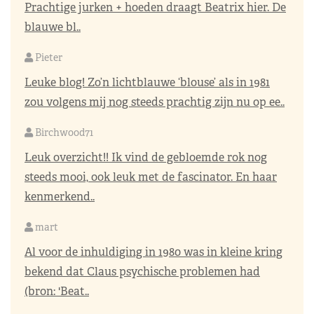
Prachtige jurken + hoeden draagt Beatrix hier. De
blauwe bl..
Pieter
Leuke blog! Zo’n lichtblauwe ‘blouse’ als in 1981
zou volgens mij nog steeds prachtig zijn nu op ee..
Birchwood71
Leuk overzicht!! Ik vind de gebloemde rok nog
steeds mooi, ook leuk met de fascinator. En haar
kenmerkend..
mart
Al voor de inhuldiging in 1980 was in kleine kring
bekend dat Claus psychische problemen had
(bron: 'Beat..