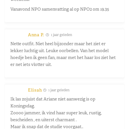
Vanavond NPO samenvatting al op NPO2 om 19.35
Anna P.
1 jaar geleden
Nette outfit. Niet heel bijzonder maar het ziet er
lekker luchtig uit. Leuke oorbellen. Van het model
hoedje ben ik geen fan, maar met het haar los ziet het
er net iets vlotter uit.
Elisah
1 jaar geleden
Ik las zojuist dat Ariane niet aanwezig is op
Koningsdag.
Zoooo jammer, ik vind haar super leuk, rustig,
bescheiden , en uiterst charmant .
Maar ik snap dat de studie voorgaat..