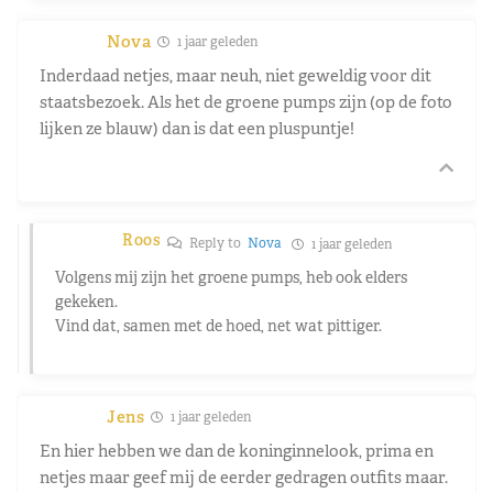
Nova
1 jaar geleden
Inderdaad netjes, maar neuh, niet geweldig voor dit
staatsbezoek. Als het de groene pumps zijn (op de foto
lijken ze blauw) dan is dat een pluspuntje!
Roos
Reply to
Nova
1 jaar geleden
Volgens mij zijn het groene pumps, heb ook elders
gekeken.
Vind dat, samen met de hoed, net wat pittiger.
Jens
1 jaar geleden
En hier hebben we dan de koninginnelook, prima en
netjes maar geef mij de eerder gedragen outfits maar.