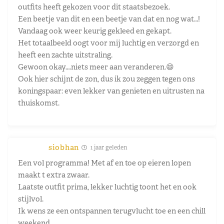
outfits heeft gekozen voor dit staatsbezoek.
Een beetje van dit en een beetje van dat en nog wat…!
Vandaag ook weer keurig gekleed en gekapt.
Het totaalbeeld oogt voor mij luchtig en verzorgd en
heeft een zachte uitstraling.
Gewoon okay….niets meer aan veranderen.😄
Ook hier schijnt de zon, dus ik zou zeggen tegen ons
koningspaar: even lekker van genieten en uitrusten na
thuiskomst.
siobhan
1 jaar geleden
Een vol programma! Met af en toe op eieren lopen
maakt t extra zwaar.
Laatste outfit prima, lekker luchtig toont het en ook
stijlvol.
Ik wens ze een ontspannen terugvlucht toe en een chill
weekend.