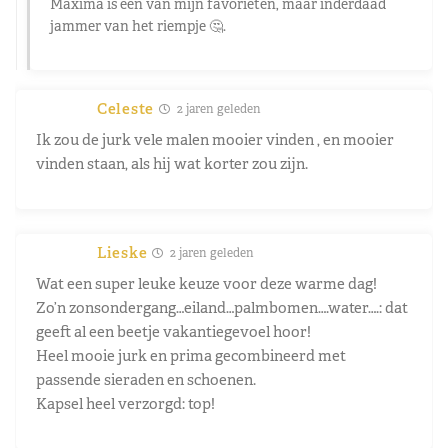
Maxima is een van mijn favorieten, maar inderdaad
jammer van het riempje 🤔.
Celeste
2 jaren geleden
Ik zou de jurk vele malen mooier vinden , en mooier
vinden staan, als hij wat korter zou zijn.
Lieske
2 jaren geleden
Wat een super leuke keuze voor deze warme dag!
Zo’n zonsondergang…eiland…palmbomen….water….: dat
geeft al een beetje vakantiegevoel hoor!
Heel mooie jurk en prima gecombineerd met
passende sieraden en schoenen.
Kapsel heel verzorgd: top!