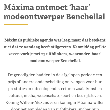
Máxima ontmoet ‘haar’
modeontwerper Benchellal
Máxima’s publieke agenda was leeg, maar dat betekent
niet dat ze vandaag heeft stilgezeten. Vanmiddag prikte
ze een vorkje met 25 uitblinkers, waaronder ‘haar’
modeontwerper Benchellal.
De genodigden hadden in de afgelopen periode een
prijs of andere onderscheiding ontvangen voor hun
prestaties in uiteenlopende sectoren zoals kunst en
cultuur, media, wetenschap, sport en bedrijfsleven.
Koning Willem-Alexander en koningin Máxima willen
door het aanbieden van uitblinkerslunches hun