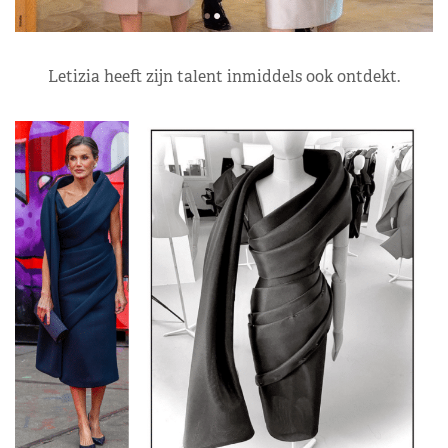
Letizia heeft zijn talent inmiddels ook ontdekt.