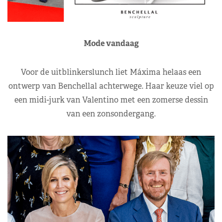
Mode vandaag
Voor de uitblinkerslunch liet Máxima helaas een
ontwerp van Benchellal achterwege. Haar keuze viel op
een midi-jurk van Valentino met een zomerse dessin
van een zonsondergang.