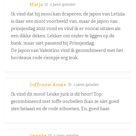
Marja
2 jaren geleden
Ik vind dat hij mooi kan draperen, de japon van Letizia
is daar een mooi voorbeeld van, maar de japon van
prinsjesdag 2022 vond en vind ik er vooral uitzien als
een dikke deken. Lekker om onder te liggen op de
bank, maar niet passend bij Prinsjesdag.
De japon van Valentino vind ik gecombineerd met het
bordeaux rode riempje erg leuk.
Juffrouw Annie
2 jaren geleden
Ik vind dit mooi! Leuke jurk is dit hoor! Top
gecombineerd met toffe oorbellen (kan ze niet goed
zien helaas) en de rode schoenen. En, goed haar.
lieneke
2 jaren geleden