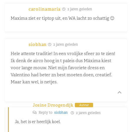
carolinamaria
2 jaren geleden
Maxima ziet er tiptop uit, en WA lacht zo schattig 😊
siobhan
2 jaren geleden
Hele attente traditie! In een vrolijke sfeer zo te zien!
Ik denk de airco hoog in t paleis dus Máxima kiest
voor lange mouw. Niet mijn favoriete dress en
Valentino had beter zn best moeten doen, creatief.
Maar kan wel, is netjes.
Josine Droogendijk
Auteur
Reply to
siobhan
2 jaren geleden
Ja, het is er heerlijk koel.