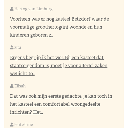
Hertog van Limburg
Voorheen was er nog kasteel Betzdorf waar de
voormalige groothertog(in) woonde en hun
kinderen geboren z..
zita
Ergens begrijp ik het wel. Bij een kasteel dat
staatseigendom is, moet je voor allerlei zaken
wellicht to..
Elisah
Dat was ook mijn eerste gedachte, je kan toch in
het kasteel een comfortabel woongedeelte
inrichten? Het..
lente-Tine