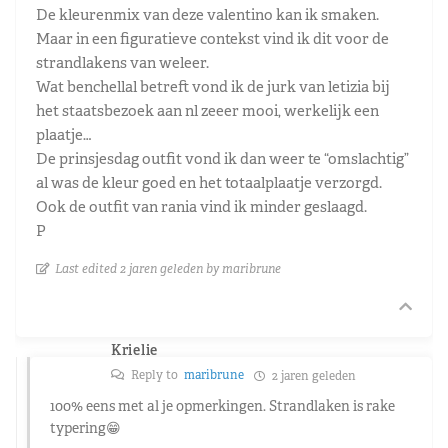
De kleurenmix van deze valentino kan ik smaken.
Maar in een figuratieve contekst vind ik dit voor de
strandlakens van weleer.
Wat benchellal betreft vond ik de jurk van letizia bij
het staatsbezoek aan nl zeeer mooi, werkelijk een
plaatje…
De prinsjesdag outfit vond ik dan weer te “omslachtig”
al was de kleur goed en het totaalplaatje verzorgd.
Ook de outfit van rania vind ik minder geslaagd.
P
Last edited 2 jaren geleden by maribrune
Krielie
Reply to
maribrune
2 jaren geleden
100% eens met al je opmerkingen. Strandlaken is rake
typering😁