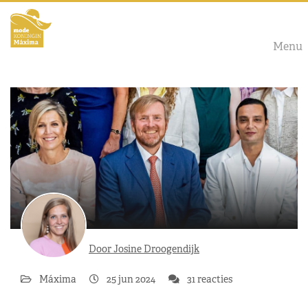
Menu
Door Josine Droogendijk
Máxima
25 jun 2024
31 reacties