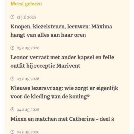
Meest gelezen
31 jul 2026
Knopen, kiezelstenen, leeuwen: Máxima
hangt van alles aan haar oren
05 aug 2026
Leonor verrast met ander kapsel en felle
outfit bij receptie Marivent
03 aug 2026
Nieuwe lezersvraag: wie zorgt er eigenlijk
voor de kleding van de koning?
04 aug 2026
Mixen en matchen met Catherine – deel 3
04 aug 2026