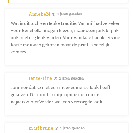
AnnekeM
2 jaren geleden
Wat is dit toch een leuke traditie. Van mij had ze zeker
voor Benchellal mogen kiezen, maar deze jurk blijf ik
ook heel erg leuk vinden. Voor vandaag had ik iets met
korte mouwen gekozen maar de print is heerlijk
zomers.
lente-Tine
2 jaren geleden
Jammer dat ze niet een meer zomerse look heeft
gekozen. Dit toont in mijn opinie toch meer
najaar/winter.Verder wel een verzorgde look.
maribrune
2 jaren geleden