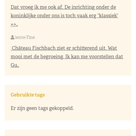
Dat vroeg ik me ook af. De inrichting onder de
koninklijke onder ons is toch vaak erg “klassiek”
=>..
lente-Tine
Château Fischbach ziet er schitterend uit. Wat
mooi met de begroeing. Ik kan me voorstellen dat
Gu..
Gebruikte tags
Er zijn geen tags gekoppeld.