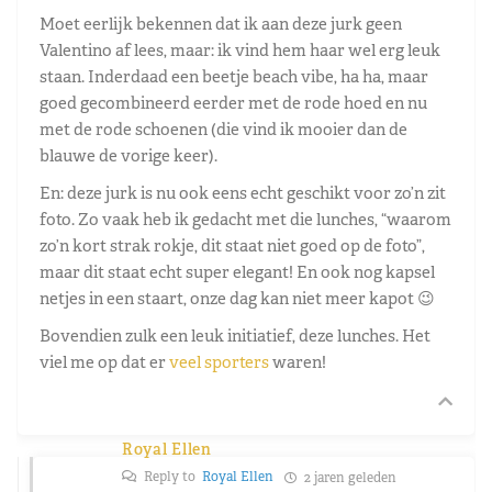
Moet eerlijk bekennen dat ik aan deze jurk geen
Valentino af lees, maar: ik vind hem haar wel erg leuk
staan. Inderdaad een beetje beach vibe, ha ha, maar
goed gecombineerd eerder met de rode hoed en nu
met de rode schoenen (die vind ik mooier dan de
blauwe de vorige keer).
En: deze jurk is nu ook eens echt geschikt voor zo’n zit
foto. Zo vaak heb ik gedacht met die lunches, “waarom
zo’n kort strak rokje, dit staat niet goed op de foto”,
maar dit staat echt super elegant! En ook nog kapsel
netjes in een staart, onze dag kan niet meer kapot 😉
Bovendien zulk een leuk initiatief, deze lunches. Het
viel me op dat er
veel sporters
waren!
Royal Ellen
Reply to
Royal Ellen
2 jaren geleden