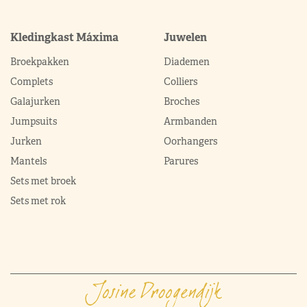
Kledingkast Máxima
Juwelen
Broekpakken
Diademen
Complets
Colliers
Galajurken
Broches
Jumpsuits
Armbanden
Jurken
Oorhangers
Mantels
Parures
Sets met broek
Sets met rok