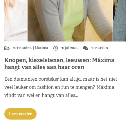
Accessoires
Máxima
31 jul 2026
31 reacties
Knopen, kiezelstenen, leeuwen: Máxima
hangt van alles aan haar oren
Een diamanten oorsteker kan altijd, maar is het niet
veel leuker om fashion en fun te mengen? Máxima
vindt van wel en hangt van alles…
Lees verder