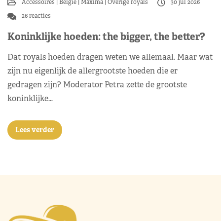
Accessoires
België
Máxima
Overige royals
30 jul 2026
26 reacties
Koninklijke hoeden: the bigger, the better?
Dat royals hoeden dragen weten we allemaal. Maar wat
zijn nu eigenlijk de allergrootste hoeden die er
gedragen zijn? Moderator Petra zette de grootste
koninklijke…
Lees verder