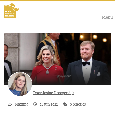
Menu
Door Josine Droogendijk
Máxima
28 jun 2022
0 reacties