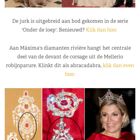
De jurk is uitgebreid aan bod gekomen in de serie
'Onder de loep'. Benieuwd?
Klik dan hier.
Aan Máxima's diamanten rivière hangt het centrale
deel van de devant de corsage uit de Mellerio
robijnparure. Klinkt dit als abracadabra,
klik dan even
hier.