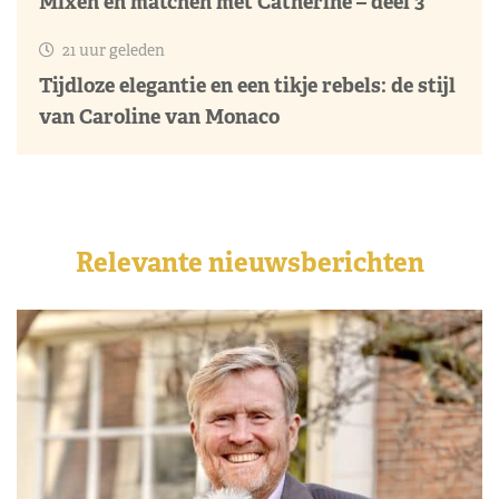
Mixen en matchen met Catherine – deel 3
21 uur geleden
Tijdloze elegantie en een tikje rebels: de stijl
van Caroline van Monaco
Relevante nieuwsberichten