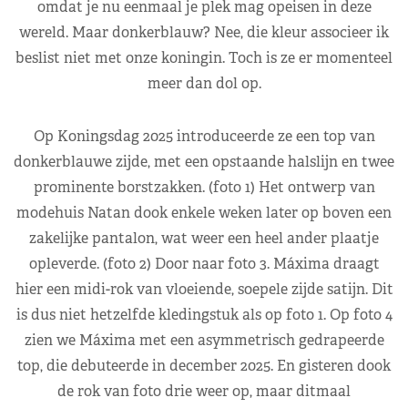
omdat je nu eenmaal je plek mag opeisen in deze
wereld. Maar donkerblauw? Nee, die kleur associeer ik
beslist niet met onze koningin. Toch is ze er momenteel
meer dan dol op.
Op Koningsdag 2025 introduceerde ze een top van
donkerblauwe zijde, met een opstaande halslijn en twee
prominente borstzakken. (foto 1) Het ontwerp van
modehuis Natan dook enkele weken later op boven een
zakelijke pantalon, wat weer een heel ander plaatje
opleverde. (foto 2) Door naar foto 3. Máxima draagt
hier een midi-rok van vloeiende, soepele zijde satijn. Dit
is dus niet hetzelfde kledingstuk als op foto 1. Op foto 4
zien we Máxima met een asymmetrisch gedrapeerde
top, die debuteerde in december 2025. En gisteren dook
de rok van foto drie weer op, maar ditmaal