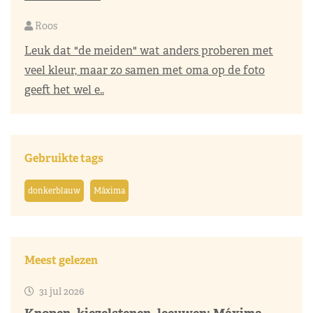
Roos
Leuk dat "de meiden" wat anders proberen met
veel kleur, maar zo samen met oma op de foto
geeft het wel e..
Gebruikte tags
donkerblauw
Máxima
Meest gelezen
31 jul 2026