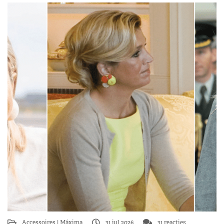
Accessoires
Máxima
31 jul 2026
31 reacties