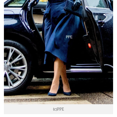
(c)PPE