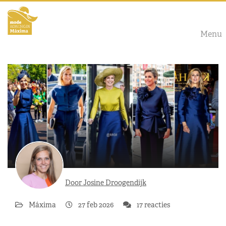
Menu
Door Josine Droogendijk
Máxima
27 feb 2026
17 reacties