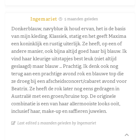
Ingemariet
5 maanden geleden
Donkerblauw, navyblue ik houd ervan, het is de basis
van mijn kleding. Klassiek, statig en het geeft Maxima
een koninklijk en rustig uiterlijk. Ze heeft, op een of
andere manier, ook bijna altijd goed haar bij blauw. Ik
vind haar kleurige uitstapjes best leuk (niet altijd
geslaagd) maar blauw … Prachtig. Ik denk ook nog
terug aan een prachtige avond rok en blauwe top die
ze droeg bij een afscheidsconcert/cabaret avond voor
Beatrix. Ze heeft de rok later nog eens gedragen in
Australië met een groen/bruine top. De originele
combinatie is een van haar allermooiste looks ooit,
inclusief haar, make-up en saffieren juwelen.
Last edited 5 maanden geleden by Ingemariet