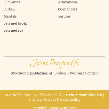
Jumpsuits
Armbanden
Jurken
Oorhangers
Mantels
Parures
Sets met broek
Sets met rok
ModekoninginMaxima.nl
|
Boeken
|
Over ons
|
Contact
© 2026 ModekoninginMaxima.nl | Alle rechten voorbehouden |
Sitemap
|
Privacy & cookie policy
Ontwikkeld door
WebCapital