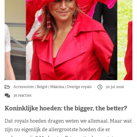
Accessoires
België
Máxima
Overige royals
30 jul 2026
26 reacties
Koninklijke hoeden: the bigger, the better?
Dat royals hoeden dragen weten we allemaal. Maar wat
zijn nu eigenlijk de allergrootste hoeden die er