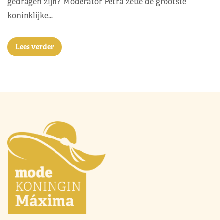
gedragen zijn? Moderator Petra zette de grootste
koninklijke…
Lees verder