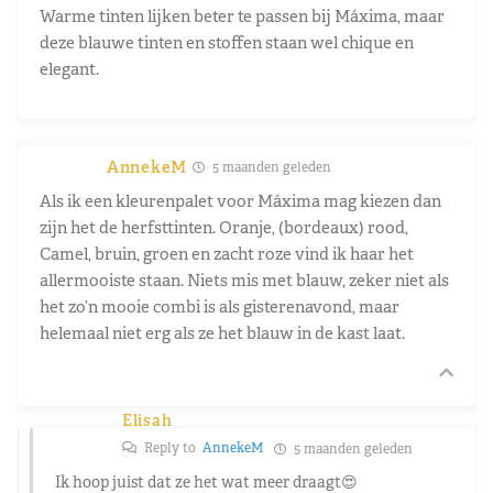
Warme tinten lijken beter te passen bij Máxima, maar
deze blauwe tinten en stoffen staan wel chique en
elegant.
AnnekeM
5 maanden geleden
Als ik een kleurenpalet voor Máxima mag kiezen dan
zijn het de herfsttinten. Oranje, (bordeaux) rood,
Camel, bruin, groen en zacht roze vind ik haar het
allermooiste staan. Niets mis met blauw, zeker niet als
het zo’n mooie combi is als gisterenavond, maar
helemaal niet erg als ze het blauw in de kast laat.
Elisah
Reply to
AnnekeM
5 maanden geleden
Ik hoop juist dat ze het wat meer draagt😍