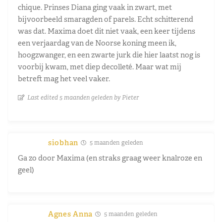
chique. Prinses Diana ging vaak in zwart, met
bijvoorbeeld smaragden of parels. Echt schitterend
was dat. Maxima doet dit niet vaak, een keer tijdens
een verjaardag van de Noorse koning meen ik,
hoogzwanger, en een zwarte jurk die hier laatst nog is
voorbij kwam, met diep decolleté. Maar wat mij
betreft mag het veel vaker.
Last edited 5 maanden geleden by Pieter
siobhan
5 maanden geleden
Ga zo door Maxima (en straks graag weer knalroze en
geel)
Agnes Anna
5 maanden geleden