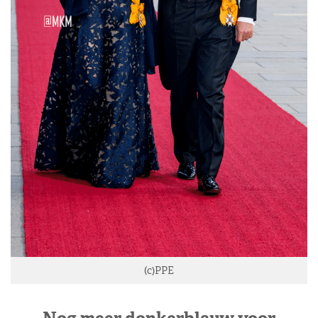
(c)PPE