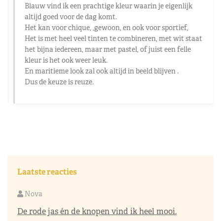
Blauw vind ik een prachtige kleur waarin je eigenlijk
altijd goed voor de dag komt.
Het kan voor chique, ,gewoon, en ook voor sportief,
Het is met heel veel tinten te combineren, met wit staat
het bijna iedereen, maar met pastel, of juist een felle
kleur is het ook weer leuk.
En maritieme look zal ook altijd in beeld blijven .
Dus de keuze is reuze.
Laatste reacties
Nova
De rode jas én de knopen vind ik heel mooi.