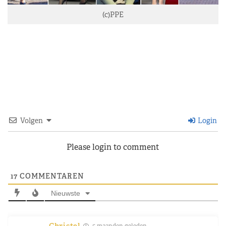
(c)PPE
Volgen
Login
Please login to comment
17
COMMENTAREN
Nieuwste
Christel
5 maanden geleden