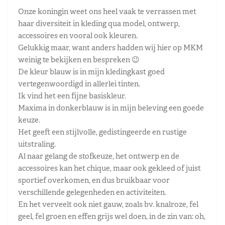
Onze koningin weet ons heel vaak te verrassen met
haar diversiteit in kleding qua model, ontwerp,
accessoires en vooral ook kleuren.
Gelukkig maar, want anders hadden wij hier op MKM
weinig te bekijken en bespreken 😉
De kleur blauw is in mijn kledingkast goed
vertegenwoordigd in allerlei tinten.
Ik vind het een fijne basiskleur.
Maxima in donkerblauw is in mijn beleving een goede
keuze.
Het geeft een stijlvolle, gedistingeerde en rustige
uitstraling.
Al naar gelang de stofkeuze, het ontwerp en de
accessoires kan het chique, maar ook gekleed of juist
sportief overkomen, en dus bruikbaar voor
verschillende gelegenheden en activiteiten.
En het verveelt ook niet gauw, zoals bv. knalroze, fel
geel, fel groen en effen grijs wel doen, in de zin van: oh,