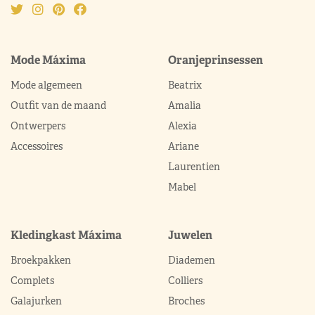
Mode Máxima
Oranjeprinsessen
Mode algemeen
Beatrix
Outfit van de maand
Amalia
Ontwerpers
Alexia
Accessoires
Ariane
Laurentien
Mabel
Kledingkast Máxima
Juwelen
Broekpakken
Diademen
Complets
Colliers
Galajurken
Broches