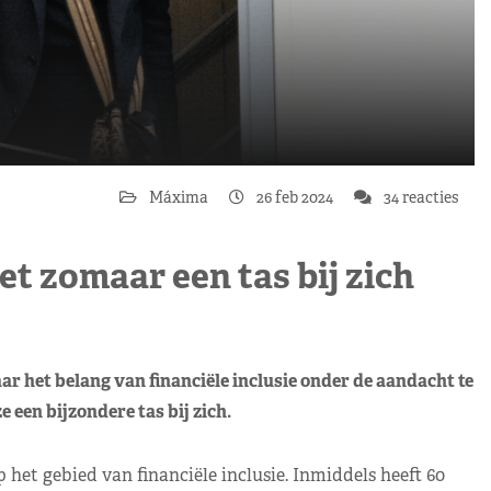
Máxima
26 feb 2024
34 reacties
t zomaar een tas bij zich
 het belang van financiële inclusie onder de aandacht te
 een bijzondere tas bij zich.
et gebied van financiële inclusie. Inmiddels heeft 60