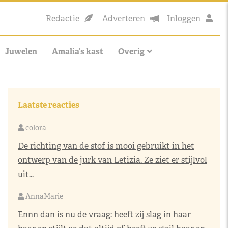
Redactie
Adverteren
Inloggen
Juwelen
Amalia’s kast
Overig
Laatste reacties
colora
De richting van de stof is mooi gebruikt in het
ontwerp van de jurk van Letizia. Ze ziet er stijlvol
uit...
AnnaMarie
Ennn dan is nu de vraag: heeft zij slag in haar