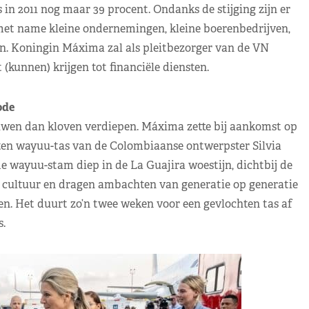
in 2011 nog maar 39 procent. Ondanks de stijging zijn er
n met name kleine ondernemingen, kleine boerenbedrijven,
. Koningin Máxima zal als pleitbezorger van de VN
kunnen) krijgen tot financiële diensten.
de
ouwen dan kloven verdiepen. Máxima zette bij aankomst op
eten wayuu-tas van de Colombiaanse ontwerpster Silvia
e wayuu-stam diep in de La Guajira woestijn, dichtbij de
e cultuur en dragen ambachten van generatie op generatie
en. Het duurt zo’n twee weken voor een gevlochten tas af
s.