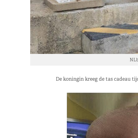
NLb
De koningin kreeg de tas cadeau tij