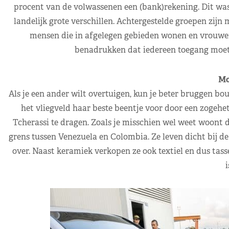
procent van de volwassenen een (bank)rekening. Dit was 
landelijk grote verschillen. Achtergestelde groepen zij
mensen die in afgelegen gebieden wonen en vrouwen
benadrukken dat iedereen toegang moet (
Mo
Als je een ander wilt overtuigen, kun je beter bruggen b
het vliegveld haar beste beentje voor door een zogeh
Tcherassi te dragen. Zoals je misschien wel weet woont d
grens tussen Venezuela en Colombia. Ze leven dicht bij d
over. Naast keramiek verkopen ze ook textiel en dus tass
i