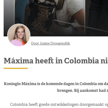
Door Josine Droogendijk
Máxima heeft in Colombia nie
Koningin Máxima is de komende dagen in Colombia om daar
brengen. Bij aankomst had ze
Colombia heeft goede ontwikkelingen doorgemaakt op h