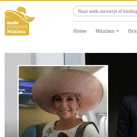
Home
Máxima
Ora