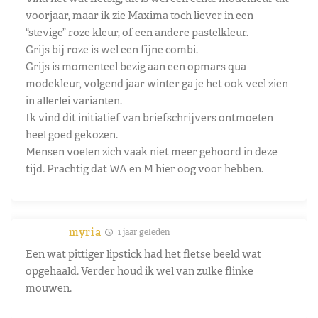
voorjaar, maar ik zie Maxima toch liever in een
“stevige” roze kleur, of een andere pastelkleur.
Grijs bij roze is wel een fijne combi.
Grijs is momenteel bezig aan een opmars qua
modekleur, volgend jaar winter ga je het ook veel zien
in allerlei varianten.
Ik vind dit initiatief van briefschrijvers ontmoeten
heel goed gekozen.
Mensen voelen zich vaak niet meer gehoord in deze
tijd. Prachtig dat WA en M hier oog voor hebben.
myria
1 jaar geleden
Een wat pittiger lipstick had het fletse beeld wat
opgehaald. Verder houd ik wel van zulke flinke
mouwen.