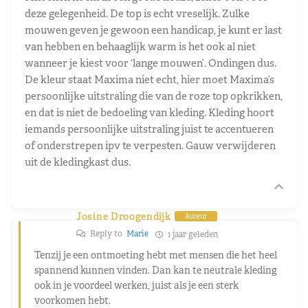
deze gelegenheid. De top is echt vreselijk. Zulke
mouwen geven je gewoon een handicap, je kunt er last
van hebben en behaaglijk warm is het ook al niet
wanneer je kiest voor ‘lange mouwen’. Ondingen dus.
De kleur staat Maxima niet echt, hier moet Maxima’s
persoonlijke uitstraling die van de roze top opkrikken,
en dat is niet de bedoeling van kleding. Kleding hoort
iemands persoonlijke uitstraling juist te accentueren
of onderstrepen ipv te verpesten. Gauw verwijderen
uit de kledingkast dus.
Josine Droogendijk
Auteur
Reply to
Marie
1 jaar geleden
Tenzij je een ontmoeting hebt met mensen die het heel
spannend kunnen vinden. Dan kan te neutrale kleding
ook in je voordeel werken, juist als je een sterk
voorkomen hebt.