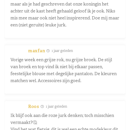
maar als je had geschreven dat onze koningin het
achter uit de kast heeft gehaald geloof ik je ook. Niks
mis mee maar ook niet heel inspirerend. Doe mij maar
een (niet geruite) leuke jurk.
maxfan
1 jaar geleden
Vorige week een grijze rok, nu grijze broek. De stijl
van broek en top vind ik niet bij elkaar passen,
feestelijke blouse met degelijke pantalon. De kleuren
matchen wel. Accessoires zijn goed.
Roos
1 jaar geleden
Ik blijf ook aan die roze jurk denken; toch misschien
vermaakt?🤔
Vind het wat fletsig, dit is wel een echte modekleur dit