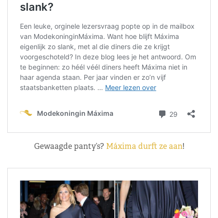
Gewaagde panty’s?
Máxima durft ze aan
!