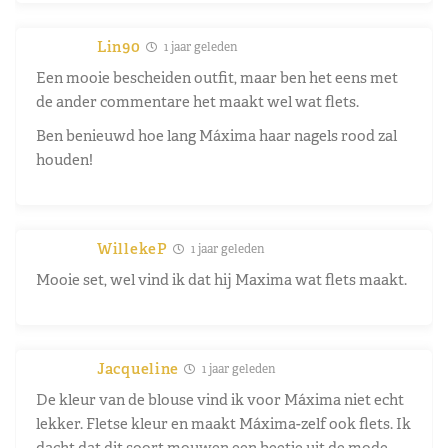
Lin90
1 jaar geleden
Een mooie bescheiden outfit, maar ben het eens met
de ander commentare het maakt wel wat flets.
Ben benieuwd hoe lang Máxima haar nagels rood zal
houden!
WillekeP
1 jaar geleden
Mooie set, wel vind ik dat hij Maxima wat flets maakt.
Jacqueline
1 jaar geleden
De kleur van de blouse vind ik voor Máxima niet echt
lekker. Fletse kleur en maakt Máxima-zelf ook flets. Ik
dacht dat dit soort mouwen een beetje uit de mode