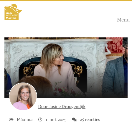
Menu
Door Josine Droogendijk
Máxima
11 mrt 2025
25 reacties