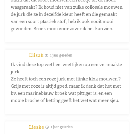
wasgeraakt? Ik houd niet van zulke collosale mouwen,
de jurk die ze in dezelfde kleur heeft en die gemaakt
van een soort plastiek stof , heb ik ook nooit mooi
gevonden. Broek mooi voor zover ik het kan zien.
Elisah
1 jaar geleden
Ik vind deze top wel heel veel lijken op een vermaakte
jurk .
Ze heeft toch een roze jurk met flinke klok mouwen ?
Grijs met roze is altijd goed, maar ik denk dat het met
bv. een marineblauw broek wat pittiger is, en een
mooie broche of ketting geeft het wel wat meer sjeu.
Lieske
1 jaar geleden