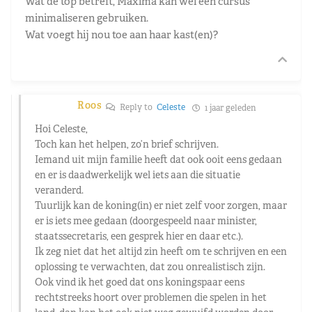
Wat de top betreft, Maxima kan wel een cursus
minimaliseren gebruiken.
Wat voegt hij nou toe aan haar kast(en)?
Roos
Reply to
Celeste
1 jaar geleden
Hoi Celeste,
Toch kan het helpen, zo’n brief schrijven.
Iemand uit mijn familie heeft dat ook ooit eens gedaan
en er is daadwerkelijk wel iets aan die situatie
veranderd.
Tuurlijk kan de koning(in) er niet zelf voor zorgen, maar
er is iets mee gedaan (doorgespeeld naar minister,
staatssecretaris, een gesprek hier en daar etc.).
Ik zeg niet dat het altijd zin heeft om te schrijven en een
oplossing te verwachten, dat zou onrealistisch zijn.
Ook vind ik het goed dat ons koningspaar eens
rechtstreeks hoort over problemen die spelen in het