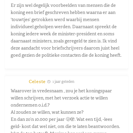
Er zijn wel degelijk voorbeelden van mensen die de
koning een brief geschreven hebben waarna er aan
‘touwtjes’ getrokken werd waarbij mensen
individueel geholpen werden. Daarnaast spreekt de
koning iedere week de minister-president en soms
daarnaast ministers, zoals geregeld te zien is. Ik vind
deze aandacht voor briefschrijvers daarom juist heel
goed gezien de politieke contacten die de koning heeft.
Celeste
1 jaar geleden
Waarover in vredesnaam , zou je het koningspaar
willen schrijven, met het verzoek actie te willen
ondernemen o.i.d.?
Al zouden ze willen, wat kunnen ze?
En dan zo’n 10.000 per jaar 🫢🫣. Wat een tijd, -lees
geld- kost dat wel niet, om die te laten beantwoorden.