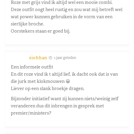
Roze met grijs vind ik altijd wel een mooie combi.
Deze outfit oogt heel rustig en zou wat mij betreft wel
wat power kunnen gebruiken in de vorm van een
sierlijke broche.
Oorstekers staan er goed bij.
siobhan
1 jaar geleden
Een informele outfit
En dit roze vind ik t altijd lief, ik dacht ook dat is van
die jurk met klokmouwen 😀
Liever op een slank broekje dragen.
Bijzonder initiatief want zij kunnen niets/weinig zelf
veranderen dus dit inbrengen in gesprek met
premier/ministers?