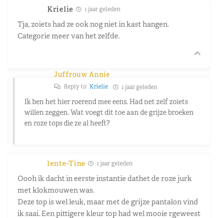
Krielie
1 jaar geleden
Tja, zoiets had ze ook nog niet in kast hangen.
Categorie meer van het zelfde.
Juffrouw Annie
Reply to
Krielie
1 jaar geleden
Ik ben het hier roerend mee eens. Had net zelf zoiets
willen zeggen. Wat voegt dit toe aan de grijze broeken
en roze tops die ze al heeft?
lente-Tine
1 jaar geleden
Oooh ik dacht in eerste instantie dathet de roze jurk
met klokmouwen was.
Deze top is wel leuk, maar met de grijze pantalon vind
ik saai. Een pittigere kleur top had wel mooie rgeweest