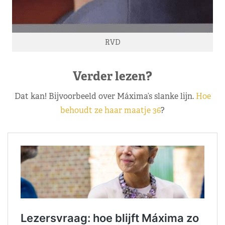
RVD
Verder lezen?
Dat kan! Bijvoorbeeld over Máxima’s slanke lijn.
Hoe
behoudt ze haar maatje 36
?