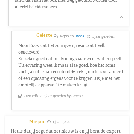
land, dan kan het ook niet weg gewuifd worden door
allerlei beleidsmakers.
Celeste
Reply to
Roos
1 jaar geleden
Mooi Roos, dat het schrijven , resultaat heeft
opgeleverd!
En zeker goed dat het koningspaar weet wat er speelt.
Uit ervaring weet ik maar al te goed, hoe het soms
voelt, alsof je aan een dood 🐎trekt , om iets veranderd
of een oplossing ergens voor te krijgen, als je met het
ambtelijk ‘apparaat’ te maken krijgt.
Last edited 1 jaar geleden by Celeste
Mirjam
1 jaar geleden
Het is dat jij zegt dat het nieuw is en jij bent de expert