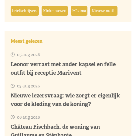
briefschrijvers
Klokmouwen
Máxima
Nieuwe outfit
Meest gelezen
05 aug 2026
Leonor verrast met ander kapsel en felle
outfit bij receptie Marivent
03 aug 2026
Nieuwe lezersvraag: wie zorgt er eigenlijk
voor de kleding van de koning?
06 aug 2026
Château Fischbach, de woning van
Guillaume en Stéphanie