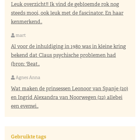
Leuk overzicht!! Ik vind de gebloemde rok nog
steeds mooi, ook leuk met de fascinator. En haar
kenmerkend..
mart
Al voor de inhuldiging in 1980 was in kleine kring
bekend dat Claus psychische problemen had
(bron: 'Beat..
Agnes Anna
Wat maken de prinsessen Leonoor van Spanje (20)
en Ingrid Alexandra van Noorwegen (22) allebei
een evenwi..
Gebruikte tags