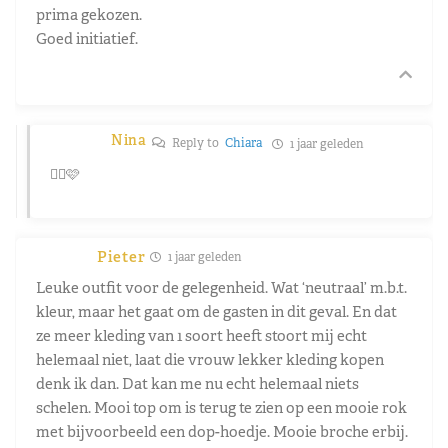
prima gekozen.
Goed initiatief.
Nina
Reply to
Chiara
1 jaar geleden
👍🏻🩷
Pieter
1 jaar geleden
Leuke outfit voor de gelegenheid. Wat ‘neutraal’ m.b.t.
kleur, maar het gaat om de gasten in dit geval. En dat
ze meer kleding van 1 soort heeft stoort mij echt
helemaal niet, laat die vrouw lekker kleding kopen
denk ik dan. Dat kan me nu echt helemaal niets
schelen. Mooi top om is terug te zien op een mooie rok
met bijvoorbeeld een dop-hoedje. Mooie broche erbij.