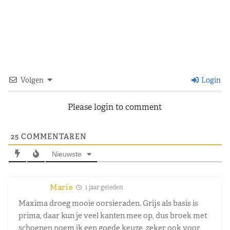
Volgen
Login
Please login to comment
25
COMMENTAREN
Nieuwste
Marie
1 jaar geleden
Maxima droeg mooie oorsieraden. Grijs als basis is
prima, daar kun je veel kanten mee op, dus broek met
schoenen noem ik een goede keuze, zeker ook voor