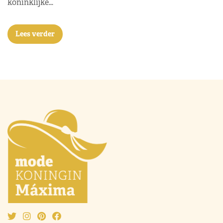
koninklijke…
Lees verder