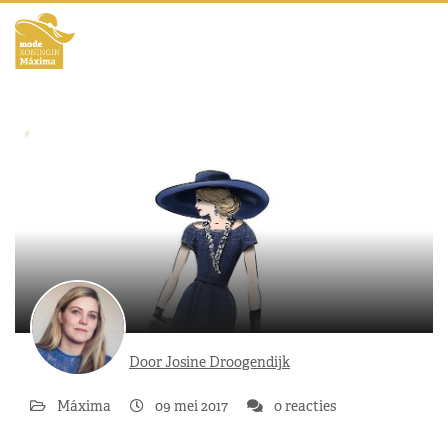
Door Josine Droogendijk
Máxima
09 mei 2017
0 reacties