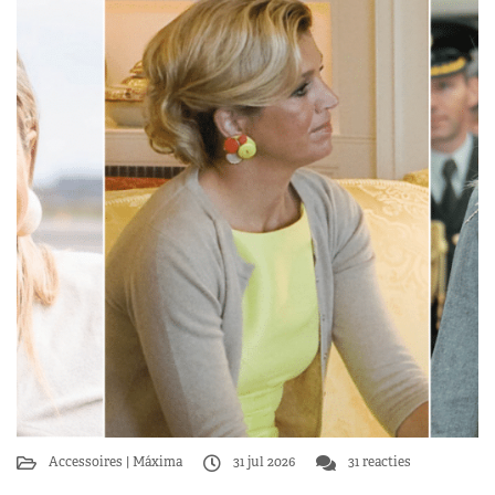
Accessoires
Máxima
31 jul 2026
31 reacties