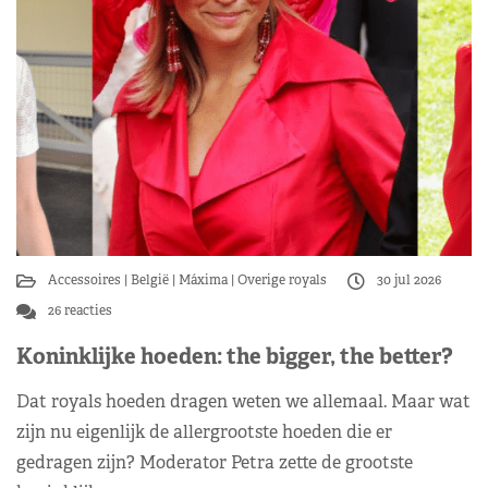
Accessoires
België
Máxima
Overige royals
30 jul 2026
26 reacties
Koninklijke hoeden: the bigger, the better?
Dat royals hoeden dragen weten we allemaal. Maar wat
zijn nu eigenlijk de allergrootste hoeden die er
gedragen zijn? Moderator Petra zette de grootste