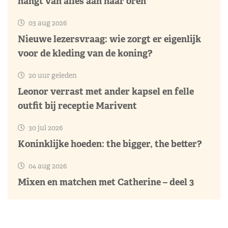
hangt van alles aan haar oren
03 aug 2026
Nieuwe lezersvraag: wie zorgt er eigenlijk
voor de kleding van de koning?
20 uur geleden
Leonor verrast met ander kapsel en felle
outfit bij receptie Marivent
30 jul 2026
Koninklijke hoeden: the bigger, the better?
04 aug 2026
Mixen en matchen met Catherine – deel 3