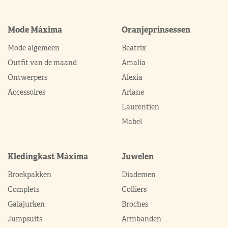
Mode Máxima
Oranjeprinsessen
Mode algemeen
Beatrix
Outfit van de maand
Amalia
Ontwerpers
Alexia
Accessoires
Ariane
Laurentien
Mabel
Kledingkast Máxima
Juwelen
Broekpakken
Diademen
Complets
Colliers
Galajurken
Broches
Jumpsuits
Armbanden