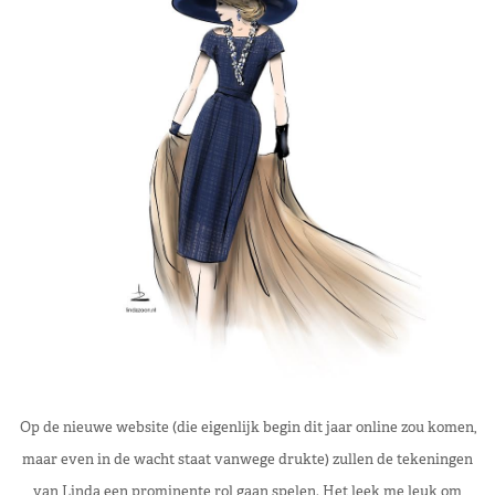
Op de nieuwe website (die eigenlijk begin dit jaar online zou komen,
maar even in de wacht staat vanwege drukte) zullen de tekeningen
van Linda een prominente rol gaan spelen. Het leek me leuk om