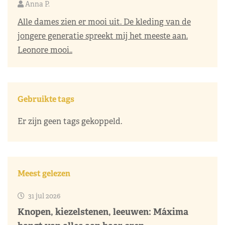
Anna P.
Alle dames zien er mooi uit. De kleding van de
jongere generatie spreekt mij het meeste aan.
Leonore mooi..
Gebruikte tags
Er zijn geen tags gekoppeld.
Meest gelezen
31 jul 2026
Knopen, kiezelstenen, leeuwen: Máxima