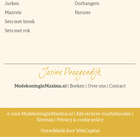
Jurken
Oorhangers
Mantels
Parures
Sets met broek
Sets met rok
ModekoninginMaxima.nl
|
Boeken
|
Over ons
|
Contact
© 2026 ModekoninginMaxima.nl | Alle rechten voorbehouden |
Sitemap
|
Privacy & cookie policy
Ontwikkeld door
WebCapital