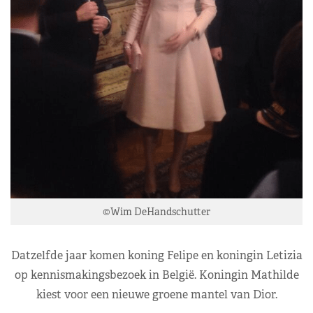
©Wim DeHandschutter
Datzelfde jaar komen koning Felipe en koningin Letizia
op kennismakingsbezoek in België. Koningin Mathilde
kiest voor een nieuwe groene mantel van Dior.