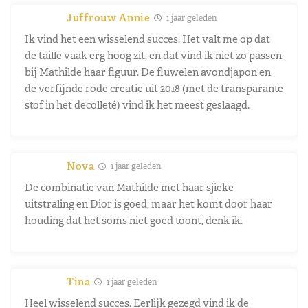
Juffrouw Annie
1 jaar geleden
Ik vind het een wisselend succes. Het valt me op dat
de taille vaak erg hoog zit, en dat vind ik niet zo passen
bij Mathilde haar figuur. De fluwelen avondjapon en
de verfijnde rode creatie uit 2018 (met de transparante
stof in het decolleté) vind ik het meest geslaagd.
Nova
1 jaar geleden
De combinatie van Mathilde met haar sjieke
uitstraling en Dior is goed, maar het komt door haar
houding dat het soms niet goed toont, denk ik.
Tina
1 jaar geleden
Heel wisselend succes. Eerlijk gezegd vind ik de