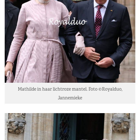
Mathilde in haar lichtroze mantel. Foto ©Royalduo,
Jannemieke