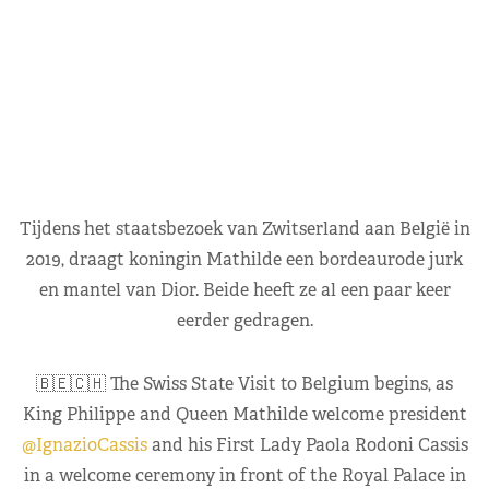
Tijdens het staatsbezoek van Zwitserland aan België in
2019, draagt koningin Mathilde een bordeaurode jurk
en mantel van Dior. Beide heeft ze al een paar keer
eerder gedragen.
🇧🇪🇨🇭 The Swiss State Visit to Belgium begins, as
King Philippe and Queen Mathilde welcome president
@IgnazioCassis
and his First Lady Paola Rodoni Cassis
in a welcome ceremony in front of the Royal Palace in