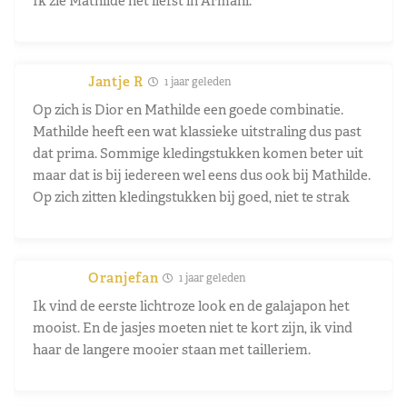
Ik zie Mathilde het liefst in Armani.
Jantje R
1 jaar geleden
Op zich is Dior en Mathilde een goede combinatie.
Mathilde heeft een wat klassieke uitstraling dus past
dat prima. Sommige kledingstukken komen beter uit
maar dat is bij iedereen wel eens dus ook bij Mathilde.
Op zich zitten kledingstukken bij goed, niet te strak
Oranjefan
1 jaar geleden
Ik vind de eerste lichtroze look en de galajapon het
mooist. En de jasjes moeten niet te kort zijn, ik vind
haar de langere mooier staan met tailleriem.