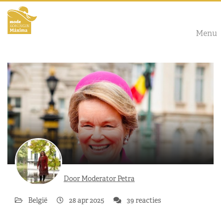
Menu
Door Moderator Petra
België
28 apr 2025
39 reacties