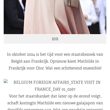
BSR
In oktober 2024 is het tijd voor een staatsbezoek van
België aan Frankrijk. Opnieuw kiest Mathilde in
Frankrijk voor Dior. Wat een schitterend ensemble!
Voor het staatsbanket dat later op de avond volgt,
schaft koningin Mathilde een nieuwe galajapon van
dezelfde ontwerper aan. Wat een prachtig ontwerp!