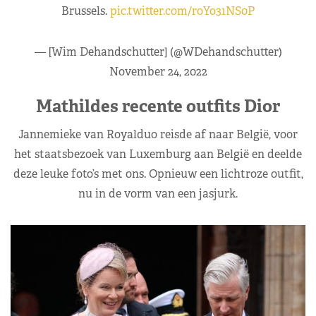
Brussels.
pic.twitter.com/roYo31NS0P
— [Wim Dehandschutter] (@WDehandschutter)
November 24, 2022
Mathildes recente outfits Dior
Jannemieke van Royalduo reisde af naar België, voor
het staatsbezoek van Luxemburg aan België en deelde
deze leuke foto’s met ons. Opnieuw een lichtroze outfit,
nu in de vorm van een jasjurk.