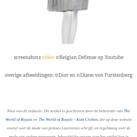
screenshots
video
©Belgian Defense op Youtube
overige afbeeldingen: ©Dior en ©Diane von Furstenberg
Noot van de redactie: Dit artikel is geschreven door de beheerder van
The
World of Royals
en
The World of Royals – Kids Clothes
, die op deze website
vooral over de mode van prinses Laurentien schrijft, en regelmatig over de
mode van andere prinsessen. Inhoudelijke vragen over het artikel kun je