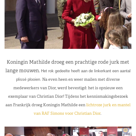
Koningin Mathilde droeg een prachtige rode jurk met
lange mouwen.
Het rok gedeelte heeft aan de linkerkant een aantal
Na even heen en weer mailen met diverse
plissé plooien.
medewerkers van Dior, werd bevestigd: het is opnieuw een
exemplaar van Christian Dior! Tijdens het kennismakingsbezoek
aan Frankrijk droeg Koningin Mathilde een
lichtroze jurk en mantel
van RAF Simons voor Christian Dior
.