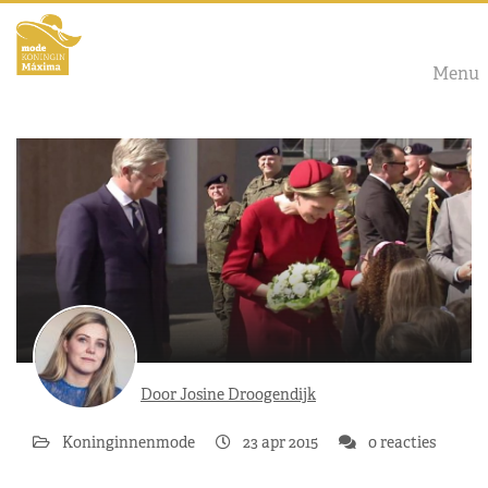
Menu
Door Josine Droogendijk
Koninginnenmode
23 apr 2015
0 reacties