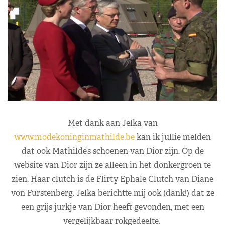
Met dank aan Jelka van
www.modekoninginmathilde.be
kan ik jullie melden
dat ook Mathilde’s schoenen van Dior zijn. Op de
website van Dior zijn ze alleen in het donkergroen te
zien. Haar clutch is de Flirty Ephale Clutch van Diane
von Furstenberg. Jelka berichtte mij ook (dank!) dat ze
een grijs jurkje van Dior heeft gevonden, met een
vergelijkbaar rokgedeelte.