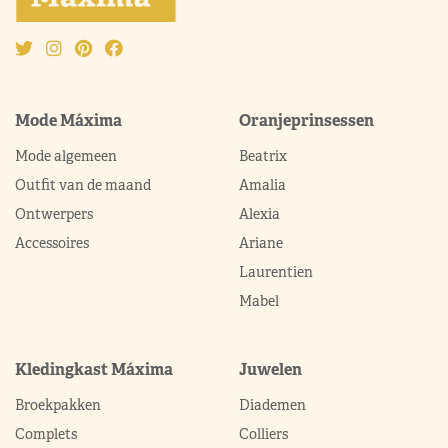
Mode Máxima
Oranjeprinsessen
Mode algemeen
Beatrix
Outfit van de maand
Amalia
Ontwerpers
Alexia
Accessoires
Ariane
Laurentien
Mabel
Kledingkast Máxima
Juwelen
Broekpakken
Diademen
Complets
Colliers