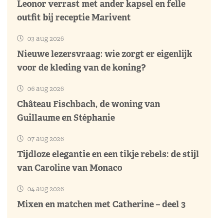
Leonor verrast met ander kapsel en felle
outfit bij receptie Marivent
03 aug 2026
Nieuwe lezersvraag: wie zorgt er eigenlijk
voor de kleding van de koning?
06 aug 2026
Château Fischbach, de woning van
Guillaume en Stéphanie
07 aug 2026
Tijdloze elegantie en een tikje rebels: de stijl
van Caroline van Monaco
04 aug 2026
Mixen en matchen met Catherine – deel 3