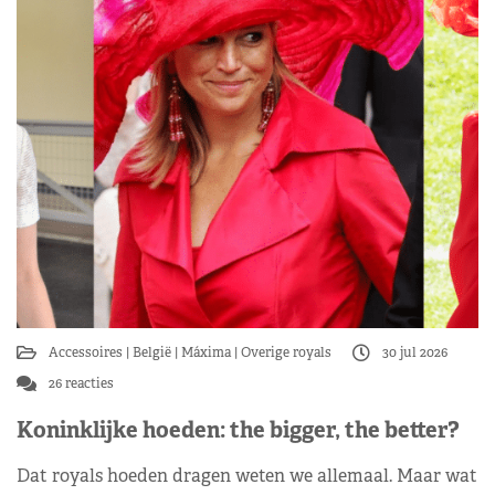
Accessoires
België
Máxima
Overige royals
30 jul 2026
26 reacties
Koninklijke hoeden: the bigger, the better?
Dat royals hoeden dragen weten we allemaal. Maar wat