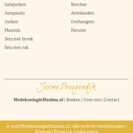
Galajurken
Broches
Jumpsuits
Armbanden
Jurken
Oorhangers
Mantels
Parures
Sets met broek
Sets met rok
ModekoninginMaxima.nl
|
Boeken
|
Over ons
|
Contact
© 2026 ModekoninginMaxima.nl | Alle rechten voorbehouden |
Sitemap
|
Privacy & cookie policy