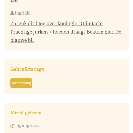
Ire..
IngridK
Zo leuk dit blog over koningin ' Glimlach'.
Prachtige jurken + hoeden draagt Beatrix hier. De
blauwe bl..
Gebruikte tags
lezersvraag
Meest gelezen
05 aug 2026