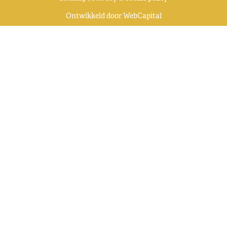
Ontwikkeld door
WebCapital