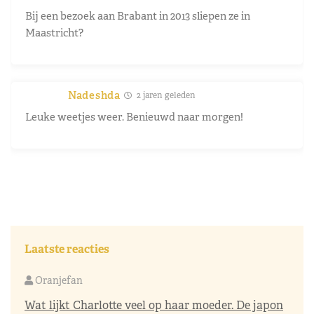
Bij een bezoek aan Brabant in 2013 sliepen ze in
Maastricht?
Nadeshda
2 jaren geleden
Leuke weetjes weer. Benieuwd naar morgen!
Laatste reacties
Oranjefan
Wat lijkt Charlotte veel op haar moeder. De japon