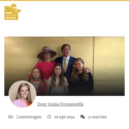
Door Josine Droogendijk
Lezersvragen
26 apr 2024
11 reacties