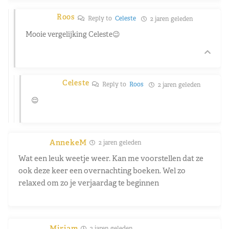
Roos
Reply to
Celeste
2 jaren geleden
Mooie vergelijking Celeste😉
Celeste
Reply to
Roos
2 jaren geleden
😌
AnnekeM
2 jaren geleden
Wat een leuk weetje weer. Kan me voorstellen dat ze
ook deze keer een overnachting boeken. Wel zo
relaxed om zo je verjaardag te beginnen
Mirjam
2 jaren geleden