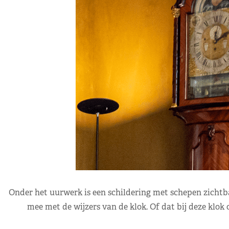
Onder het uurwerk is een schildering met schepen zichtba
mee met de wijzers van de klok. Of dat bij deze klok o