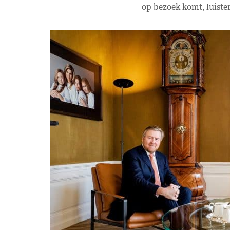
op bezoek komt, luistert