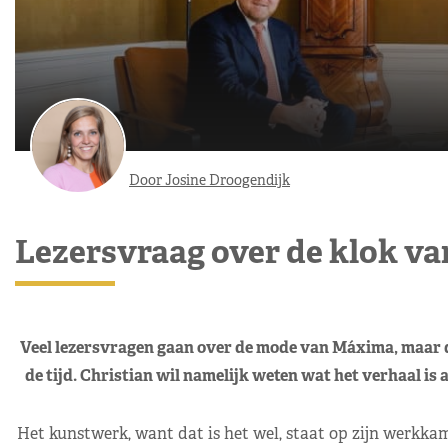
Door Josine Droogendijk
Lezersvraag over de klok va
Veel lezersvragen gaan over de mode van Máxima, maar di
de tijd. Christian wil namelijk weten wat het verhaal i
Het kunstwerk, want dat is het wel, staat op zijn werkkame