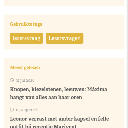
Gebruikte tags
lezersvraag
Lezersvragen
Meest gelezen
31 jul 2026
Knopen, kiezelstenen, leeuwen: Máxima
hangt van alles aan haar oren
05 aug 2026
Leonor verrast met ander kapsel en felle
outfit bij receptie Marivent