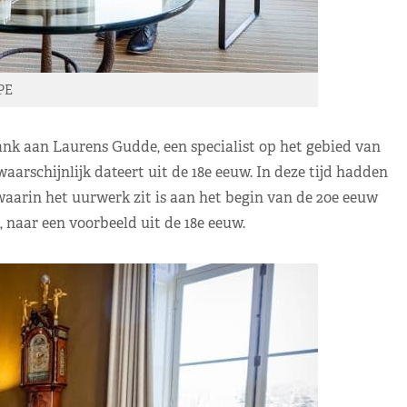
PE
ank aan Laurens Gudde, een specialist op het gebied van
waarschijnlijk dateert uit de 18e eeuw. In deze tijd hadden
waarin het uurwerk zit is aan het begin van de 20e eeuw
 naar een voorbeeld uit de 18e eeuw.