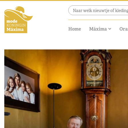
Home
Máxima
Ora