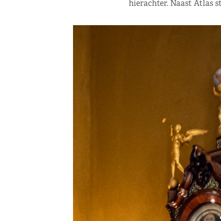
hierachter. Naast Atlas s