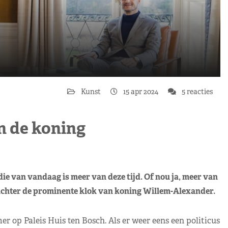
Kunst
15 apr 2024
5 reacties
n de koning
e van vandaag is meer van deze tijd. Of nou ja, meer van
s achter de prominente klok van koning Willem-Alexander.
r op Paleis Huis ten Bosch. Als er weer eens een politicus