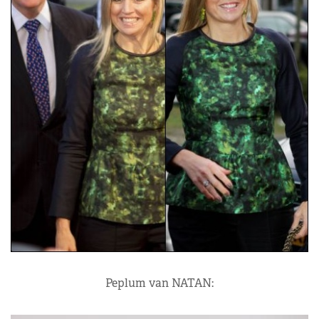
Peplum van NATAN: