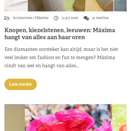
Accessoires
Máxima
31 jul 2026
31 reacties
Knopen, kiezelstenen, leeuwen: Máxima
hangt van alles aan haar oren
Een diamanten oorsteker kan altijd, maar is het niet
veel leuker om fashion en fun te mengen? Máxima
vindt van wel en hangt van alles…
Lees verder