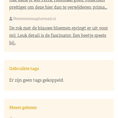
prettiger om deze hier dan te verwijderen; prima...
Peterenirene@hotmail.nl
De rok met de blauwe bloemen springt er uit voor
mij. Leuk detail is de fascinator. Een beetje speels
bij..
Gebruikte tags
Er zijn geen tags gekoppeld.
Meest gelezen