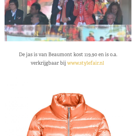
De jas is van Beaumont kost 119,90 en is o.a.
verkrijgbaar bij
www.stylefair.nl