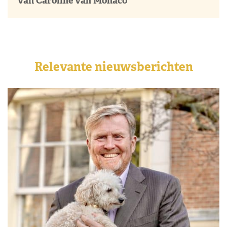
van Caroline van Monaco
Relevante nieuwsberichten