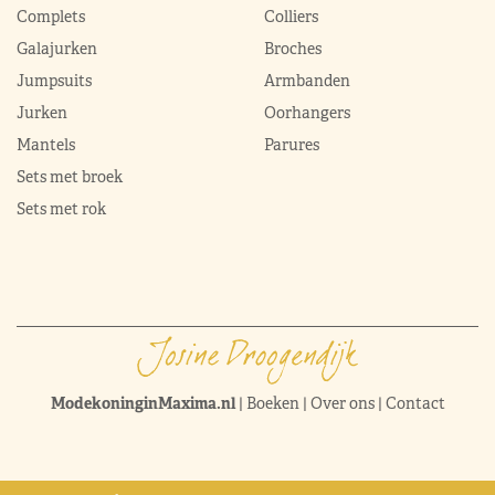
Complets
Colliers
Galajurken
Broches
Jumpsuits
Armbanden
Jurken
Oorhangers
Mantels
Parures
Sets met broek
Sets met rok
ModekoninginMaxima.nl
|
Boeken
|
Over ons
|
Contact