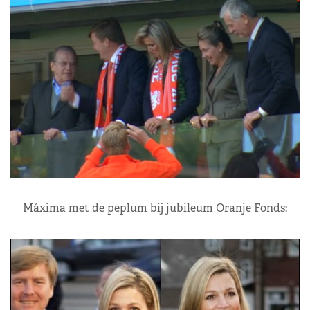
Máxima met de peplum bij jubileum Oranje Fonds: