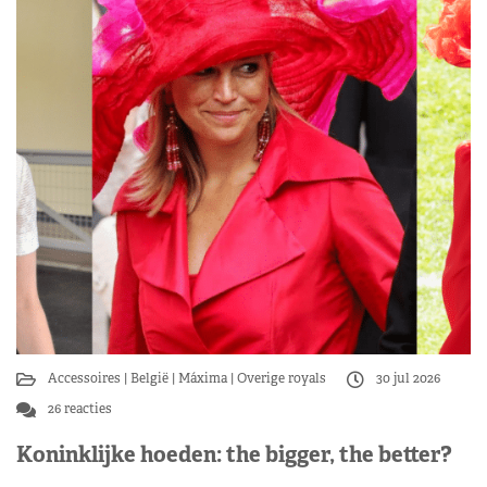
Accessoires
België
Máxima
Overige royals
30 jul 2026
26 reacties
Koninklijke hoeden: the bigger, the better?