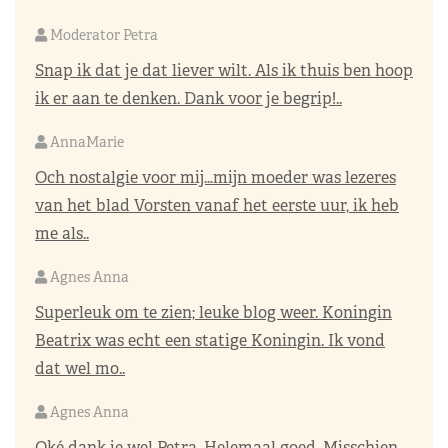
Moderator Petra
Snap ik dat je dat liever wilt. Als ik thuis ben hoop
ik er aan te denken. Dank voor je begrip!..
AnnaMarie
Och nostalgie voor mij…mijn moeder was lezeres
van het blad Vorsten vanaf het eerste uur, ik heb
me als..
Agnes Anna
Superleuk om te zien; leuke blog weer. Koningin
Beatrix was echt een statige Koningin. Ik vond
dat wel mo..
Agnes Anna
Oké dank je wel Petra. Helemaal goed. Misschien