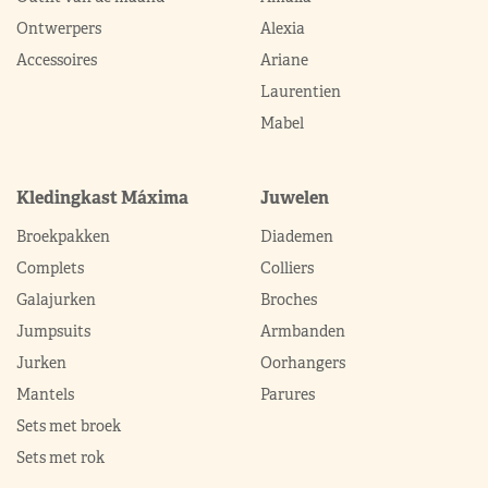
Ontwerpers
Alexia
Accessoires
Ariane
Laurentien
Mabel
Kledingkast Máxima
Juwelen
Broekpakken
Diademen
Complets
Colliers
Galajurken
Broches
Jumpsuits
Armbanden
Jurken
Oorhangers
Mantels
Parures
Sets met broek
Sets met rok