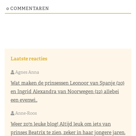
0
COMMENTAREN
Laatste reacties
Agnes Anna
Wat maken de prinsessen Leonoor van Spanje (20)
en Ingrid Alexandra van Noorwegen (22) allebei
een evenwi..
Anne-Roos
Weer zo'n leuke blog! Altijd leuk om iets van
prinses Beatrix te zien, zeker in haar jongere jaren.