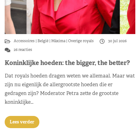
Accessoires
België
Máxima
Overige royals
30 jul 2026
26 reacties
Koninklijke hoeden: the bigger, the better?
Dat royals hoeden dragen weten we allemaal. Maar wat
zijn nu eigenlijk de allergrootste hoeden die er
gedragen zijn? Moderator Petra zette de grootste
koninklijke…
Lees verder