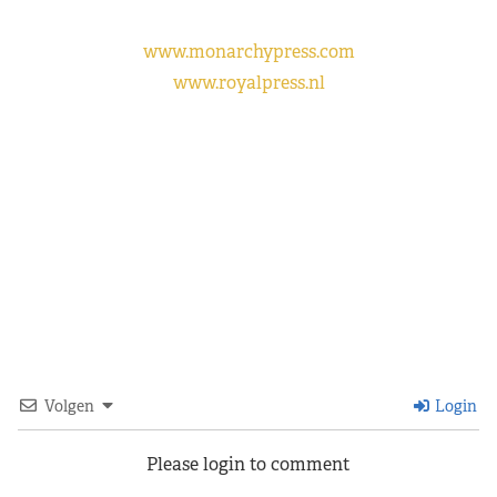
www.monarchypress.com
www.royalpress.nl
Volgen
Login
Please login to comment