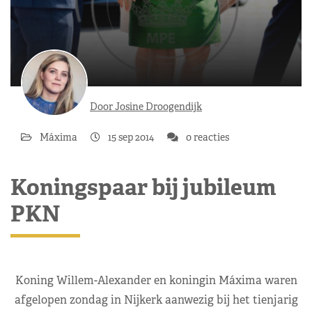
Door Josine Droogendijk
Máxima
15 sep 2014
0 reacties
Koningspaar bij jubileum
PKN
Koning Willem-Alexander en koningin Máxima waren
afgelopen zondag in Nijkerk aanwezig bij het tienjarig