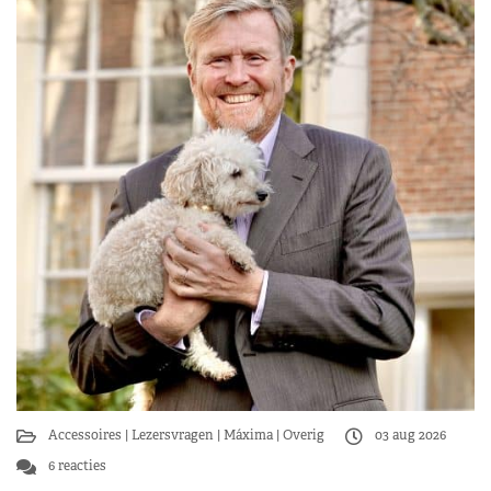
Accessoires
Lezersvragen
Máxima
Overig
03 aug 2026
6 reacties