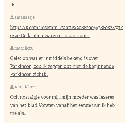
Ik ..
amaliaatje
https://x.com/Josemn1_/status/2086200443860828571?
s=20
De krullen waren er maar voor ..
madelief3
Gelet op wat er inmiddels bekend is over
Parkinson, zou ik zeggen dat hier de beginnende
Parkinson zichtb..
AnnaMarie
Och nostalgie voor mij…mijn moeder was lezeres
van het blad Vorsten vanaf het eerste uur, ik heb
me als..