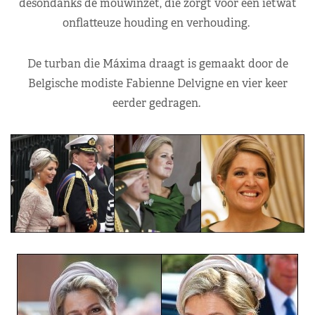
desondanks de mouwinzet, die zorgt voor een ietwat
onflatteuze houding en verhouding.
De turban die Máxima draagt is gemaakt door de
Belgische modiste Fabienne Delvigne en vier keer
eerder gedragen.