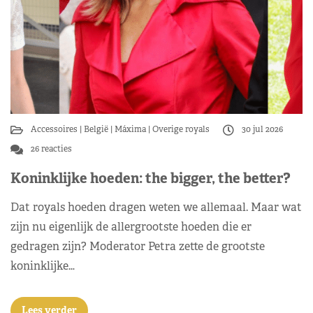
Accessoires
België
Máxima
Overige royals
30 jul 2026
26 reacties
Koninklijke hoeden: the bigger, the better?
Dat royals hoeden dragen weten we allemaal. Maar wat
zijn nu eigenlijk de allergrootste hoeden die er
gedragen zijn? Moderator Petra zette de grootste
koninklijke…
Lees verder