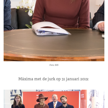
Foto: BIS
Máxima met de jurk op 31 januari 2019: