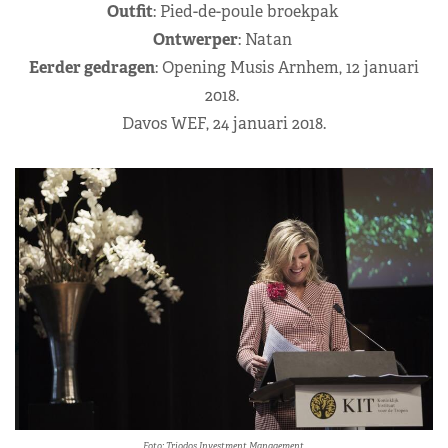
Outfit
: Pied-de-poule broekpak
Ontwerper
: Natan
Eerder gedragen
: Opening Musis Arnhem, 12 januari
2018.
Davos WEF, 24 januari 2018.
Foto: Triodos Investment Management