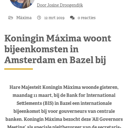
Door Josine Droogendijk
Máxima
12 mrt 2019
0 reacties
Koningin Máxima woont
bijeenkomsten in
Amsterdam en Bazel bij
Hare Majesteit Koningin Máxima woonde gisteren,
maandag 11 maart, bij de Bank for International
Settlements (BIS) in Bazel een internationale
bijeenkomst bij voor gouverneurs van centrale
banken. Koningin Máxima bezocht deze ‘All Governors
Meeting’ als speciale pleitbezorger van de secretaris-