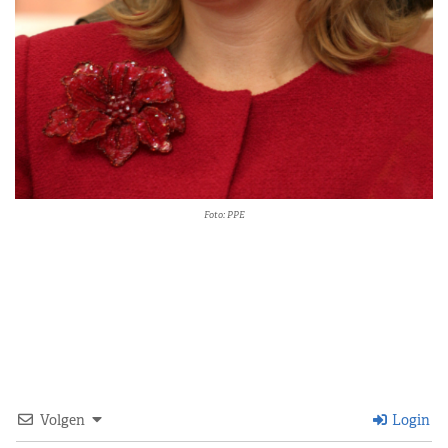
Foto: PPE
Volgen
Login