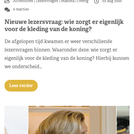
Accessoires
Lezersvragen
Máxima
Overig
03 aug 2026
6 reacties
Nieuwe lezersvraag: wie zorgt er eigenlijk
voor de kleding van de koning?
De afgelopen tijd kwamen er weer verschillende
lezersvragen binnen. Waaronder deze: wie zorgt er
eigenlijk voor de kleding van de koning? Hierbij kunnen
we onderscheid…
Lees verder