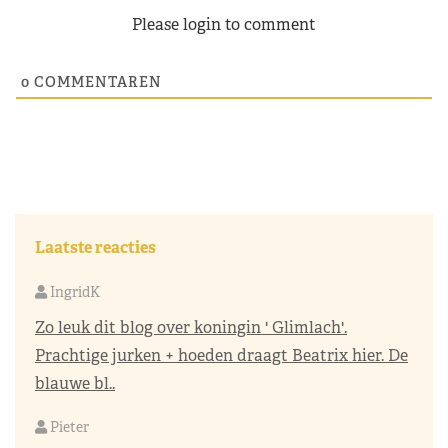
Please login to comment
0
COMMENTAREN
Laatste reacties
IngridK
Zo leuk dit blog over koningin ' Glimlach'.
Prachtige jurken + hoeden draagt Beatrix hier. De
blauwe bl..
Pieter