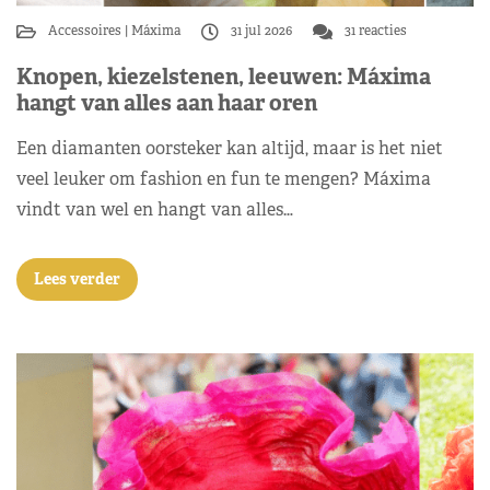
Accessoires
Máxima
31 jul 2026
31 reacties
Knopen, kiezelstenen, leeuwen: Máxima
hangt van alles aan haar oren
Een diamanten oorsteker kan altijd, maar is het niet
veel leuker om fashion en fun te mengen? Máxima
vindt van wel en hangt van alles…
Lees verder