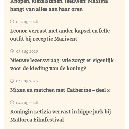
Knopen, kiezelstenen, leeuwen: Máxima
hangt van alles aan haar oren
05 aug 2026
Leonor verrast met ander kapsel en felle
outfit bij receptie Marivent
03 aug 2026
Nieuwe lezersvraag: wie zorgt er eigenlijk
voor de kleding van de koning?
04 aug 2026
Mixen en matchen met Catherine – deel 3
04 aug 2026
Koningin Letizia verrast in hippe jurk bij
Mallorca Filmfestival