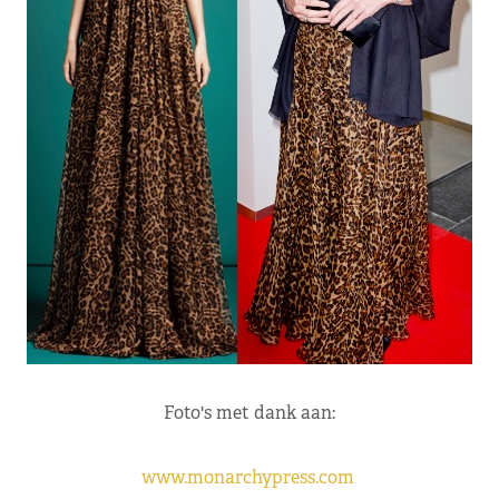
Foto's met dank aan:
www.monarchypress.com