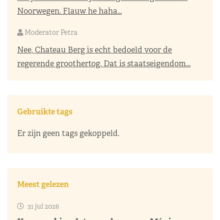
Noorwegen. Flauw he haha...
Moderator Petra
Nee, Chateau Berg is echt bedoeld voor de
regerende groothertog. Dat is staatseigendom...
Gebruikte tags
Er zijn geen tags gekoppeld.
Meest gelezen
31 jul 2026