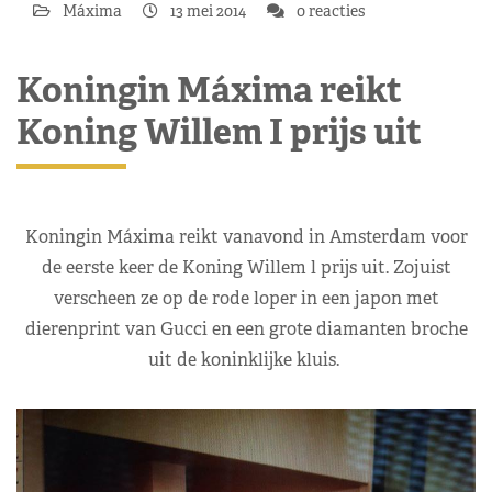
Máxima
13 mei 2014
0 reacties
Koningin Máxima reikt
Koning Willem I prijs uit
Koningin Máxima reikt vanavond in Amsterdam voor
de eerste keer de Koning Willem l prijs uit. Zojuist
verscheen ze op de rode loper in een japon met
dierenprint van Gucci en een grote diamanten broche
uit de koninklijke kluis.