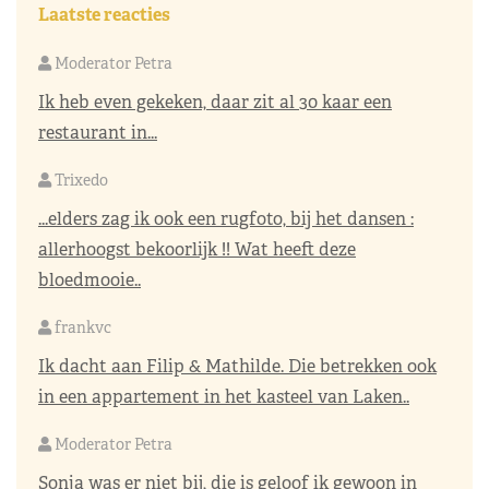
Laatste reacties
Moderator Petra
Ik heb even gekeken, daar zit al 30 kaar een
restaurant in...
Trixedo
...elders zag ik ook een rugfoto, bij het dansen :
allerhoogst bekoorlijk !! Wat heeft deze
bloedmooie..
frankvc
Ik dacht aan Filip & Mathilde. Die betrekken ook
in een appartement in het kasteel van Laken..
Moderator Petra
Sonja was er niet bij, die is geloof ik gewoon in