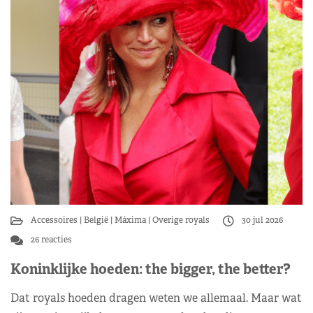
Accessoires
België
Máxima
Overige royals
30 jul 2026
26 reacties
Koninklijke hoeden: the bigger, the better?
Dat royals hoeden dragen weten we allemaal. Maar wat