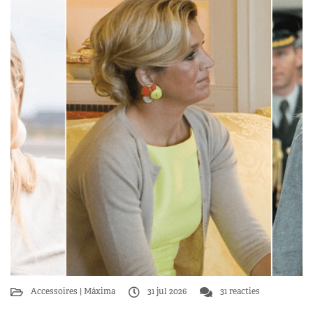
Accessoires
Máxima
31 jul 2026
31 reacties