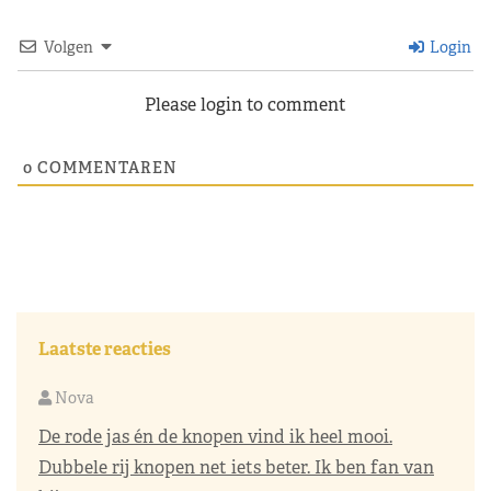
Volgen
Login
Please login to comment
0
COMMENTAREN
Laatste reacties
Nova
De rode jas én de knopen vind ik heel mooi.
Dubbele rij knopen net iets beter. Ik ben fan van