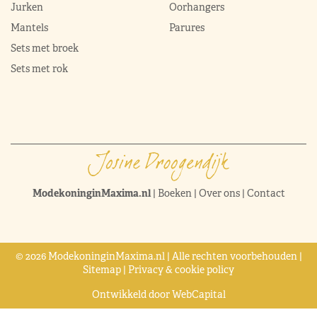
Jurken
Oorhangers
Mantels
Parures
Sets met broek
Sets met rok
ModekoninginMaxima.nl
|
Boeken
|
Over ons
|
Contact
© 2026 ModekoninginMaxima.nl | Alle rechten voorbehouden |
Sitemap
|
Privacy & cookie policy
Ontwikkeld door
WebCapital