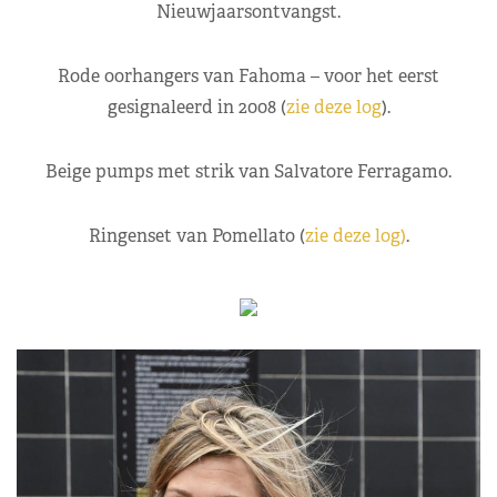
Nieuwjaarsontvangst.
Rode oorhangers van Fahoma – voor het eerst
gesignaleerd in 2008 (
zie deze log
).
Beige pumps met strik van Salvatore Ferragamo.
Ringenset van Pomellato (
zie deze log)
.