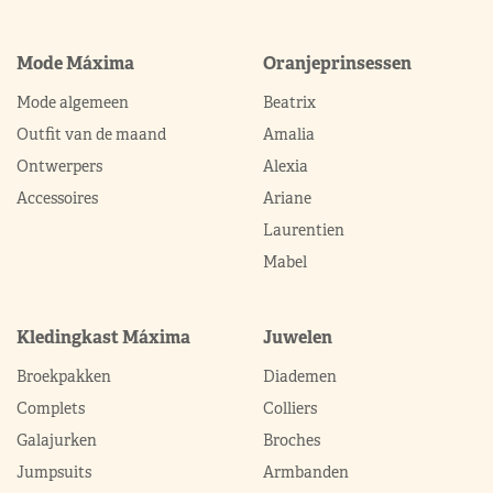
Mode Máxima
Oranjeprinsessen
Mode algemeen
Beatrix
Outfit van de maand
Amalia
Ontwerpers
Alexia
Accessoires
Ariane
Laurentien
Mabel
Kledingkast Máxima
Juwelen
Broekpakken
Diademen
Complets
Colliers
Galajurken
Broches
Jumpsuits
Armbanden