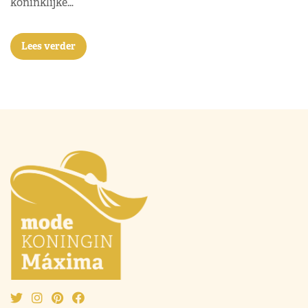
koninklijke…
Lees verder