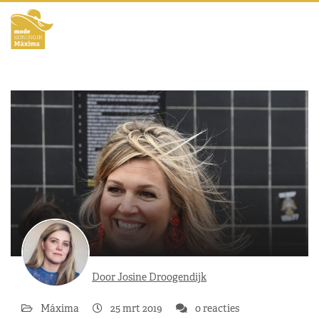
Door Josine Droogendijk
Máxima
25 mrt 2019
0 reacties