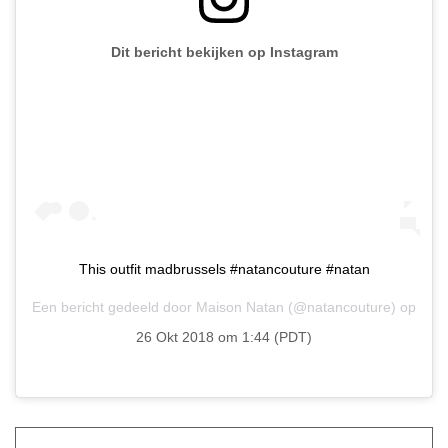
Dit bericht bekijken op Instagram
This outfit madbrussels #natancouture #natan
Een bericht gedeeld door
Maison Natan
(@natancouture) op
26 Okt 2018 om 1:44 (PDT)