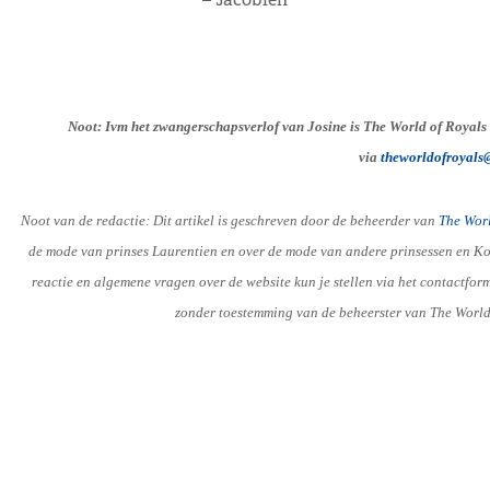
Noot: Ivm het zwangerschapsverlof van Josine is The World of Royals 
via
theworldofroyals
Noot van de redactie: Dit artikel is geschreven door de beheerder van
The Worl
de mode van prinses Laurentien en over de mode van andere prinsessen en Kon
reactie en algemene vragen over de website kun je stellen via het contactf
zonder toestemming van de beheerster van The World