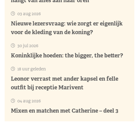
hangt van alles aan haar oren
03 aug 2026
Nieuwe lezersvraag: wie zorgt er eigenlijk
voor de kleding van de koning?
30 jul 2026
Koninklijke hoeden: the bigger, the better?
18 uur geleden
Leonor verrast met ander kapsel en felle
outfit bij receptie Marivent
04 aug 2026
Mixen en matchen met Catherine – deel 3