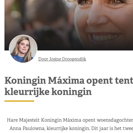
Door Josine Droogendijk
Koningin Máxima opent tent
kleurrijke koningin
Hare Majesteit Koningin Máxima opent woensdagochtend 
Anna Paulowna, kleurrijke koningin. Dit jaar is het tw