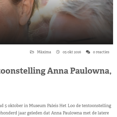
Máxima
05 okt 2016
0 reacties
oonstelling Anna Paulowna,
5 oktober in Museum Paleis Het Loo de tentoonstelling
eehonderd jaar geleden dat Anna Paulowna met de latere