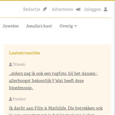
Redactie
Adverteren
Inloggen
Juwelen
Amalia’s kast
Overig
Laatste reacties
Trixedo
...elders zag ik ook een rugfoto, bij het dansen :
allerhoogst bekoorlijk !! Wat heeft deze
bloedmooie..
frankvc
Ik dacht aan Filip & Mathilde. Die betrekken ook