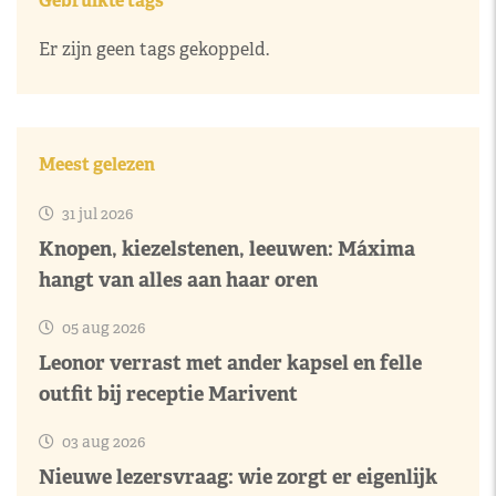
Gebruikte tags
Er zijn geen tags gekoppeld.
Meest gelezen
31 jul 2026
Knopen, kiezelstenen, leeuwen: Máxima
hangt van alles aan haar oren
05 aug 2026
Leonor verrast met ander kapsel en felle
outfit bij receptie Marivent
03 aug 2026
Nieuwe lezersvraag: wie zorgt er eigenlijk