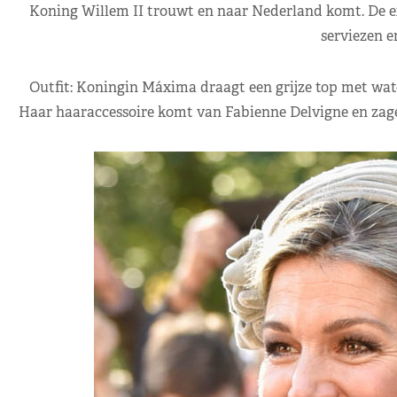
Koning Willem II trouwt en naar Nederland komt. De e
serviezen e
Outfit: Koningin Máxima draagt een grijze top met wa
Haar haaraccessoire komt van Fabienne Delvigne en zagen