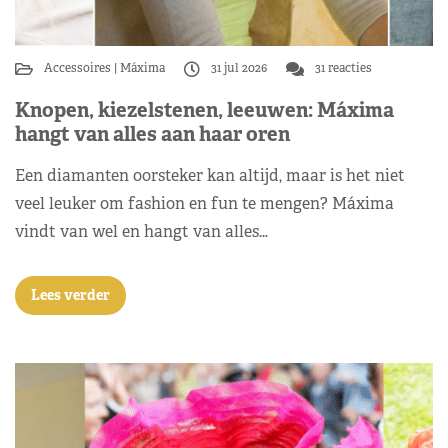
Accessoires
Máxima
31 jul 2026
31 reacties
Knopen, kiezelstenen, leeuwen: Máxima
hangt van alles aan haar oren
Een diamanten oorsteker kan altijd, maar is het niet
veel leuker om fashion en fun te mengen? Máxima
vindt van wel en hangt van alles…
Lees verder