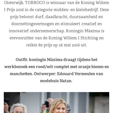
Oisterwijk. TOBROCO is winnaar van de Koning Willem
I Prijs 2016 in de categorie midden- en kleinbedrijf. Deze
prijs beloont durf, daadkracht, duurzaamheid en
doorzettingsvermogen en stimuleert creatief en
innovatief ondernemerschap. Koningin Máxima is
erevoorzitter van de Koning Willem I Stichting en
reikte de prijs op 26 mei 2016 uit.
Outfit: koningin Máxima draagt tijdens het
werkbezoek een rood/wit complet met oranje biezen en
manchetten. Ontwerper: Edouard Vermeulen van
modehuis Natan.