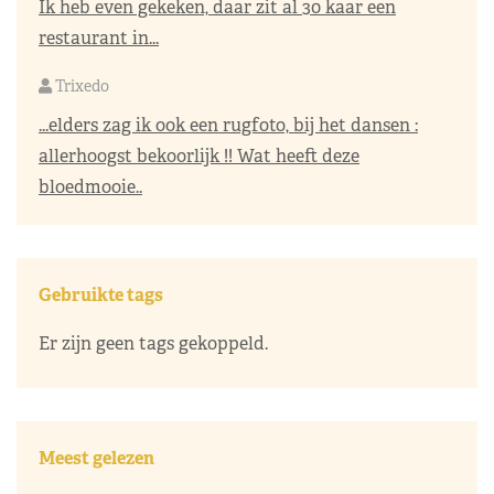
Ik heb even gekeken, daar zit al 30 kaar een
restaurant in...
Trixedo
...elders zag ik ook een rugfoto, bij het dansen :
allerhoogst bekoorlijk !! Wat heeft deze
bloedmooie..
Gebruikte tags
Er zijn geen tags gekoppeld.
Meest gelezen