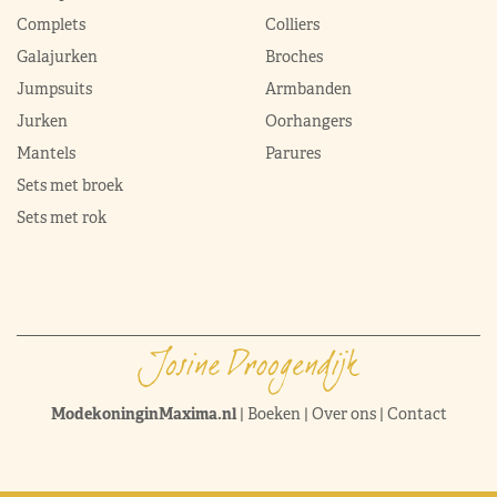
Complets
Colliers
Galajurken
Broches
Jumpsuits
Armbanden
Jurken
Oorhangers
Mantels
Parures
Sets met broek
Sets met rok
ModekoninginMaxima.nl
|
Boeken
|
Over ons
|
Contact