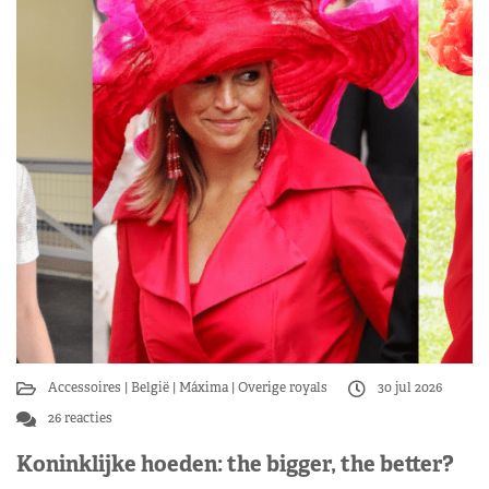
Accessoires
België
Máxima
Overige royals
30 jul 2026
26 reacties
Koninklijke hoeden: the bigger, the better?