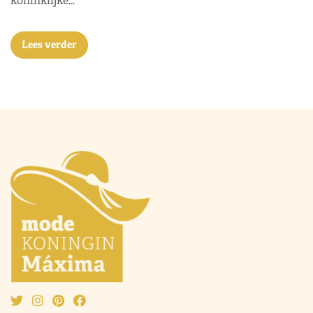
koninklijke…
Lees verder