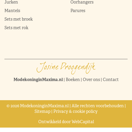
Jurken
Oorhangers
Mantels
Parures
Sets met broek
Sets met rok
ModekoninginMaxima.nl
|
Boeken
|
Over ons
|
Contact
© 2026 ModekoninginMaxima.nl | Alle rechten voorbehouden |
Sitemap
|
Privacy & cookie policy
Ontwikkeld door
WebCapital