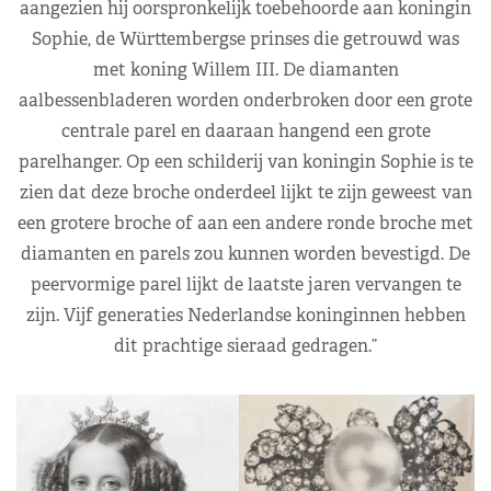
aangezien hij oorspronkelijk toebehoorde aan koningin
Sophie, de Württembergse prinses die getrouwd was
met koning Willem III. De diamanten
aalbessenbladeren worden onderbroken door een grote
centrale parel en daaraan hangend een grote
parelhanger. Op een schilderij van koningin Sophie is te
zien dat deze broche onderdeel lijkt te zijn geweest van
een grotere broche of aan een andere ronde broche met
diamanten en parels zou kunnen worden bevestigd. De
peervormige parel lijkt de laatste jaren vervangen te
zijn. Vijf generaties Nederlandse koninginnen hebben
dit prachtige sieraad gedragen.”