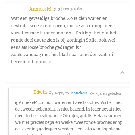
AnnekeM
3 jaren geleden
Wat een geweldige broche. Zo te zien waren er
destijds twee exemplaren, dus ze zou er nog meer
variaties mee kunnen maken…. En klopt het dat het
ronde deel dat te zien is bij koningin Sofie, ook wel
eens als losse broche gedragen is?
Zoals vandaag met het blad naar beneden wat mij
betreft het mooiste!
Edwin
Reply to
AnnekeM
3 jaren geleden
@AnnekeM
: Ja, ooit waren er twee broches. Wat er met
de tweede gebeurd is, is niet bekend. In ieder geval niet
meer in het bezit van de Oranjes, gok ik. Helaas kunnen
we niet precies bepalen welke twee ronde broches er op
de tekening gedragen worden. Een foto van Sophie met