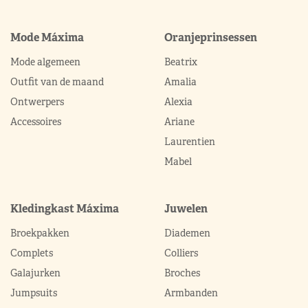
Mode Máxima
Oranjeprinsessen
Mode algemeen
Beatrix
Outfit van de maand
Amalia
Ontwerpers
Alexia
Accessoires
Ariane
Laurentien
Mabel
Kledingkast Máxima
Juwelen
Broekpakken
Diademen
Complets
Colliers
Galajurken
Broches
Jumpsuits
Armbanden