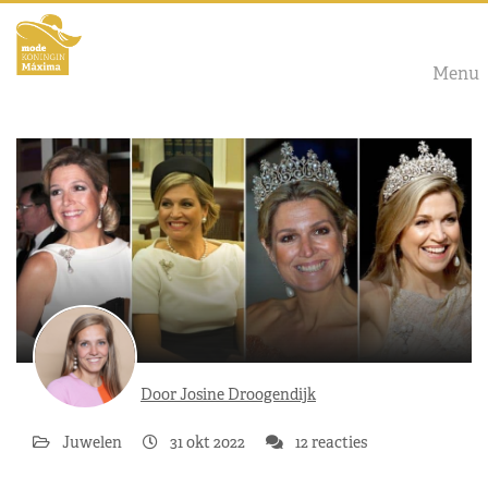
Menu
Door Josine Droogendijk
Juwelen
31 okt 2022
12 reacties