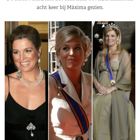
acht keer bij Máxima gezien.