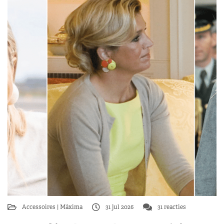
Accessoires
Máxima
31 jul 2026
31 reacties