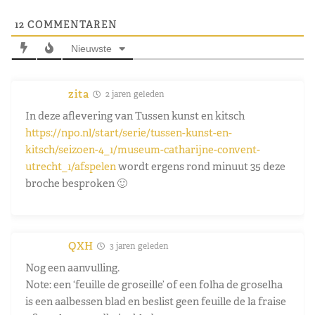
12
COMMENTAREN
Nieuwste
zita
2 jaren geleden
In deze aflevering van Tussen kunst en kitsch
https://npo.nl/start/serie/tussen-kunst-en-
kitsch/seizoen-4_1/museum-catharijne-convent-
utrecht_1/afspelen
wordt ergens rond minuut 35 deze
broche besproken 🙂
QXH
3 jaren geleden
Nog een aanvulling.
Note: een ‘feuille de groseille’ of een folha de groselha
is een aalbessen blad en beslist geen feuille de la fraise