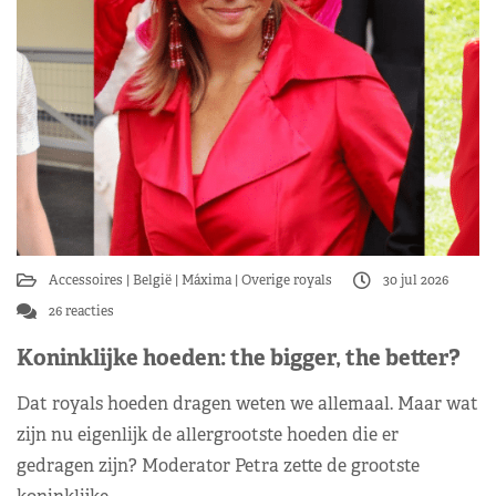
Accessoires
België
Máxima
Overige royals
30 jul 2026
26 reacties
Koninklijke hoeden: the bigger, the better?
Dat royals hoeden dragen weten we allemaal. Maar wat
zijn nu eigenlijk de allergrootste hoeden die er
gedragen zijn? Moderator Petra zette de grootste