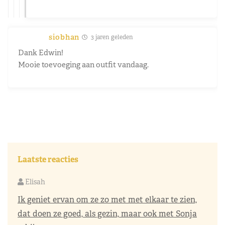
siobhan
3 jaren geleden
Dank Edwin!
Mooie toevoeging aan outfit vandaag.
Laatste reacties
Elisah
Ik geniet ervan om ze zo met met elkaar te zien,
dat doen ze goed, als gezin, maar ook met Sonja