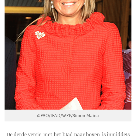
©FAO/IFAD/WFP/Simon Maina
De derde versie, met het blad naar boven, is inmiddels