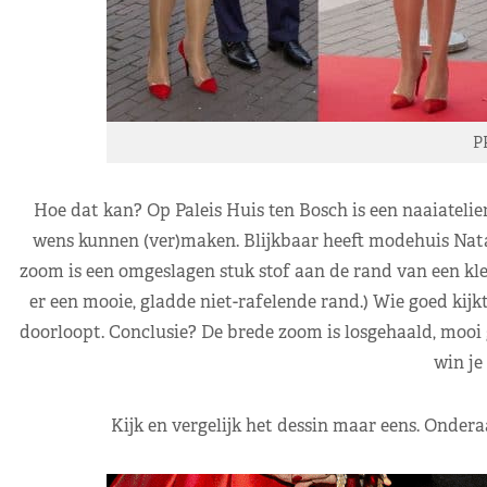
P
Hoe dat kan? Op Paleis Huis ten Bosch is een naaiateli
wens kunnen (ver)maken. Blijkbaar heeft modehuis Nata
zoom is een omgeslagen stuk stof aan de rand van een kle
er een mooie, gladde niet-rafelende rand.) Wie goed kijkt
doorloopt. Conclusie? De brede zoom is losgehaald, mooi
win je 
Kijk en vergelijk het dessin maar eens. Ondera