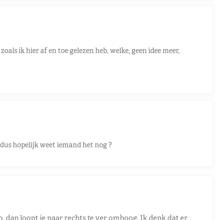
oals ik hier af en toe gelezen heb, welke, geen idee meer,
, dus hopelijk weet iemand het nog ?
to, dan loopt ie naar rechts te ver omhoog. Ik denk dat er