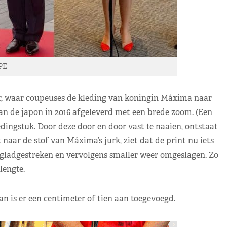
PE
er, waar coupeuses de kleding van koningin Máxima naar
n de japon in 2016 afgeleverd met een brede zoom. (Een
dingstuk. Door deze door en door vast te naaien, ontstaat
 naar de stof van Máxima’s jurk, ziet dat de print nu iets
 gladgestreken en vervolgens smaller weer omgeslagen. Zo
lengte.
an is er een centimeter of tien aan toegevoegd.