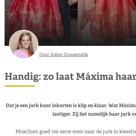
Door Josine Droogendijk
Handig: zo laat Máxima haa
Dat je een jurk kunt inkorten is klip en klaar. Wat Máxim
lastiger. Zij liet namelijk haar jurk ve
Misschien goed om eerst even naar de jurk in kwestie 