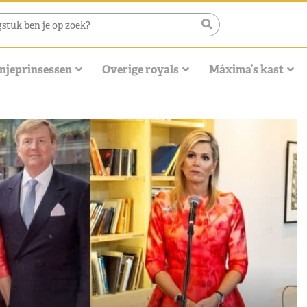
njeprinsessen
Overige royals
Máxima’s kast