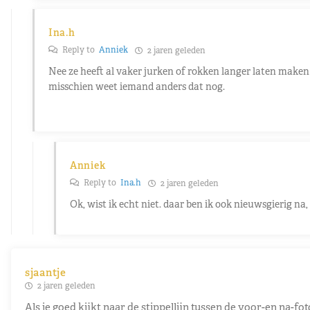
Ina.h
Reply to
Anniek
2 jaren geleden
Nee ze heeft al vaker jurken of rokken langer laten maken z
misschien weet iemand anders dat nog.
Anniek
Reply to
Ina.h
2 jaren geleden
Ok, wist ik echt niet. daar ben ik ook nieuwsgierig na
sjaantje
2 jaren geleden
Als je goed kijkt naar de stippellijn tussen de voor-en na-fo