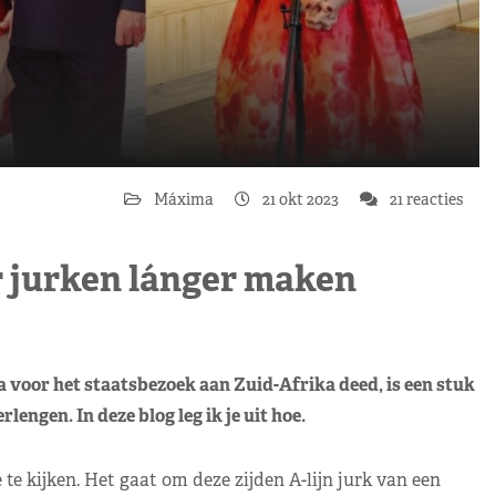
Máxima
21 okt 2023
21 reacties
r jurken lánger maken
a voor het staatsbezoek aan Zuid-Afrika deed, is een stuk
rlengen. In deze blog leg ik je uit hoe.
te kijken. Het gaat om deze zijden A-lijn jurk van een