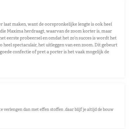
r laat maken, want de oorspronkelijke lengte is ook heel
n die Maxima herdraagt, waarvan de zoom korter is, maar
 het eerste probeersel en omdat het zo’n succes is wordt het
o heel spectaculair, het uitleggen van een zoom. Dit gebeurt
goede confectie of pret a porter is het vaak mogelijk de
 verlengen dan met effen stoffen .daar blijf je altijd de bouw