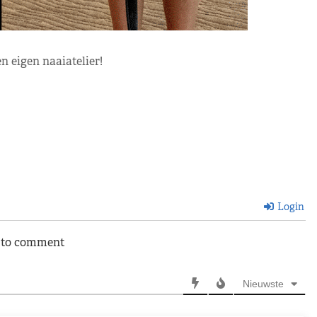
n eigen naaiatelier!
Login
n to comment
Nieuwste