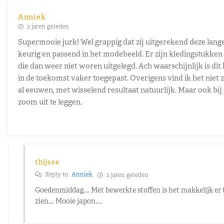
Anniek
2 jaren geleden
Supermooie jurk! Wel grappig dat zij uitgerekend deze lange
keurig en passend in het modebeeld. Er zijn kledingstukke
die dan weer niet woren uitgelegd. Ach waarschijnlijk is dit
in de toekomst vaker toegepast. Overigens vind ik het niet z
al eeuwen, met wisselend resultaat natuurlijk. Maar ook bij 
zoom uit te leggen.
thijsse
Reply to
Anniek
2 jaren geleden
Goedenmiddag…. Met bewerkte stoffen is het makkelijk er te
zien…. Mooie japon…..