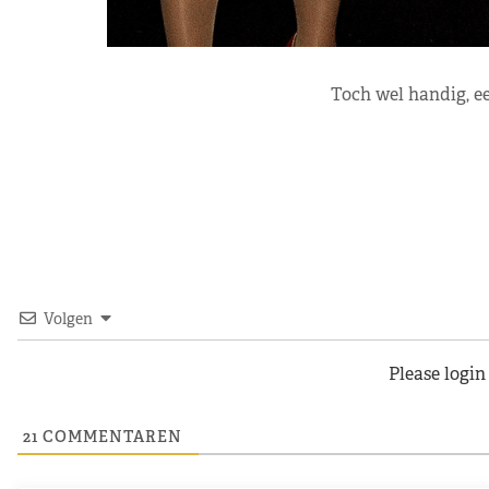
Toch wel handig, ee
Volgen
Please logi
21
COMMENTAREN