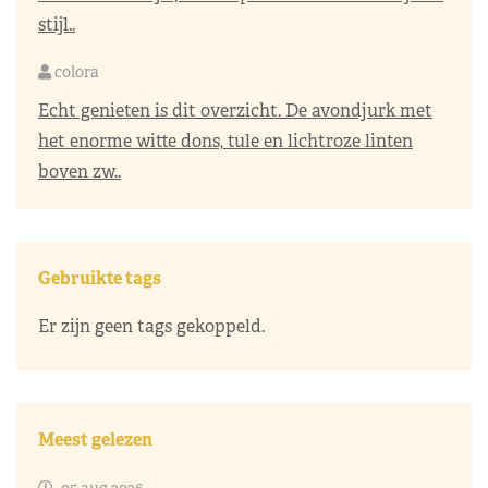
stijl..
colora
Echt genieten is dit overzicht. De avondjurk met
het enorme witte dons, tule en lichtroze linten
boven zw..
Gebruikte tags
Er zijn geen tags gekoppeld.
Meest gelezen
05 aug 2026