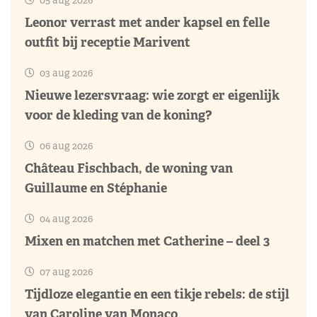
Leonor verrast met ander kapsel en felle
outfit bij receptie Marivent
03 aug 2026
Nieuwe lezersvraag: wie zorgt er eigenlijk
voor de kleding van de koning?
06 aug 2026
Château Fischbach, de woning van
Guillaume en Stéphanie
04 aug 2026
Mixen en matchen met Catherine – deel 3
07 aug 2026
Tijdloze elegantie en een tikje rebels: de stijl
van Caroline van Monaco