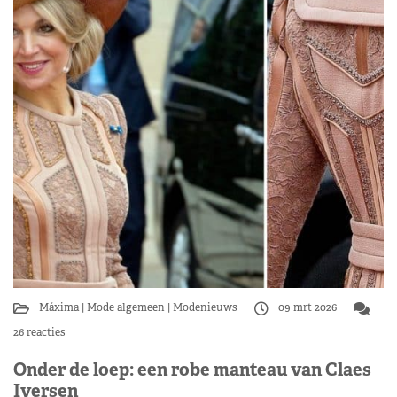
Máxima
Mode algemeen
Modenieuws
09 mrt 2026
26 reacties
Onder de loep: een robe manteau van Claes
Iversen