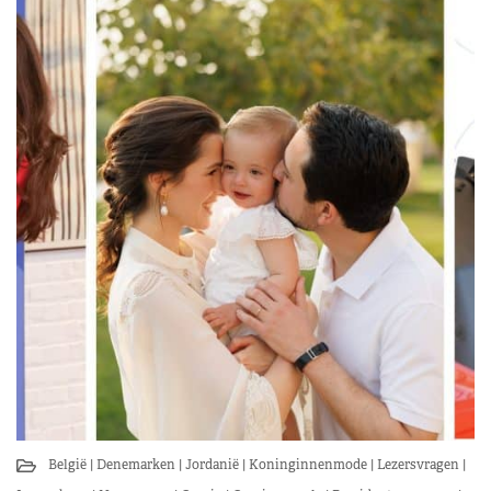
België
Denemarken
Jordanië
Koninginnenmode
Lezersvragen