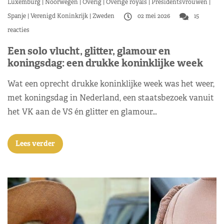
Luxemburg
Noorwegen
Overig
Overige royals
Presidentsvrouwen
Spanje
Verenigd Koninkrijk
Zweden
02 mei 2026
15
reacties
Een solo vlucht, glitter, glamour en
koningsdag: een drukke koninklijke week
Wat een oprecht drukke koninklijke week was het weer,
met koningsdag in Nederland, een staatsbezoek vanuit
het VK aan de VS én glitter en glamour…
Lees verder