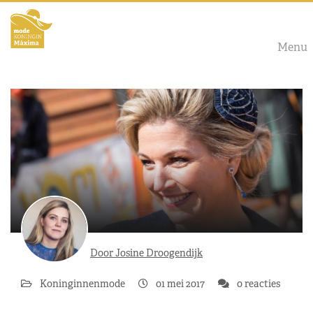
Menu
Door Josine Droogendijk
Koninginnenmode
01 mei 2017
0 reacties