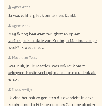
Agnes Anna
Ja was echt erg leuk om te zien. Dank!..
Agnes Anna
Mag ik nog heel even terugkomen op een
veelbesproken aktie van Koningin Maxima vorige
week? Ik weet niet ..
Moderator Petra
Wat leuk, jullie reacties! Was ook leuk om te
schrijven. Kostte veel tijd, maar dan extra leuk als
er zo ..
Sneeuwwitje
Ik vind het ook zo genieten dit overzicht in deze
komkommertijd:) Ik heb prinses Caroline altijd zo