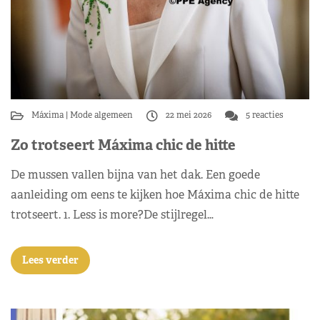
Máxima
Mode algemeen
22 mei 2026
5 reacties
Zo trotseert Máxima chic de hitte
De mussen vallen bijna van het dak. Een goede
aanleiding om eens te kijken hoe Máxima chic de hitte
trotseert. 1. Less is more?De stijlregel…
Lees verder