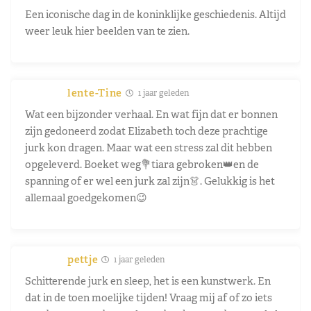
Een iconische dag in de koninklijke geschiedenis. Altijd
weer leuk hier beelden van te zien.
lente-Tine
1 jaar geleden
Wat een bijzonder verhaal. En wat fijn dat er bonnen
zijn gedoneerd zodat Elizabeth toch deze prachtige
jurk kon dragen. Maar wat een stress zal dit hebben
opgeleverd. Boeket weg💐tiara gebroken👑en de
spanning of er wel een jurk zal zijn👗. Gelukkig is het
allemaal goedgekomen😉
pettje
1 jaar geleden
Schitterende jurk en sleep, het is een kunstwerk. En
dat in de toen moelijke tijden! Vraag mij af of zo iets