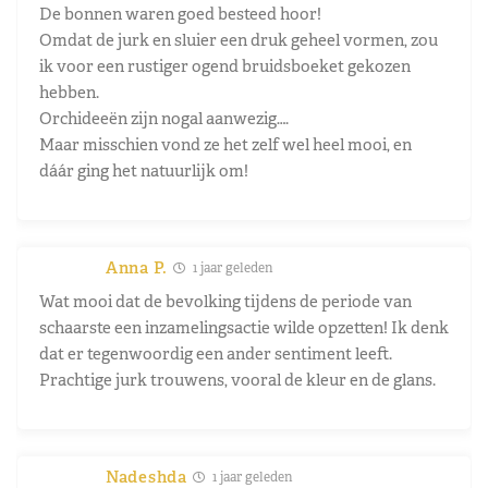
De bonnen waren goed besteed hoor!
Omdat de jurk en sluier een druk geheel vormen, zou
ik voor een rustiger ogend bruidsboeket gekozen
hebben.
Orchideeën zijn nogal aanwezig….
Maar misschien vond ze het zelf wel heel mooi, en
dáár ging het natuurlijk om!
Anna P.
1 jaar geleden
Wat mooi dat de bevolking tijdens de periode van
schaarste een inzamelingsactie wilde opzetten! Ik denk
dat er tegenwoordig een ander sentiment leeft.
Prachtige jurk trouwens, vooral de kleur en de glans.
Nadeshda
1 jaar geleden