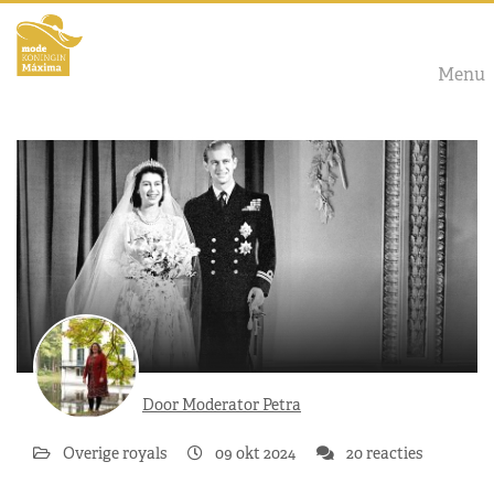
Menu
Door Moderator Petra
Overige royals
09 okt 2024
20 reacties