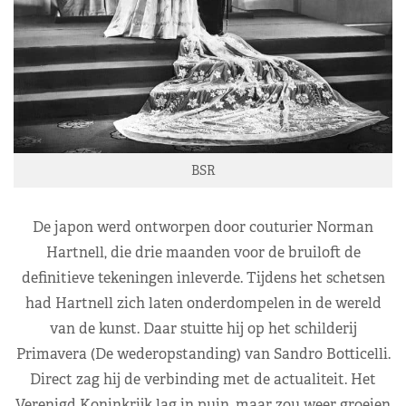
BSR
De japon werd ontworpen door couturier Norman
Hartnell, die drie maanden voor de bruiloft de
definitieve tekeningen inleverde. Tijdens het schetsen
had Hartnell zich laten onderdompelen in de wereld
van de kunst. Daar stuitte hij op het schilderij
Primavera (De wederopstanding) van Sandro Botticelli.
Direct zag hij de verbinding met de actualiteit. Het
Verenigd Koninkrijk lag in puin, maar zou weer groeien