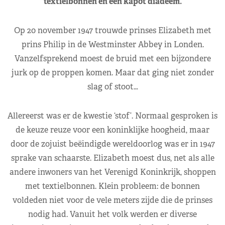
textielbonnen en een kapot diadeem.
Op 20 november 1947 trouwde prinses Elizabeth met
prins Philip in de Westminster Abbey in Londen.
Vanzelfsprekend moest de bruid met een bijzondere
jurk op de proppen komen. Maar dat ging niet zonder
slag of stoot…
Allereerst was er de kwestie ‘stof’. Normaal gesproken is
de keuze reuze voor een koninklijke hoogheid, maar
door de zojuist beëindigde wereldoorlog was er in 1947
sprake van schaarste. Elizabeth moest dus, net als alle
andere inwoners van het Verenigd Koninkrijk, shoppen
met textielbonnen. Klein probleem: de bonnen
voldeden niet voor de vele meters zijde die de prinses
nodig had. Vanuit het volk werden er diverse