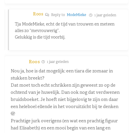
Roos
Reply to
ModeMieke
1 jaar geleden
Tja ModeMieke, echt de tijd van trouwen en meteen
alles zo “mevrouwerig”.
Gelukkig is die tijd voorbij.
Roos
1 jaar geleden
Nou ja, hoe is dat mogelijk: een tiara die zomaar in
stukken breekt?
Dat moet toch echt schrikken zijn geweest zo op de
ochtend van je huwelijk. Dan ook nog dat verdwenen
bruidsboeket. Je hoeft niet bijgelovig te zijn om daar
een heleboel ellende in het vooruitzicht bij te denken
🫣
Prachtige jurk overigens (en wat een prachtig figuur
had Elisabeth) en een mooi begin van een lang en