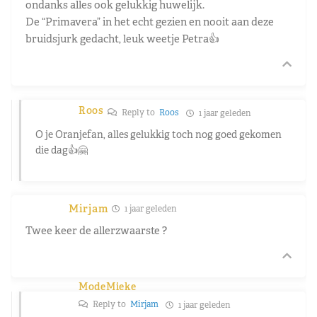
ondanks alles ook gelukkig huwelijk.
De “Primavera” in het echt gezien en nooit aan deze
bruidsjurk gedacht, leuk weetje Petra👍
Roos
Reply to
Roos
1 jaar geleden
O je Oranjefan, alles gelukkig toch nog goed gekomen
die dag👍🤗
Mirjam
1 jaar geleden
Twee keer de allerzwaarste ?
ModeMieke
Reply to
Mirjam
1 jaar geleden