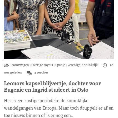
Noorwegen
Overige royals
Spanje
Verenigd Koninkrijk
20
uur geleden
3 reacties
Leonors kapsel blijvertje, dochter voor
Eugenie en Ingrid studeert in Oslo
Het is een rustige periode in de koninklijke
wandelgangen van Europa. Maar toch druppelt er af en
toe nieuws binnen of is er nog een…