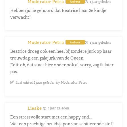
Moderator Petra
1 jaar geleden
Auteur
Hebben jullie gehoord dat Beatrice haar 2e kindje
verwacht?
Moderator Petra
1 jaar geleden
Auteur
Beatrice droeg ook een heel bijzondere jurk op haar
trouwdag, een galajurk van de Queen.
Edit: oh, dat staat hier onder ook al, sorry, zag ik later
pas.
Last edited 1 jaar geleden by Moderator Petra
Lieske
1 jaar geleden
Een stressvolle start met een happy end….
Wat een prachtige bruidsjapon van schitterende stof!