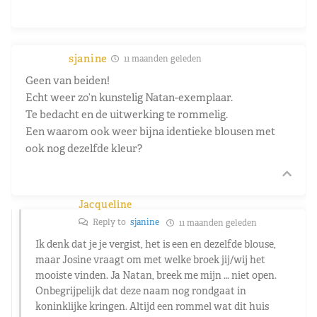
sjanine
11 maanden geleden
Geen van beiden!
Echt weer zo’n kunstelig Natan-exemplaar.
Te bedacht en de uitwerking te rommelig.
Een waarom ook weer bijna identieke blousen met
ook nog dezelfde kleur?
Jacqueline
Reply to
sjanine
11 maanden geleden
Ik denk dat je je vergist, het is een en dezelfde blouse,
maar Josine vraagt om met welke broek jij/wij het
mooiste vinden. Ja Natan, breek me mijn … niet open.
Onbegrijpelijk dat deze naam nog rondgaat in
koninklijke kringen. Altijd een rommel wat dit huis