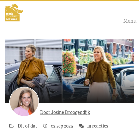
Menu
Door Josine Droogendijk
Dit of dat
02 sep 2025
19 reacties