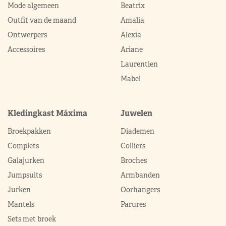
Mode algemeen
Beatrix
Outfit van de maand
Amalia
Ontwerpers
Alexia
Accessoires
Ariane
Laurentien
Mabel
Kledingkast Máxima
Juwelen
Broekpakken
Diademen
Complets
Colliers
Galajurken
Broches
Jumpsuits
Armbanden
Jurken
Oorhangers
Mantels
Parures
Sets met broek