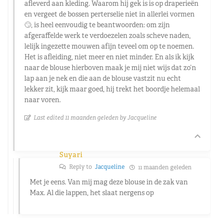
afleverd aan kleding. Waarom hij gek is is op draperieën
en vergeet de bossen perterselie niet in allerlei vormen
🙄, is heel eenvoudig te beantwoorden: om zijn
afgeraffelde werk te verdoezelen zoals scheve naden,
lelijk ingezette mouwen afijn teveel om op te noemen.
Het is afleiding, niet meer en niet minder. En als ik kijk
naar de blouse hierboven maak je mij niet wijs dat zo’n
lap aan je nek en die aan de blouse vastzit nu echt
lekker zit, kijk maar goed, hij trekt het boordje helemaal
naar voren.
Last edited 11 maanden geleden by Jacqueline
Suyari
Reply to
Jacqueline
11 maanden geleden
Met je eens. Van mij mag deze blouse in de zak van
Max. Al die lappen, het slaat nergens op