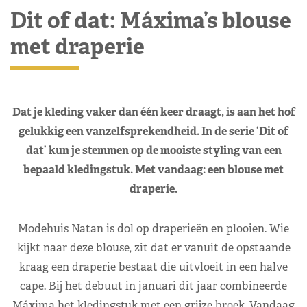
Dit of dat: Máxima’s blouse
met draperie
Dat je kleding vaker dan één keer draagt, is aan het hof
gelukkig een vanzelfsprekendheid. In de serie ‘Dit of
dat’ kun je stemmen op de mooiste styling van een
bepaald kledingstuk. Met vandaag: een blouse met
draperie.
Modehuis Natan is dol op draperieën en plooien. Wie
kijkt naar deze blouse, zit dat er vanuit de opstaande
kraag een draperie bestaat die uitvloeit in een halve
cape. Bij het debuut in januari dit jaar combineerde
Máxima het kledingstuk met een grijze broek. Vandaag