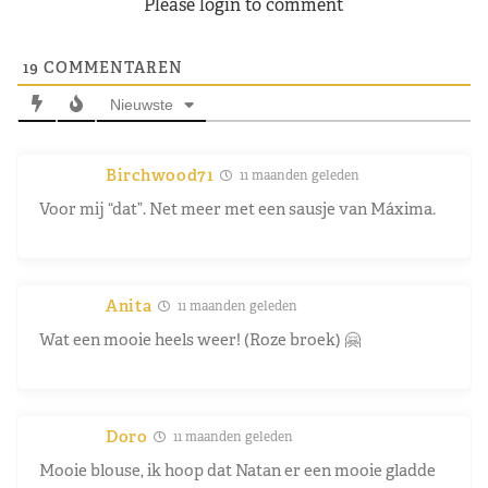
Please login to comment
19
COMMENTAREN
Nieuwste
Birchwood71
11 maanden geleden
Voor mij “dat”. Net meer met een sausje van Máxima.
Anita
11 maanden geleden
Wat een mooie heels weer! (Roze broek) 🤗
Doro
11 maanden geleden
Mooie blouse, ik hoop dat Natan er een mooie gladde