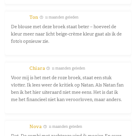
Ton
11 maanden geleden
De blouse met deze broek staat beter – hoeveel de
kleur meer naar licht beige-crème kleur gaat als ik de
foto’s opnieuw zie.
Chiara
11 maanden geleden
Voor mij is het met de roze broek, staat een stuk
vlotter. Ik lees weer de kritiek op Natan. Als Natan fan
ben ik het hier uiteraard niet mee eens. Het is dat ik
me het financieel niet kan veroorloven, maar anders.
Nova
11 maanden geleden
Dat. De combi met zachtroze vind ik mooier. En over