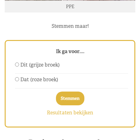
PPE
Stemmen maar!
Ik ga voor....
Dit (grijze broek)
Dat (roze broek)
Resultaten bekijken