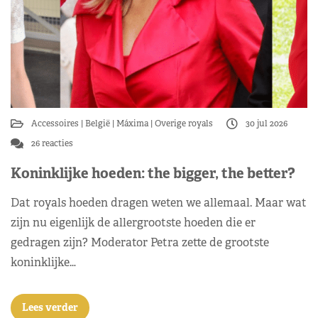
Accessoires
België
Máxima
Overige royals
30 jul 2026
26 reacties
Koninklijke hoeden: the bigger, the better?
Dat royals hoeden dragen weten we allemaal. Maar wat
zijn nu eigenlijk de allergrootste hoeden die er
gedragen zijn? Moderator Petra zette de grootste
koninklijke…
Lees verder