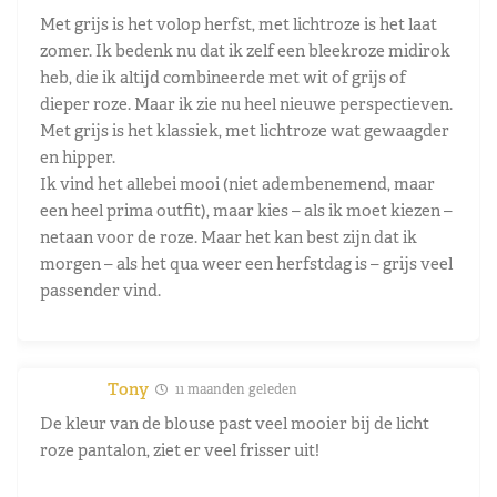
Met grijs is het volop herfst, met lichtroze is het laat
zomer. Ik bedenk nu dat ik zelf een bleekroze midirok
heb, die ik altijd combineerde met wit of grijs of
dieper roze. Maar ik zie nu heel nieuwe perspectieven.
Met grijs is het klassiek, met lichtroze wat gewaagder
en hipper.
Ik vind het allebei mooi (niet adembenemend, maar
een heel prima outfit), maar kies – als ik moet kiezen –
netaan voor de roze. Maar het kan best zijn dat ik
morgen – als het qua weer een herfstdag is – grijs veel
passender vind.
Tony
11 maanden geleden
De kleur van de blouse past veel mooier bij de licht
roze pantalon, ziet er veel frisser uit!