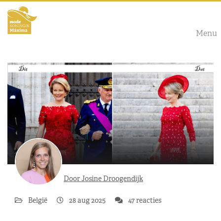
Menu
Door Josine Droogendijk
België
28 aug 2025
47 reacties