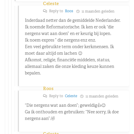
Celeste
Reply to
Roos
11 maanden geleden
Inderdaad netter dan de gemiddelde Nederlander.
Ik noemde Reformatorische. Ik ken er ook “die
nergens wat aan doen” en er keurig bij lopen.
Ik noem expres ” die nergens enz enz.
Een veel gebruikte term onder kerkmensen. Ik
moet daar altijd om lachen 😉
Afkomst, religie, financiële middelen, status,
allemaal zaken die onze kleding keuze kunnen
bepalen.
Roos
Reply to
Celeste
11 maanden geleden
“Die nergens wat aan doen”; geweldig👍😉
Ga ik onthouden en gebruiken: “Nee sorry, ik doe
nergens aan”.🤣
Celeste