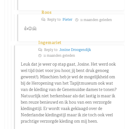
Roos
Reply to
Pieter
11 maanden geleden
👍😉🤗
Ingemariet
Reply to
Josine Droogendijk
11 maanden geleden
Leuk dat je weer op stap gaat, Josine. Het werd ook
wel tijd (niet voor jou hoor, jij bent druk genoeg
geweest!). Misschien heb je wel de mogelijkheid om
bij de Heropening van het Tapijtmuseum ook wat
van de kleding van de Genemuidse dames te tonen?
Natuurlijk niet herkenbaar als dat lastig is maar ik
ben reuze benieuwd en ik hou van een verzorgde
kledingstijl. Er wordt vaak geklaagd over de
Nederlandse kledingstijl maar ik zie toch ook veel
prachtige verzorgde kleding om mij heen.