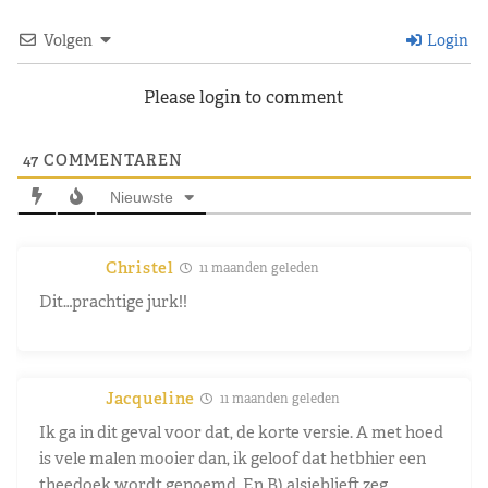
Volgen
Login
Please login to comment
47
COMMENTAREN
Nieuwste
Christel
11 maanden geleden
Dit…prachtige jurk!!
Jacqueline
11 maanden geleden
Ik ga in dit geval voor dat, de korte versie. A met hoed
is vele malen mooier dan, ik geloof dat hetbhier een
theedoek wordt genoemd. En B) alsjeblieft zeg,