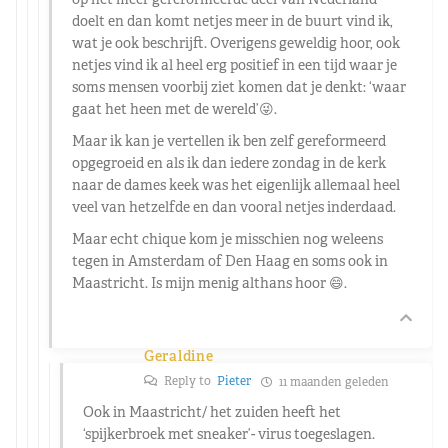
doelt en dan komt netjes meer in de buurt vind ik,
wat je ook beschrijft. Overigens geweldig hoor, ook
netjes vind ik al heel erg positief in een tijd waar je
soms mensen voorbij ziet komen dat je denkt: ‘waar
gaat het heen met de wereld’😜.
Maar ik kan je vertellen ik ben zelf gereformeerd
opgegroeid en als ik dan iedere zondag in de kerk
naar de dames keek was het eigenlijk allemaal heel
veel van hetzelfde en dan vooral netjes inderdaad.
Maar echt chique kom je misschien nog weleens
tegen in Amsterdam of Den Haag en soms ook in
Maastricht. Is mijn menig althans hoor 😄.
Geraldine
Reply to
Pieter
11 maanden geleden
Ook in Maastricht/ het zuiden heeft het
‘spijkerbroek met sneaker’- virus toegeslagen.