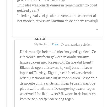
Enig idee waarom de dames in Genemuiden zo goed
gekleed gaan?
In ieder geval veel plezier en verras ons weer met al
het mode nieuws van Maxima en de andere royals🤗
Krielie
Reply to
Roos
11 maanden geleden
De dames zijn helemaal niet “zo goed” gekleed. Ze
zijn vooral uniform gekleed in donkerblauwe
lange rokken met blazers oid. En hoe dat komt?
Elkaar de ogen uitsteken, kijk mij eens in Pauw
lopen (of Purdey). Eigenlijk een heel vervelende
reden. En vooral niet uit de toon vallen. Bespaar je
de moeite om naar Genemuiden te gaan want de
plaats zelf is niks aan. De omgeving daarentegen
weer wel. Hoe ik dit weet? Ik woon in de buurt en
kom ze zo’n beetje iedere dag tegen.