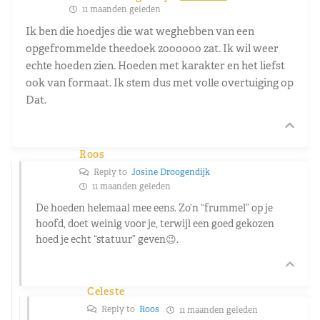
11 maanden geleden
Ik ben die hoedjes die wat weghebben van een
opgefrommelde theedoek zoooooo zat. Ik wil weer
echte hoeden zien. Hoeden met karakter en het liefst
ook van formaat. Ik stem dus met volle overtuiging op
Dat.
Roos
Reply to
Josine Droogendijk
11 maanden geleden
De hoeden helemaal mee eens. Zo’n “frummel” op je
hoofd, doet weinig voor je, terwijl een goed gekozen
hoed je echt “statuur” geven😉.
Celeste
Reply to
Roos
11 maanden geleden