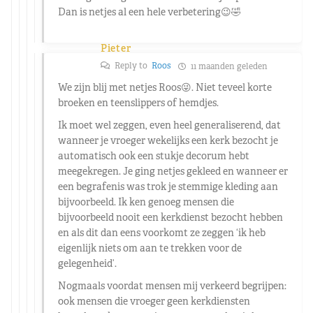
Dan is netjes al een hele verbetering😉🤣
Pieter
Reply to
Roos
11 maanden geleden
We zijn blij met netjes Roos😜. Niet teveel korte
broeken en teenslippers of hemdjes.
Ik moet wel zeggen, even heel generaliserend, dat
wanneer je vroeger wekelijks een kerk bezocht je
automatisch ook een stukje decorum hebt
meegekregen. Je ging netjes gekleed en wanneer er
een begrafenis was trok je stemmige kleding aan
bijvoorbeeld. Ik ken genoeg mensen die
bijvoorbeeld nooit een kerkdienst bezocht hebben
en als dit dan eens voorkomt ze zeggen ‘ik heb
eigenlijk niets om aan te trekken voor de
gelegenheid’.
Nogmaals voordat mensen mij verkeerd begrijpen:
ook mensen die vroeger geen kerkdiensten