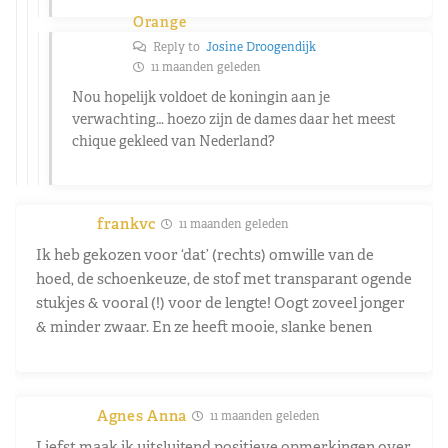
Orange
Reply to
Josine Droogendijk
11 maanden geleden
Nou hopelijk voldoet de koningin aan je
verwachting… hoezo zijn de dames daar het meest
chique gekleed van Nederland?
frankvc
11 maanden geleden
Ik heb gekozen voor ‘dat’ (rechts) omwille van de
hoed, de schoenkeuze, de stof met transparant ogende
stukjes & vooral (!) voor de lengte! Oogt zoveel jonger
& minder zwaar. En ze heeft mooie, slanke benen
Agnes Anna
11 maanden geleden
Liefst maak ik uitsluitend positieve opmerkingen over