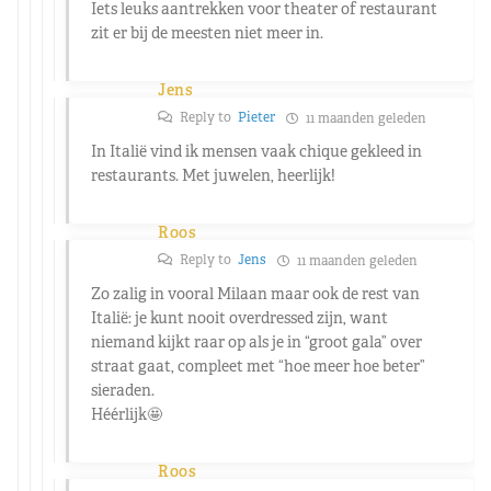
Iets leuks aantrekken voor theater of restaurant
zit er bij de meesten niet meer in.
Jens
Reply to
Pieter
11 maanden geleden
In Italië vind ik mensen vaak chique gekleed in
restaurants. Met juwelen, heerlijk!
Roos
Reply to
Jens
11 maanden geleden
Zo zalig in vooral Milaan maar ook de rest van
Italië: je kunt nooit overdressed zijn, want
niemand kijkt raar op als je in “groot gala” over
straat gaat, compleet met “hoe meer hoe beter”
sieraden.
Héérlijk🤩
Roos