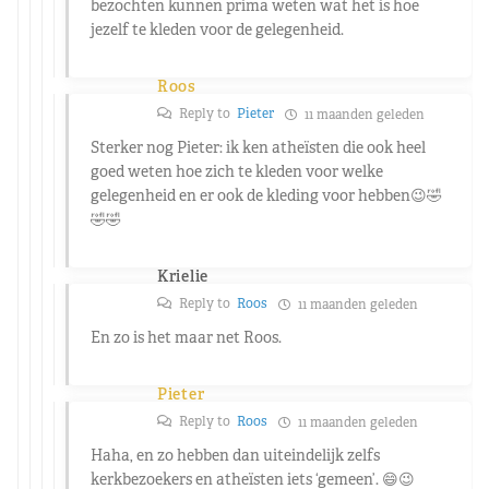
bezochten kunnen prima weten wat het is hoe
jezelf te kleden voor de gelegenheid.
Roos
Reply to
Pieter
11 maanden geleden
Sterker nog Pieter: ik ken atheïsten die ook heel
goed weten hoe zich te kleden voor welke
gelegenheid en er ook de kleding voor hebben😉🤣
🤣🤣
Krielie
Reply to
Roos
11 maanden geleden
En zo is het maar net Roos.
Pieter
Reply to
Roos
11 maanden geleden
Haha, en zo hebben dan uiteindelijk zelfs
kerkbezoekers en atheïsten iets ‘gemeen’. 😄😉