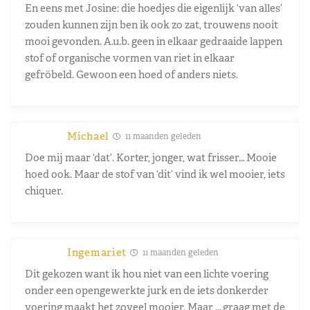
En eens met Josine: die hoedjes die eigenlijk ‘van alles’
zouden kunnen zijn ben ik ook zo zat, trouwens nooit
mooi gevonden. A.u.b. geen in elkaar gedraaide lappen
stof of organische vormen van riet in elkaar
gefröbeld. Gewoon een hoed of anders niets.
Michael
11 maanden geleden
Doe mij maar ‘dat’. Korter, jonger, wat frisser… Mooie
hoed ook. Maar de stof van ‘dit’ vind ik wel mooier, iets
chiquer.
Ingemariet
11 maanden geleden
Dit gekozen want ik hou niet van een lichte voering
onder een opengewerkte jurk en de iets donkerder
voering maakt het zoveel mooier. Maar … graag met de