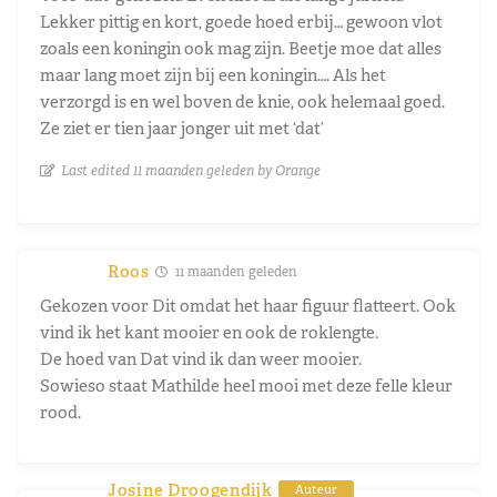
Lekker pittig en kort, goede hoed erbij… gewoon vlot
zoals een koningin ook mag zijn. Beetje moe dat alles
maar lang moet zijn bij een koningin…. Als het
verzorgd is en wel boven de knie, ook helemaal goed.
Ze ziet er tien jaar jonger uit met ‘dat’
Last edited 11 maanden geleden by Orange
Roos
11 maanden geleden
Gekozen voor Dit omdat het haar figuur flatteert. Ook
vind ik het kant mooier en ook de roklengte.
De hoed van Dat vind ik dan weer mooier.
Sowieso staat Mathilde heel mooi met deze felle kleur
rood.
Josine Droogendijk
Auteur