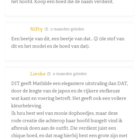
het hoofd. Koop een hoed die de naam verdient.
Nifty
11 maanden geleden
Een beetje van dit, een beetje van dat.. 😉 (de stof van
dit en het model en de hoed van dat).
Lieske
11 maanden geleden
DIT geeft Mathilde een elegantere uitstraling dan DAT,
door de lengte van de japon en de rijkere stofkeuze
wat kant en voering betreft. Het geeft ook een vollere
kleurbeleving.
Ik hou best wel van mooie dophoedjes, maar deze
rode creatie die achterop haar hoofd bungelt vind ik
afbreuk doen aan de outfit. Die verdient juist een
chique hoed, en dat mag hierbij best een grote zijn met