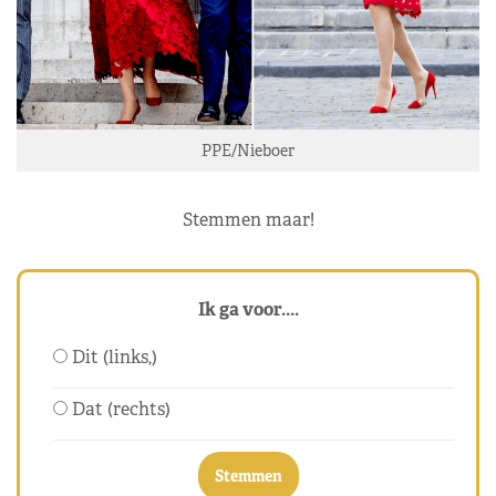
PPE/Nieboer
Stemmen maar!
Ik ga voor....
Dit (links,)
Dat (rechts)