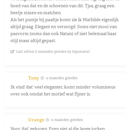
hoed van dat en de schoenen van dit. Tjsa, graag een
beetje mixen en matchen.
Als het puntje bij paaltje komt zie ik Mathilde eigenlijk
altijd graag. Elegant en verzorgd. Soms niet mooi van
pasvorm (soms dan ook Natan) of niet helemaal haar
stijl maar altijd gepast.
Last edited 11 maanden geleden by Ingemariet
Tony
11 maanden geleden
Ik vind ‘dat’ veel eleganter, komt minder volumineus
over ook omdat het motief wat fijner is.
Orange
11 maanden geleden
Voor ‘dat’ gekozen. Even niet al die lange jurken.