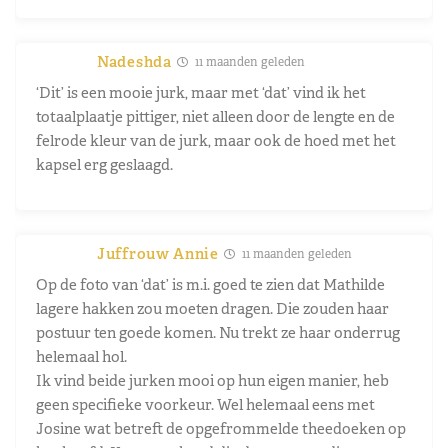
Nadeshda
11 maanden geleden
‘Dit’ is een mooie jurk, maar met ‘dat’ vind ik het
totaalplaatje pittiger, niet alleen door de lengte en de
felrode kleur van de jurk, maar ook de hoed met het
kapsel erg geslaagd.
Juffrouw Annie
11 maanden geleden
Op de foto van ‘dat’ is m.i. goed te zien dat Mathilde
lagere hakken zou moeten dragen. Die zouden haar
postuur ten goede komen. Nu trekt ze haar onderrug
helemaal hol.
Ik vind beide jurken mooi op hun eigen manier, heb
geen specifieke voorkeur. Wel helemaal eens met
Josine wat betreft de opgefrommelde theedoeken op