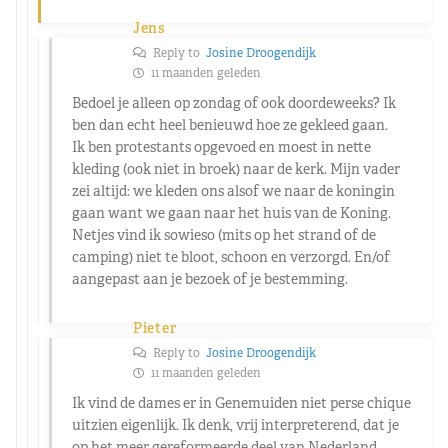
Jens
Reply to
Josine Droogendijk
11 maanden geleden
Bedoel je alleen op zondag of ook doordeweeks? Ik
ben dan echt heel benieuwd hoe ze gekleed gaan.
Ik ben protestants opgevoed en moest in nette
kleding (ook niet in broek) naar de kerk. Mijn vader
zei altijd: we kleden ons alsof we naar de koningin
gaan want we gaan naar het huis van de Koning.
Netjes vind ik sowieso (mits op het strand of de
camping) niet te bloot, schoon en verzorgd. En/of
aangepast aan je bezoek of je bestemming.
Pieter
Reply to
Josine Droogendijk
11 maanden geleden
Ik vind de dames er in Genemuiden niet perse chique
uitzien eigenlijk. Ik denk, vrij interpreterend, dat je
op het meer gereformeerde deel van Nederland