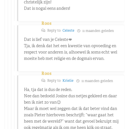
christelijk zijn!
Dat is nogal eens anders!
Roos
Reply to
Celeste
11 maanden geleden
Dat is lief van je Celeste💋
Tja, ik denk dat het een kwestie van opvoeding en
respect voor anderen is, alhoewel ik soms echt wel
moeite heb met religie en de dogma’s ervan.
Roos
Reply to
Krielie
11 maanden geleden
Ha, tja dat is dus de reden.
Nee dan bedoeld Josine dus netjes gekleed en daar
ben ik niet zo van😉
Maar ik moet wel zeggen dat ik dat beter vind dan
zoals Pieter hierboven beschrijft: “waar gaat het
heen met de wereld?” want dat gevoel bekruipt mij
ook regelmatig als ik om me heen kijk op straat.