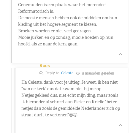
Genemuiden is een plaats waar het merendeel
Reformatorisch is.
De meeste mensen hebben ook de middelen om hun
kleding uit het hogere segment te kiezen.
Broeken worden er niet veel gedragen.
Mooie jurken en op zondag, mooie hoeden op hun
hoofd, als ze naar de kerk gaan.
Roos
Reply to
Celeste
11 maanden geleden
Ha Celeste, dank voor je uitleg. Je weet; ik ben niet
“van de kerk” dus dat kwam niet bij me op.
Netjes gekleed dus: niet echt mijn ding, maar zoals
ik hieronder al schreef aan Pieter en Krielie “beter
netjes dan zoals de gemiddelde Nederlander zich op
straat durft te vertonen”😉🤣