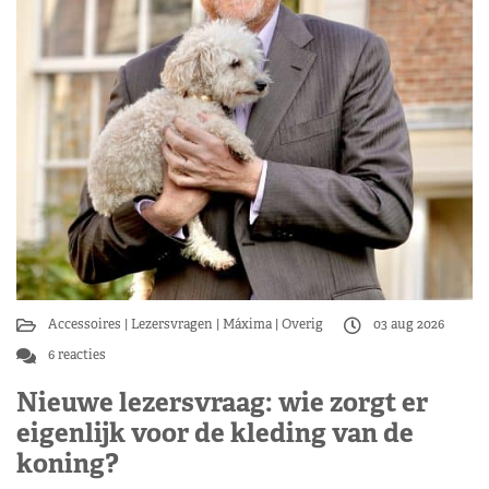
Accessoires
Lezersvragen
Máxima
Overig
03 aug 2026
6 reacties
Nieuwe lezersvraag: wie zorgt er
eigenlijk voor de kleding van de
koning?