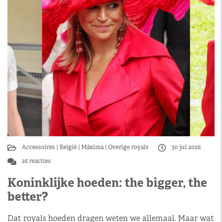
Accessoires
België
Máxima
Overige royals
30 jul 2026
26 reacties
Koninklijke hoeden: the bigger, the
better?
Dat royals hoeden dragen weten we allemaal. Maar wat