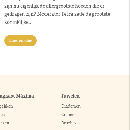
zijn nu eigenlijk de allergrootste hoeden die er
gedragen zijn? Moderator Petra zette de grootste
koninklijke…
Lees verder
ingkast Máxima
Juwelen
pakken
Diademen
ets
Colliers
urken
Broches