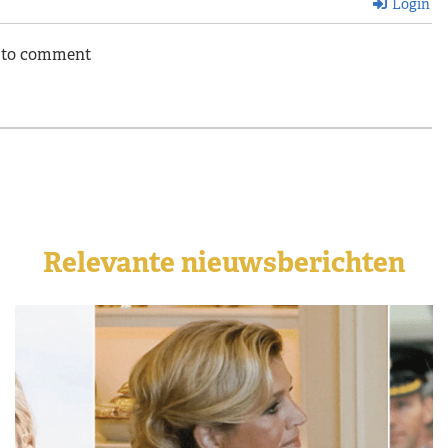
Login
n to comment
Relevante nieuwsberichten