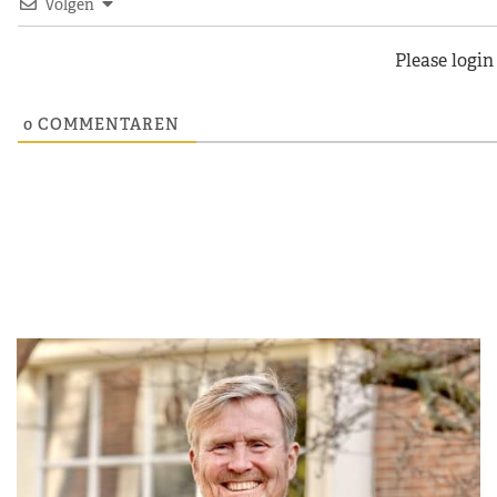
Volgen
Please logi
0
COMMENTAREN