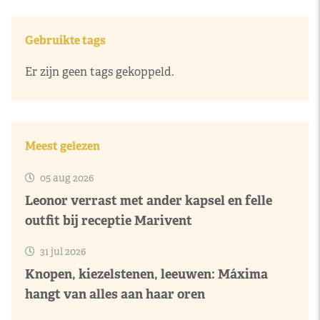
Gebruikte tags
Er zijn geen tags gekoppeld.
Meest gelezen
05 aug 2026
Leonor verrast met ander kapsel en felle
outfit bij receptie Marivent
31 jul 2026
Knopen, kiezelstenen, leeuwen: Máxima
hangt van alles aan haar oren