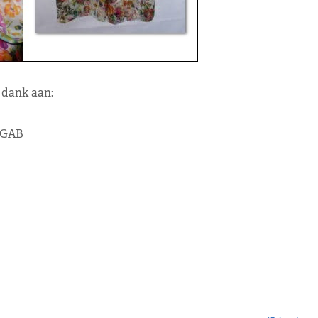
 dank aan:
GAB