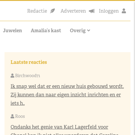
Redactie
Adverteren
Inloggen
Juwelen
Amalia’s kast
Overig
Laatste reacties
Birchwood71
Ik snap wel dat er een nieuw huis gebouwd wordt.
Zij kunnen dan naar eigen inzicht inrichten en er
iets h..
Roos
Ondanks het genie van Karl Lagerfeld voor