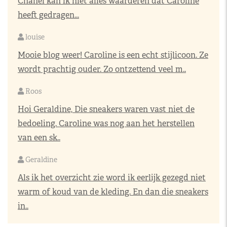
Chanel kan ik niet alles waarderen dat Caroline
heeft gedragen...
louise
Mooie blog weer! Caroline is een echt stijlicoon. Ze
wordt prachtig ouder. Zo ontzettend veel m..
Roos
Hoi Geraldine, Die sneakers waren vast niet de
bedoeling. Caroline was nog aan het herstellen
van een sk..
Geraldine
Als ik het overzicht zie word ik eerlijk gezegd niet
warm of koud van de kleding. En dan die sneakers
in..