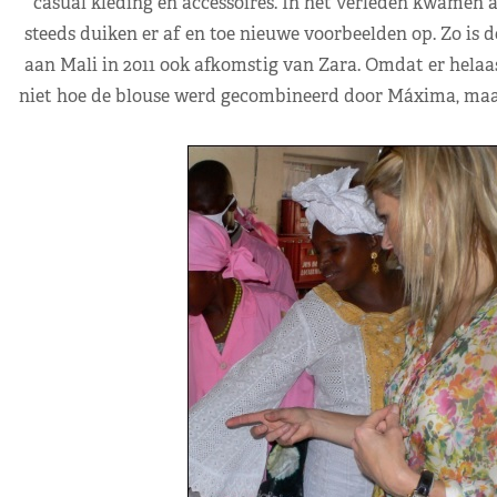
casual kleding en accessoires. In het verleden kwamen a
steeds duiken er af en toe nieuwe voorbeelden op. Zo is
aan Mali in 2011 ook afkomstig van Zara. Omdat er helaa
niet hoe de blouse werd gecombineerd door Máxima, maar