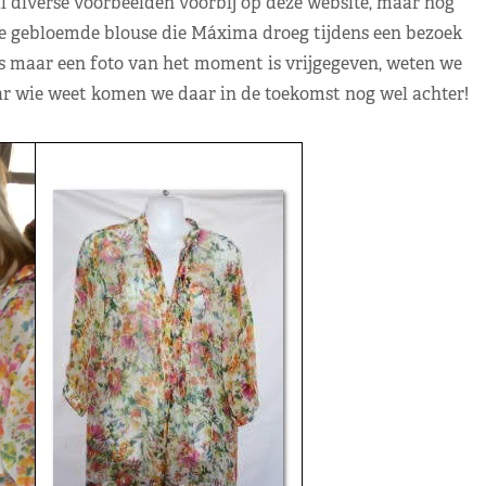
l diverse voorbeelden voorbij op deze website, maar nog
 de gebloemde blouse die Máxima droeg tijdens een bezoek
s maar een foto van het moment is vrijgegeven, weten we
 wie weet komen we daar in de toekomst nog wel achter!