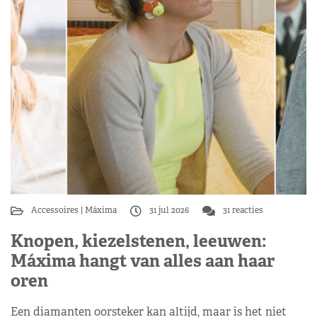
Accessoires
Máxima
31 jul 2026
31 reacties
Knopen, kiezelstenen, leeuwen:
Máxima hangt van alles aan haar
oren
Een diamanten oorsteker kan altijd, maar is het niet