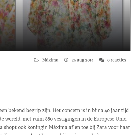
Máxima
26 aug 2014
0 reacties
en bekend begrip zijn. Het concern is in bijna 40 jaar tijd
e wereld, met ruim 880 vestigingen in de Europese Unie.
a shopt ook koningin Máxima af en toe bij Zara voor haar