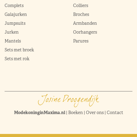
Complets
Colliers
Galajurken
Broches
Jumpsuits
Armbanden
Jurken
Oorhangers
Mantels
Parures
Sets met broek
Sets met rok
ModekoninginMaxima.nl
|
Boeken
|
Over ons
|
Contact