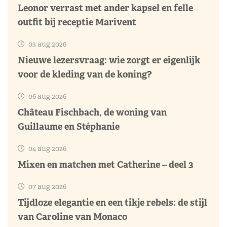
Leonor verrast met ander kapsel en felle
outfit bij receptie Marivent
03 aug 2026
Nieuwe lezersvraag: wie zorgt er eigenlijk
voor de kleding van de koning?
06 aug 2026
Château Fischbach, de woning van
Guillaume en Stéphanie
04 aug 2026
Mixen en matchen met Catherine – deel 3
07 aug 2026
Tijdloze elegantie en een tikje rebels: de stijl
van Caroline van Monaco