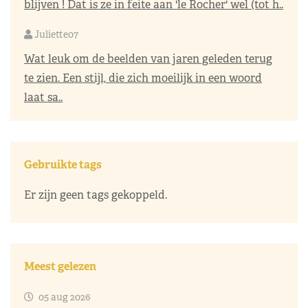
blijven ! Dat is ze in feite aan 'le Rocher' wel (tot h..
Juliette07
Wat leuk om de beelden van jaren geleden terug
te zien. Een stijl, die zich moeilijk in een woord
laat sa..
Gebruikte tags
Er zijn geen tags gekoppeld.
Meest gelezen
05 aug 2026