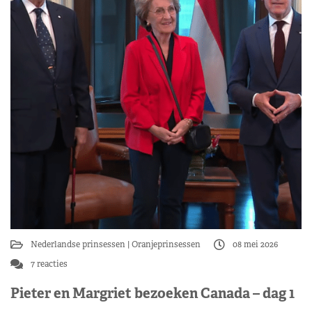
Nederlandse prinsessen
Oranjeprinsessen
08 mei 2026
7 reacties
Pieter en Margriet bezoeken Canada – dag 1