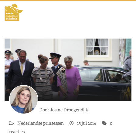
Door Josine Droogendijk
Nederlandse prinsessen
15 jul 2014
0
reacties