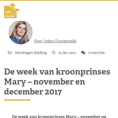
Door Josine Droogendijk
Herdragen kleding
31 dec 2017
0 reacties
De week van kroonprinses
Mary – november en
december 2017
De week van kroonprinses Mary – november en