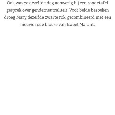
Ook was ze dezelfde dag aanwezig bij een rondetafel
gesprek over genderneutraliteit. Voor beide bezoeken
droeg Mary dezelfde zwarte rok, gecombineerd met een
nieuwe rode blouse van Isabel Marant.