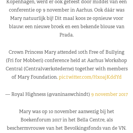
Kopenhagen, werd er ook gefeest door middel van een
conferentie op 9 november in Aarhus. Ook dáár was
Mary natuurlijk bij! Dit maal koos ze opnieuw voor
blauw: een nieuwe broek en een bekende blouse van
Prada.
Crown Princess Mary attended 10th Free of Bullying
(Fri for Mobberi) conference held at Aarhus Workshop
Central (Centralværkstederne) together with members
of Mary Foundation.
pic.twitter.com/HxoajKddYd
— Royal Highness (@vaninaswchindt)
9 november 2017
Mary was op 10 november aanwezig bij het
Boekenforum 2017 in het Bella Centre, als
beschermvrouwe van het Bevolkingsfonds van de VN.