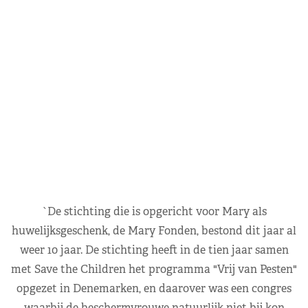
`De stichting die is opgericht voor Mary als
huwelijksgeschenk, de Mary Fonden, bestond dit jaar al
weer 10 jaar. De stichting heeft in de tien jaar samen
met Save the Children het programma "Vrij van Pesten"
opgezet in Denemarken, en daarover was een congres
waarbij de beschermvrouwe natuurlijk niet bij kon