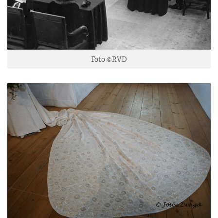
Foto ©RVD