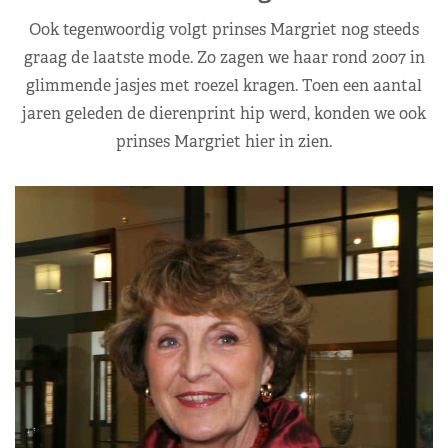
Ook tegenwoordig volgt prinses Margriet nog steeds
graag de laatste mode. Zo zagen we haar rond 2007 in
glimmende jasjes met roezel kragen. Toen een aantal
jaren geleden de dierenprint hip werd, konden we ook
prinses Margriet hier in zien.