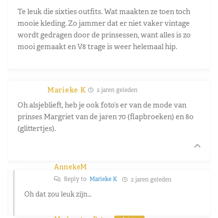
Te leuk die sixties outfits. Wat maakten ze toen toch
mooie kleding. Zo jammer dat er niet vaker vintage
wordt gedragen door de prinsessen, want alles is zo
mooi gemaakt en V8 trage is weer helemaal hip.
Marieke K
2 jaren geleden
Oh alsjeblieft, heb je ook foto’s er van de mode van
prinses Margriet van de jaren 70 (flapbroeken) en 8o
(glittertjes).
AnnekeM
Reply to
Marieke K
2 jaren geleden
Oh dat zou leuk zijn…