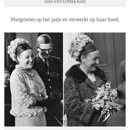
Foto ©RVD/Max Koot
Margrieten op het jasje en verwerkt op haar hoed.