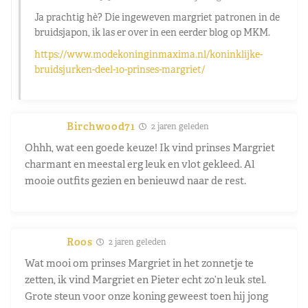
Ja prachtig hè? Die ingeweven margriet patronen in de
bruidsjapon, ik las er over in een eerder blog op MKM.
https://www.modekoninginmaxima.nl/koninklijke-
bruidsjurken-deel-10-prinses-margriet/
Birchwood71
2 jaren geleden
Ohhh, wat een goede keuze! Ik vind prinses Margriet
charmant en meestal erg leuk en vlot gekleed. Al
mooie outfits gezien en benieuwd naar de rest.
Roos
2 jaren geleden
Wat mooi om prinses Margriet in het zonnetje te
zetten, ik vind Margriet en Pieter echt zo’n leuk stel.
Grote steun voor onze koning geweest toen hij jong