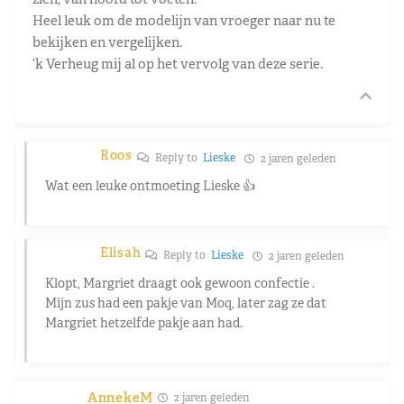
Heel leuk om de modelijn van vroeger naar nu te
bekijken en vergelijken.
‘k Verheug mij al op het vervolg van deze serie.
Roos
Reply to
Lieske
2 jaren geleden
Wat een leuke ontmoeting Lieske 👍
Elisah
Reply to
Lieske
2 jaren geleden
Klopt, Margriet draagt ook gewoon confectie .
Mijn zus had een pakje van Moq, later zag ze dat
Margriet hetzelfde pakje aan had.
AnnekeM
2 jaren geleden