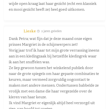
wijde open kraag laat haar gezicht (echt een klassiek
en mooi gezicht heeft ze) heel goed uitkomen.
Lieske
2 jaren geleden
Dank Petra; wat fijn dat je deze maand onze eigen
prinses Margriet in de schijnwerpers zet!
Vorig jaar trof ik haar tot mijn grote verrassing ineens
aan in een kledingzaak bij hetzelfde kledingrek waar
ik aan het snuffelen was.
Ze liep gewoon tussen het winkelend publiek door
naar de grote spiegels om haar gepaste combinaties te
keuren, maar vermeed zorgvuldig oogcontact te
maken met andere mensen. Ondertussen babbelde ze
vrolijk met een dame die haar vergezelde over de
kleren van haar keuze.
Ik vind Margriet er eigenlijk altijd heel verzorgd uit
zien, van hoofd tot voeten.