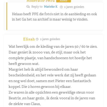
Moderator Petra
Auteur
Reply to
Marieke K
2 jaren geleden
Helaas heeft PPE die foto’s niet in de aanbieding en ook
in het Ga het na archief is maar weinig te vinden.
Elisah
2 jaren geleden
Wat heerlijk om de kleding van de jaren 50 / 60 te zien.
Daar geniet ik zoooo van, de stijl, maar ook het
complete plaatje, van handschoenen tot hoedje het
heeft gewoon wat.
Margriet heb ik altijd bewonderd om haar
bescheidenheid, en het vele werk dat zij heeft gedaan
en nog wel doet, samen met Pieter een fantastisch
koppel. Die 2 horen gewoon bij elkaar.
Ze waren in alle opzichten een geweldige steun voor
Beatrix ,en haar gezin , ik denk vooral in de jaren van
de ziekte van Claus,