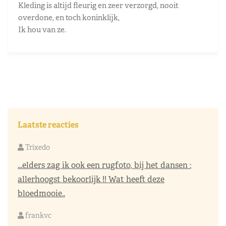
Kleding is altijd fleurig en zeer verzorgd, nooit
overdone, en toch koninklijk,
Ik hou van ze.
Laatste reacties
Trixedo
...elders zag ik ook een rugfoto, bij het dansen :
allerhoogst bekoorlijk !! Wat heeft deze
bloedmooie..
frankvc