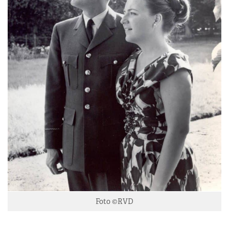
Foto ©RVD