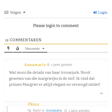
Volgen
Login
Please login to comment
12
COMMENTAREN
Nieuwste
Annamaria
2 jaren geleden
Wat mooi die details van haar trouwjurk. Nooit
geweten van die margrietjes in de stof. Ik vind dat
prinses Margriet er altijd elegant en verzorgd uitziet!
PK020
Reply to
Annamaria
2 jaren geleden