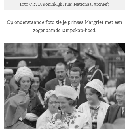
Foto ©RVD/Koninklijk Huis (Nationaal Archief)
Op onderstaande foto zie je prinses Margriet met een
zogenaamde lampekap-hoed.