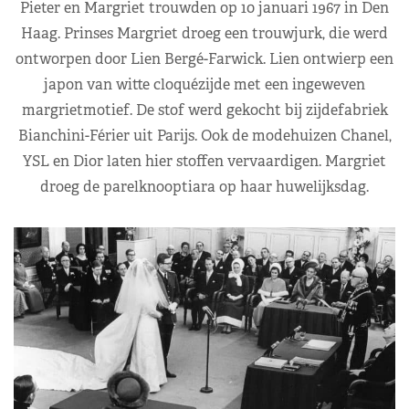
Pieter en Margriet trouwden op 10 januari 1967 in Den
Haag. Prinses Margriet droeg een trouwjurk, die werd
ontworpen door Lien Bergé-Farwick. Lien ontwierp een
japon van witte cloquézijde met een ingeweven
margrietmotief. De stof werd gekocht bij zijdefabriek
Bianchini-Férier uit Parijs. Ook de modehuizen Chanel,
YSL en Dior laten hier stoffen vervaardigen. Margriet
droeg de parelknooptiara op haar huwelijksdag.