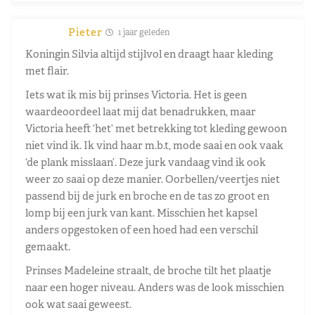
Pieter
1 jaar geleden
Koningin Silvia altijd stijlvol en draagt haar kleding
met flair.
Iets wat ik mis bij prinses Victoria. Het is geen
waardeoordeel laat mij dat benadrukken, maar
Victoria heeft ‘het’ met betrekking tot kleding gewoon
niet vind ik. Ik vind haar m.b.t, mode saai en ook vaak
‘de plank misslaan’. Deze jurk vandaag vind ik ook
weer zo saai op deze manier. Oorbellen/veertjes niet
passend bij de jurk en broche en de tas zo groot en
lomp bij een jurk van kant. Misschien het kapsel
anders opgestoken of een hoed had een verschil
gemaakt.
Prinses Madeleine straalt, de broche tilt het plaatje
naar een hoger niveau. Anders was de look misschien
ook wat saai geweest.