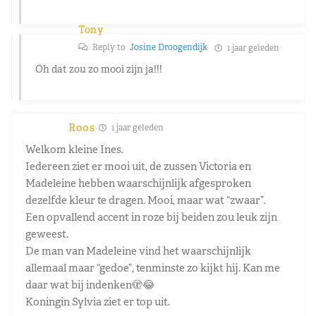
Tony
Reply to
Josine Droogendijk
1 jaar geleden
Oh dat zou zo mooi zijn ja!!!
Roos
1 jaar geleden
Welkom kleine Ines.
Iedereen ziet er mooi uit, de zussen Victoria en
Madeleine hebben waarschijnlijk afgesproken
dezelfde kleur te dragen. Mooi, maar wat “zwaar”.
Een opvallend accent in roze bij beiden zou leuk zijn
geweest.
De man van Madeleine vind het waarschijnlijk
allemaal maar “gedoe”, tenminste zo kijkt hij. Kan me
daar wat bij indenken🫣😂
Koningin Sylvia ziet er top uit.