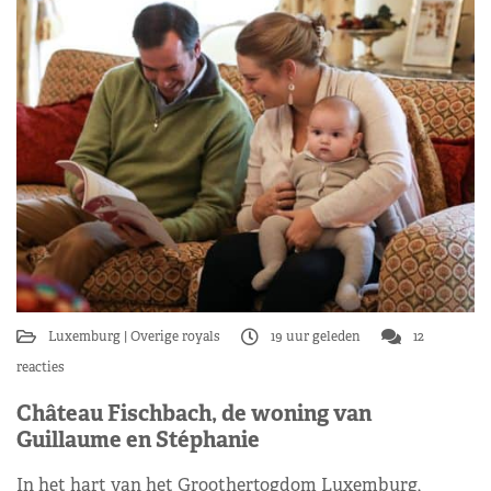
Luxemburg
Overige royals
19 uur geleden
12
reacties
Château Fischbach, de woning van
Guillaume en Stéphanie
In het hart van het Groothertogdom Luxemburg,