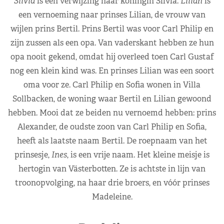
Silvia
is een verwijzing naar koningin Silvia.
Lilian
is
een vernoeming naar prinses Lilian, de vrouw van
wijlen prins Bertil. Prins Bertil was voor Carl Philip en
zijn zussen als een opa. Van vaderskant hebben ze hun
opa nooit gekend, omdat hij overleed toen Carl Gustaf
nog een klein kind was. En prinses Lilian was een soort
oma voor ze. Carl Philip en Sofia wonen in Villa
Sollbacken, de woning waar Bertil en Lilian gewoond
hebben. Mooi dat ze beiden nu vernoemd hebben: prins
Alexander, de oudste zoon van Carl Philip en Sofia,
heeft als laatste naam Bertil. De roepnaam van het
prinsesje,
Ines
, is een vrije naam. Het kleine meisje is
hertogin van Västerbotten. Ze is achtste in lijn van
troonopvolging, na haar drie broers, en vóór prinses
Madeleine.