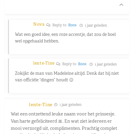
Nova
Reply to
Roos
1 jaar geleden
Wat een goed idee, een roze accentje, dat zou de boel
wel opgehaald hebben.
lente-Tine
Reply to
Roos
1 jaar geleden
Zokijkt de man van Madeleine altijd. Denk dat hij niet
van officiële “dingen” houdt 😉
lente-Tine
1 jaar geleden
Wat een ontzettend leuke naam voor het prinsesje.
Van harte gefeliciteerd 🎀. En wat ziet iedereen er
mooi verzorgd uit, complimenten. Prachtig complet