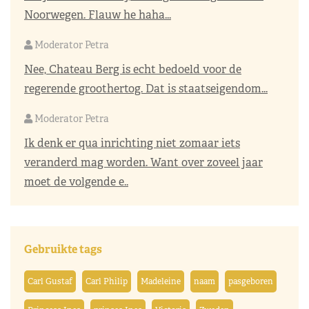
Noorwegen. Flauw he haha...
Moderator Petra
Nee, Chateau Berg is echt bedoeld voor de
regerende groothertog. Dat is staatseigendom...
Moderator Petra
Ik denk er qua inrichting niet zomaar iets
veranderd mag worden. Want over zoveel jaar
moet de volgende e..
Gebruikte tags
Carl Gustaf
Carl Philip
Madeleine
naam
pasgeboren