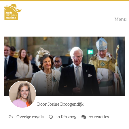
Menu
Door Josine Droogendijk
Overige royals
10 feb 2025
22 reacties