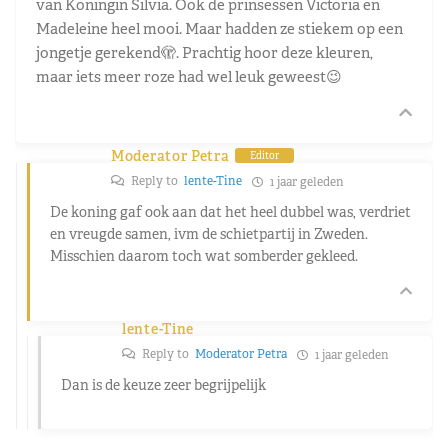
van Koningin Silvia. Ook de prinsessen Victoria en
Madeleine heel mooi. Maar hadden ze stiekem op een
jongetje gerekend🫣. Prachtig hoor deze kleuren,
maar iets meer roze had wel leuk geweest😉
Moderator Petra
Editor
Reply to
lente-Tine
1 jaar geleden
De koning gaf ook aan dat het heel dubbel was, verdriet
en vreugde samen, ivm de schietpartij in Zweden.
Misschien daarom toch wat somberder gekleed.
lente-Tine
Reply to
Moderator Petra
1 jaar geleden
Dan is de keuze zeer begrijpelijk