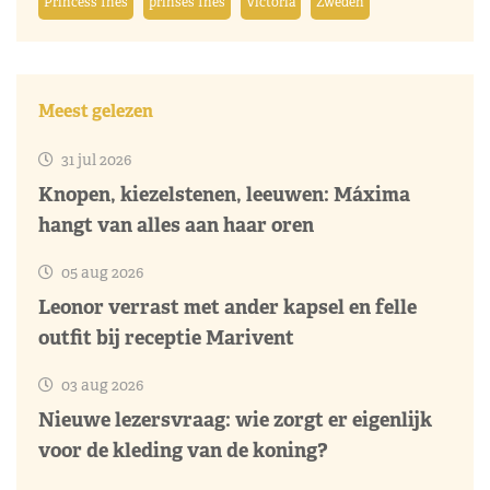
Princess Ines
prinses Ines
Victoria
Zweden
Meest gelezen
31 jul 2026
Knopen, kiezelstenen, leeuwen: Máxima
hangt van alles aan haar oren
05 aug 2026
Leonor verrast met ander kapsel en felle
outfit bij receptie Marivent
03 aug 2026
Nieuwe lezersvraag: wie zorgt er eigenlijk
voor de kleding van de koning?