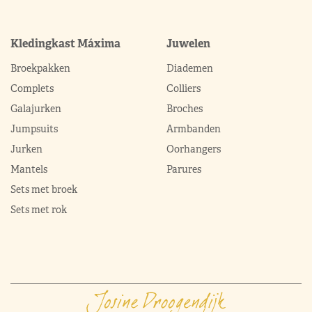
Kledingkast Máxima
Juwelen
Broekpakken
Diademen
Complets
Colliers
Galajurken
Broches
Jumpsuits
Armbanden
Jurken
Oorhangers
Mantels
Parures
Sets met broek
Sets met rok