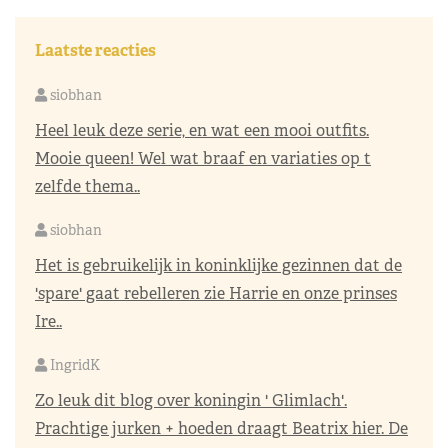
Laatste reacties
siobhan
Heel leuk deze serie, en wat een mooi outfits.
Mooie queen! Wel wat braaf en variaties op t
zelfde thema..
siobhan
Het is gebruikelijk in koninklijke gezinnen dat de
'spare' gaat rebelleren zie Harrie en onze prinses
Ire..
IngridK
Zo leuk dit blog over koningin ' Glimlach'.
Prachtige jurken + hoeden draagt Beatrix hier. De