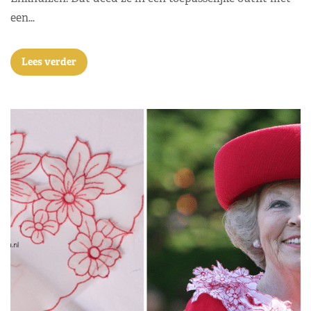
een…
Lees verder