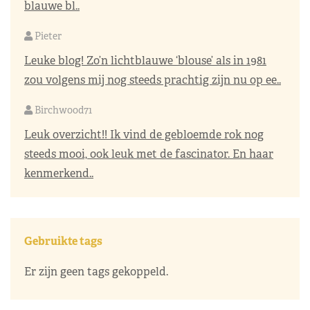
blauwe bl..
Pieter
Leuke blog! Zo’n lichtblauwe ‘blouse’ als in 1981
zou volgens mij nog steeds prachtig zijn nu op ee..
Birchwood71
Leuk overzicht!! Ik vind de gebloemde rok nog
steeds mooi, ook leuk met de fascinator. En haar
kenmerkend..
Gebruikte tags
Er zijn geen tags gekoppeld.