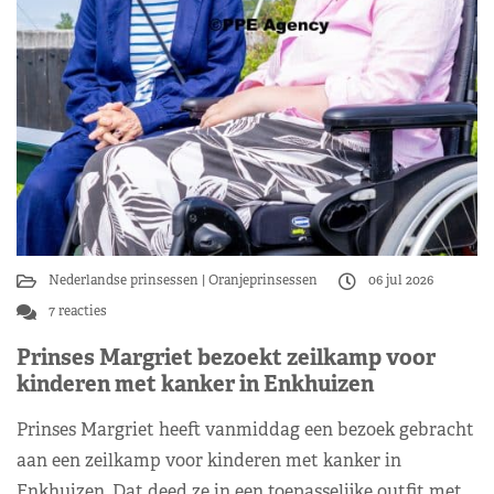
Nederlandse prinsessen
Oranjeprinsessen
06 jul 2026
7 reacties
Prinses Margriet bezoekt zeilkamp voor
kinderen met kanker in Enkhuizen
Prinses Margriet heeft vanmiddag een bezoek gebracht
aan een zeilkamp voor kinderen met kanker in
Enkhuizen. Dat deed ze in een toepasselijke outfit met