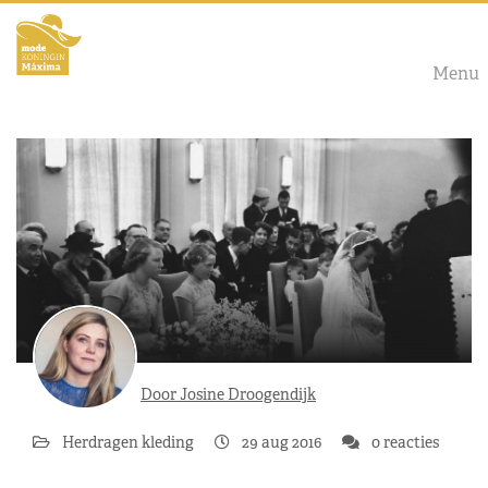
Menu
Door Josine Droogendijk
Herdragen kleding
29 aug 2016
0 reacties