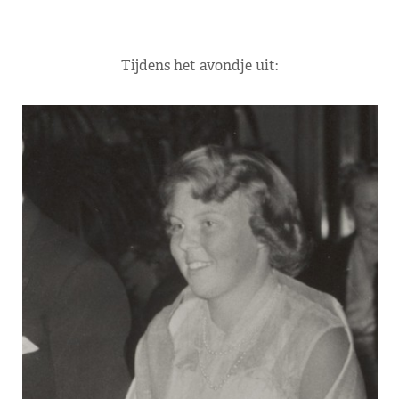
Tijdens het avondje uit: