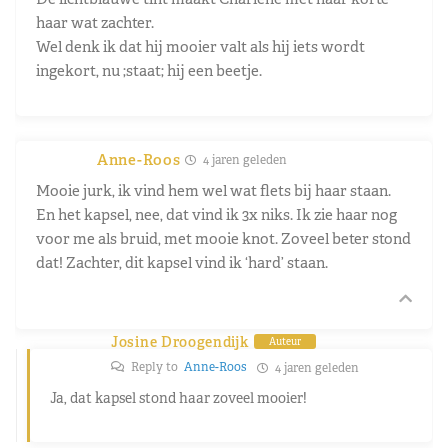
haar wat zachter.
Wel denk ik dat hij mooier valt als hij iets wordt
ingekort, nu ;staat; hij een beetje.
Anne-Roos
4 jaren geleden
Mooie jurk, ik vind hem wel wat flets bij haar staan.
En het kapsel, nee, dat vind ik 3x niks. Ik zie haar nog
voor me als bruid, met mooie knot. Zoveel beter stond
dat! Zachter, dit kapsel vind ik ‘hard’ staan.
Josine Droogendijk
Auteur
Reply to
Anne-Roos
4 jaren geleden
Ja, dat kapsel stond haar zoveel mooier!