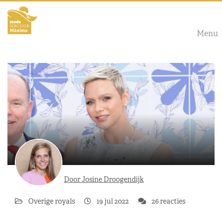
Menu
Door Josine Droogendijk
Overige royals
19 jul 2022
26 reacties