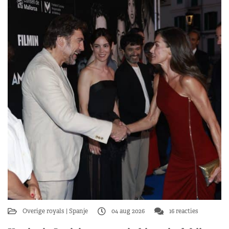
Overige royals
Spanje
04 aug 2026
16 reacties