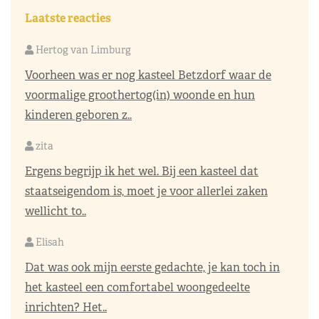
Laatste reacties
Hertog van Limburg
Voorheen was er nog kasteel Betzdorf waar de
voormalige groothertog(in) woonde en hun
kinderen geboren z..
zita
Ergens begrijp ik het wel. Bij een kasteel dat
staatseigendom is, moet je voor allerlei zaken
wellicht to..
Elisah
Dat was ook mijn eerste gedachte, je kan toch in
het kasteel een comfortabel woongedeelte
inrichten? Het..