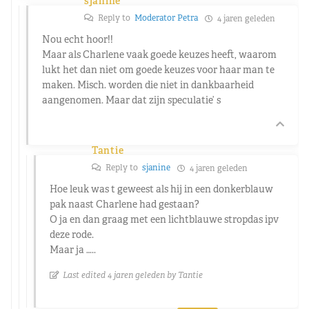
sjanine
Reply to
Moderator Petra
4 jaren geleden
Nou echt hoor!!
Maar als Charlene vaak goede keuzes heeft, waarom
lukt het dan niet om goede keuzes voor haar man te
maken. Misch. worden die niet in dankbaarheid
aangenomen. Maar dat zijn speculatie’ s
Tantie
Reply to
sjanine
4 jaren geleden
Hoe leuk was t geweest als hij in een donkerblauw
pak naast Charlene had gestaan?
O ja en dan graag met een lichtblauwe stropdas ipv
deze rode.
Maar ja …..
Last edited 4 jaren geleden by Tantie