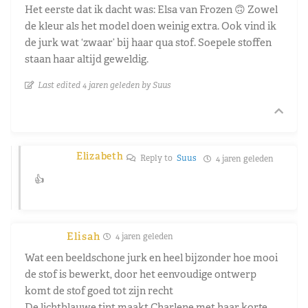
Het eerste dat ik dacht was: Elsa van Frozen 🙃 Zowel
de kleur als het model doen weinig extra. Ook vind ik
de jurk wat ‘zwaar’ bij haar qua stof. Soepele stoffen
staan haar altijd geweldig.
Last edited 4 jaren geleden by Suus
Elizabeth
Reply to
Suus
4 jaren geleden
👍
Elisah
4 jaren geleden
Wat een beeldschone jurk en heel bijzonder hoe mooi
de stof is bewerkt, door het eenvoudige ontwerp
komt de stof goed tot zijn recht
De lichtblauwe tint maakt Charlene met haar korte