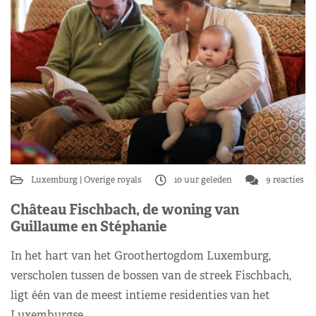
Luxemburg
Overige royals
10 uur geleden
9 reacties
Château Fischbach, de woning van
Guillaume en Stéphanie
In het hart van het Groothertogdom Luxemburg,
verscholen tussen de bossen van de streek Fischbach,
ligt één van de meest intieme residenties van het
Luxemburgse…