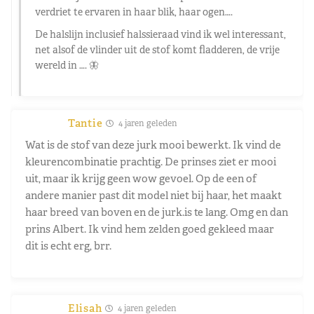
verdriet te ervaren in haar blik, haar ogen….
De halslijn inclusief halssieraad vind ik wel interessant,
net alsof de vlinder uit de stof komt fladderen, de vrije
wereld in …. 🦋
Tantie
4 jaren geleden
Wat is de stof van deze jurk mooi bewerkt. Ik vind de
kleurencombinatie prachtig. De prinses ziet er mooi
uit, maar ik krijg geen wow gevoel. Op de een of
andere manier past dit model niet bij haar, het maakt
haar breed van boven en de jurk.is te lang. Omg en dan
prins Albert. Ik vind hem zelden goed gekleed maar
dit is echt erg, brr.
Elisah
4 jaren geleden