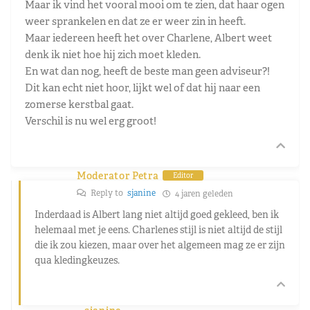
Maar ik vind het vooral mooi om te zien, dat haar ogen
weer sprankelen en dat ze er weer zin in heeft.
Maar iedereen heeft het over Charlene, Albert weet
denk ik niet hoe hij zich moet kleden.
En wat dan nog, heeft de beste man geen adviseur?!
Dit kan echt niet hoor, lijkt wel of dat hij naar een
zomerse kerstbal gaat.
Verschil is nu wel erg groot!
Moderator Petra
Editor
Reply to
sjanine
4 jaren geleden
Inderdaad is Albert lang niet altijd goed gekleed, ben ik
helemaal met je eens. Charlenes stijl is niet altijd de stijl
die ik zou kiezen, maar over het algemeen mag ze er zijn
qua kledingkeuzes.