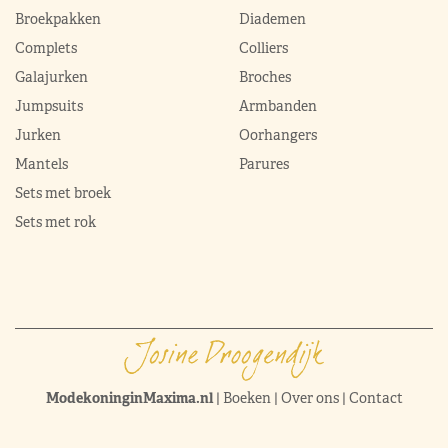
Broekpakken
Diademen
Complets
Colliers
Galajurken
Broches
Jumpsuits
Armbanden
Jurken
Oorhangers
Mantels
Parures
Sets met broek
Sets met rok
ModekoninginMaxima.nl
|
Boeken
|
Over ons
|
Contact