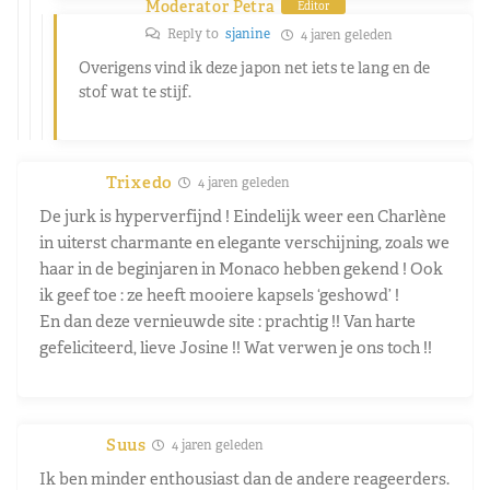
Moderator Petra
Editor
Reply to
sjanine
4 jaren geleden
Overigens vind ik deze japon net iets te lang en de
stof wat te stijf.
Trixedo
4 jaren geleden
De jurk is hyperverfijnd ! Eindelijk weer een Charlène
in uiterst charmante en elegante verschijning, zoals we
haar in de beginjaren in Monaco hebben gekend ! Ook
ik geef toe : ze heeft mooiere kapsels ‘geshowd’ !
En dan deze vernieuwde site : prachtig !! Van harte
gefeliciteerd, lieve Josine !! Wat verwen je ons toch !!
Suus
4 jaren geleden
Ik ben minder enthousiast dan de andere reageerders.