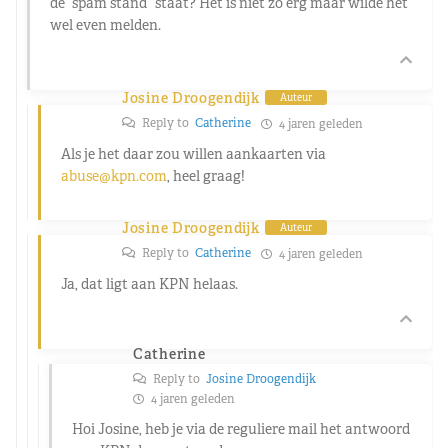
de “spam stand” staat? Het is niet zo erg maar wilde het
wel even melden.
Josine Droogendijk
Auteur
Reply to
Catherine
4 jaren geleden
Als je het daar zou willen aankaarten via
abuse@kpn.com
, heel graag!
Josine Droogendijk
Auteur
Reply to
Catherine
4 jaren geleden
Ja, dat ligt aan KPN helaas.
Catherine
Reply to
Josine Droogendijk
4 jaren geleden
Hoi Josine, heb je via de reguliere mail het antwoord