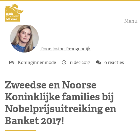
Menu
Door Josine Droogendijk
Koninginnenmode
11 dec 2017
0 reacties
Zweedse en Noorse
Koninklijke families bij
Nobelprijsuitreiking en
Banket 2017!