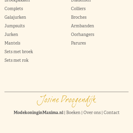
Complets
Colliers
Galajurken
Broches
Jumpsuits
Armbanden
Jurken
Oorhangers
Mantels
Parures
Sets met broek
Sets met rok
ModekoninginMaxima.nl
|
Boeken
|
Over ons
|
Contact