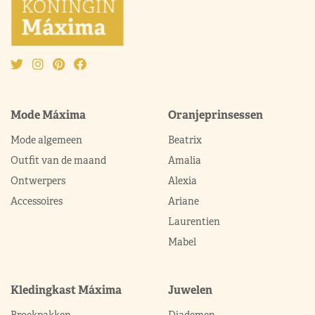
Mode Máxima
Oranjeprinsessen
Mode algemeen
Beatrix
Outfit van de maand
Amalia
Ontwerpers
Alexia
Accessoires
Ariane
Laurentien
Mabel
Kledingkast Máxima
Juwelen
Broekpakken
Diademen