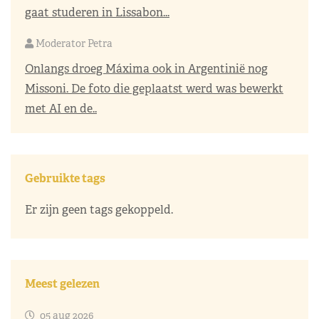
gaat studeren in Lissabon...
Moderator Petra
Onlangs droeg Máxima ook in Argentinië nog
Missoni. De foto die geplaatst werd was bewerkt
met AI en de..
Gebruikte tags
Er zijn geen tags gekoppeld.
Meest gelezen
05 aug 2026