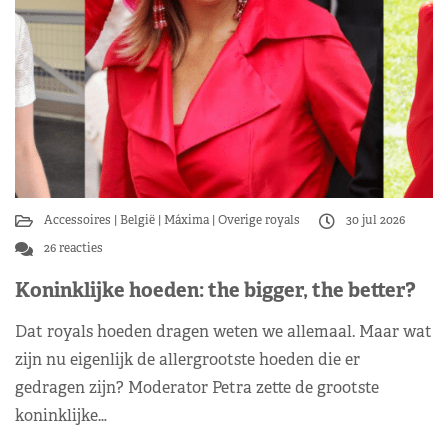
Accessoires
België
Máxima
Overige royals
30 jul 2026
26 reacties
Koninklijke hoeden: the bigger, the better?
Dat royals hoeden dragen weten we allemaal. Maar wat
zijn nu eigenlijk de allergrootste hoeden die er
gedragen zijn? Moderator Petra zette de grootste
koninklijke…