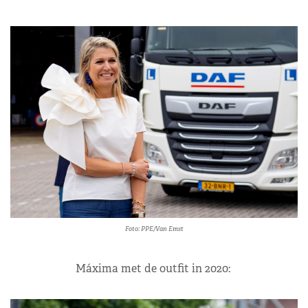
Foto: PPE/Van Emst
Máxima met de outfit in 2020: