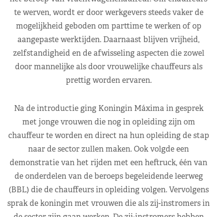
te werven, wordt er door werkgevers steeds vaker de
mogelijkheid geboden om parttime te werken of op
aangepaste werktijden. Daarnaast blijven vrijheid,
zelfstandigheid en de afwisseling aspecten die zowel
door mannelijke als door vrouwelijke chauffeurs als
prettig worden ervaren.
Na de introductie ging Koningin Máxima in gesprek
met jonge vrouwen die nog in opleiding zijn om
chauffeur te worden en direct na hun opleiding de stap
naar de sector zullen maken. Ook volgde een
demonstratie van het rijden met een heftruck, één van
de onderdelen van de beroeps begeleidende leerweg
(BBL) die de chauffeurs in opleiding volgen. Vervolgens
sprak de koningin met vrouwen die als zij-instromers in
de sector zijn gaan werken. De zij-instromers hebben