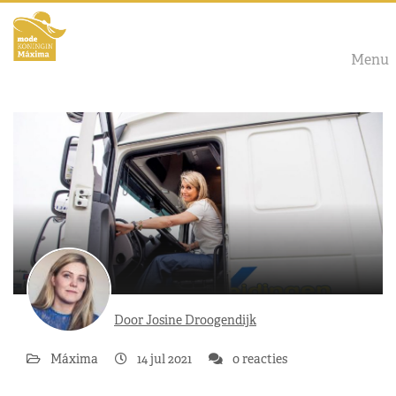
Menu
Door Josine Droogendijk
Máxima
14 jul 2021
0 reacties