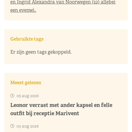
en Ingrid Alexandra van Noorwegen (22) allebei
een evenwi..
Gebruikte tags
Er zijn geen tags gekoppeld.
Meest gelezen
05 aug 2026
Leonor verrast met ander kapsel en felle
outfit bij receptie Marivent
03 aug 2026