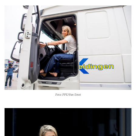
Foto: PPE/Van Emst