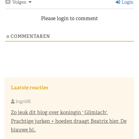
Volgen
Login
Please login to comment
0
COMMENTAREN
Laatste reacties
IngridK
Zo leuk dit blog over koningin ' Glimlach'.
Prachtige jurken + hoeden draagt Beatrix hier. De
blauwe bl..