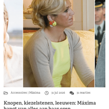
Accessoires
Máxima
31 jul 2026
31 reacties
Knopen, kiezelstenen, leeuwen: Máxima
hangt van alles aan haar oren