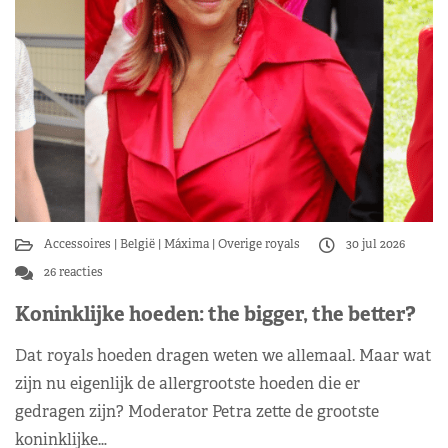
Accessoires
België
Máxima
Overige royals
30 jul 2026
26 reacties
Koninklijke hoeden: the bigger, the better?
Dat royals hoeden dragen weten we allemaal. Maar wat
zijn nu eigenlijk de allergrootste hoeden die er
gedragen zijn? Moderator Petra zette de grootste
koninklijke…