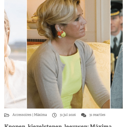
Accessoires
Máxima
31 jul 2026
31 reacties
Knopen, kiezelstenen, leeuwen: Máxima