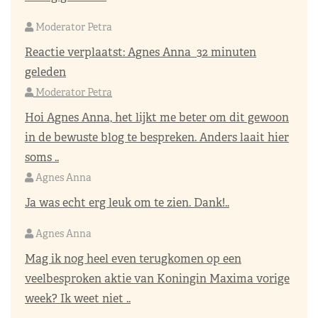
Moderator Petra
Reactie verplaatst:
Agnes Anna
32 minuten
geleden
Moderator Petra
Hoi Agnes Anna, het lijkt me beter om dit gewoon
in de bewuste blog te bespreken. Anders laait hier
soms ..
Agnes Anna
Ja was echt erg leuk om te zien. Dank!..
Agnes Anna
Mag ik nog heel even terugkomen op een
veelbesproken aktie van Koningin Maxima vorige
week? Ik weet niet ..