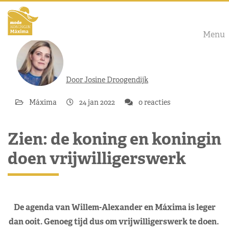
Menu
Door Josine Droogendijk
Máxima
24 jan 2022
0 reacties
Zien: de koning en koningin
doen vrijwilligerswerk
De agenda van Willem-Alexander en Máxima is leger
dan ooit. Genoeg tijd dus om vrijwilligerswerk te doen.