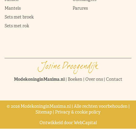
Mantels
Parures
Sets met broek
Sets met rok
ModekoninginMaxima.nl
|
Boeken
|
Over ons
|
Contact
© 2026 ModekoninginMaxima.nl | Alle rechten voorbehouden |
Sitemap
|
Privacy & cookie policy
Ontwikkeld door
WebCapital