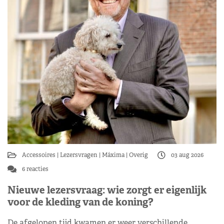
Accessoires
Lezersvragen
Máxima
Overig
03 aug 2026
6 reacties
Nieuwe lezersvraag: wie zorgt er eigenlijk
voor de kleding van de koning?
De afgelopen tijd kwamen er weer verschillende