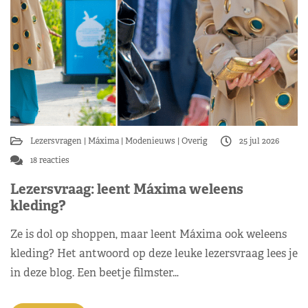
Lezersvragen
Máxima
Modenieuws
Overig
25 jul 2026
18 reacties
Lezersvraag: leent Máxima weleens
kleding?
Ze is dol op shoppen, maar leent Máxima ook weleens
kleding? Het antwoord op deze leuke lezersvraag lees je
in deze blog. Een beetje filmster…