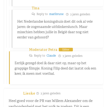
Tina
Reply to
maribrune
3 jaren geleden
Het Nederlandse koningshuis doet dit ook al vele
jaren: de zogenaamde uitblinkerslunch. Maar
misschien hebben jullie in België daar nog niet
eerder van gehoord?
Moderator Petra
Editor
Reply to
Claude
3 jaren geleden
Eerlijk gezegd doel ik daar niet op, maar op het
grappige filmpje. Koning Filip deed dat laatst ook een
keer, ik meen met voetbal.
Lieske
3 jaren geleden
Heel goed voor de PR van Willem Alexander om de
verbondenheid met het volk te zoeken. Dit is een