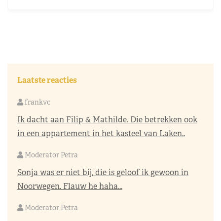
Laatste reacties
frankvc
Ik dacht aan Filip & Mathilde. Die betrekken ook
in een appartement in het kasteel van Laken..
Moderator Petra
Sonja was er niet bij, die is geloof ik gewoon in
Noorwegen. Flauw he haha...
Moderator Petra