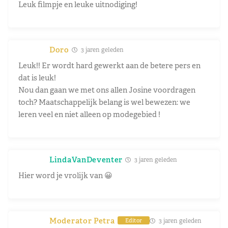
Leuk filmpje en leuke uitnodiging!
Doro
3 jaren geleden
Leuk!! Er wordt hard gewerkt aan de betere pers en
dat is leuk!
Nou dan gaan we met ons allen Josine voordragen
toch? Maatschappelijk belang is wel bewezen: we
leren veel en niet alleen op modegebied !
LindaVanDeventer
3 jaren geleden
Hier word je vrolijk van 😀
Moderator Petra
3 jaren geleden
Editor