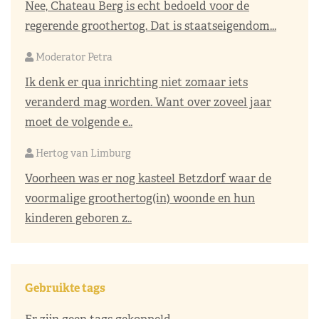
Nee, Chateau Berg is echt bedoeld voor de
regerende groothertog. Dat is staatseigendom...
Moderator Petra
Ik denk er qua inrichting niet zomaar iets
veranderd mag worden. Want over zoveel jaar
moet de volgende e..
Hertog van Limburg
Voorheen was er nog kasteel Betzdorf waar de
voormalige groothertog(in) woonde en hun
kinderen geboren z..
Gebruikte tags