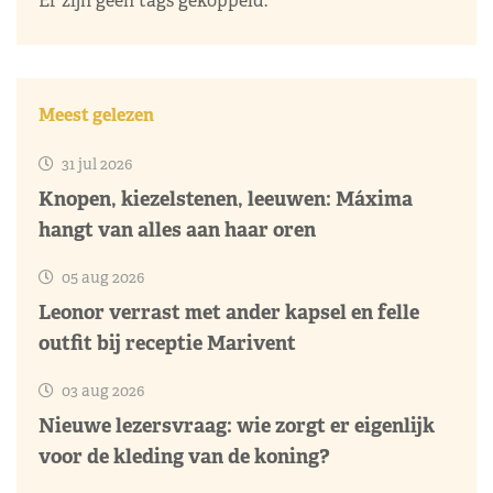
Er zijn geen tags gekoppeld.
Meest gelezen
31 jul 2026
Knopen, kiezelstenen, leeuwen: Máxima
hangt van alles aan haar oren
05 aug 2026
Leonor verrast met ander kapsel en felle
outfit bij receptie Marivent
03 aug 2026
Nieuwe lezersvraag: wie zorgt er eigenlijk
voor de kleding van de koning?