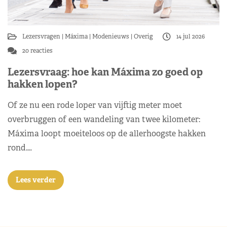
Lezersvragen
Máxima
Modenieuws
Overig
14 jul 2026
20 reacties
Lezersvraag: hoe kan Máxima zo goed op
hakken lopen?
Of ze nu een rode loper van vijftig meter moet
overbruggen of een wandeling van twee kilometer:
Máxima loopt moeiteloos op de allerhoogste hakken
rond.…
Lees verder