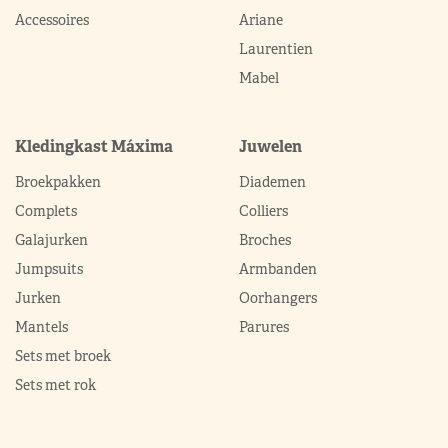
Accessoires
Ariane
Laurentien
Mabel
Kledingkast Máxima
Juwelen
Broekpakken
Diademen
Complets
Colliers
Galajurken
Broches
Jumpsuits
Armbanden
Jurken
Oorhangers
Mantels
Parures
Sets met broek
Sets met rok