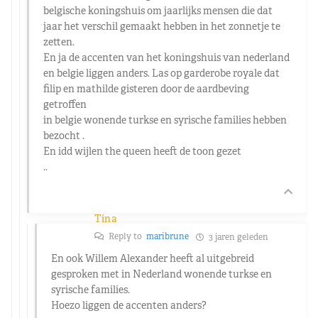
belgische koningshuis om jaarlijks mensen die dat
jaar het verschil gemaakt hebben in het zonnetje te
zetten.
En ja de accenten van het koningshuis van nederland
en belgie liggen anders. Las op garderobe royale dat
filip en mathilde gisteren door de aardbeving
getroffen
in belgie wonende turkse en syrische families hebben
bezocht .
En idd wijlen the queen heeft de toon gezet
..
Tina
Reply to
maribrune
3 jaren geleden
En ook Willem Alexander heeft al uitgebreid
gesproken met in Nederland wonende turkse en
syrische families.
Hoezo liggen de accenten anders?