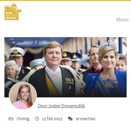
Menu
Door Josine Droogendijk
Overig
13 feb 2023
18 reacties