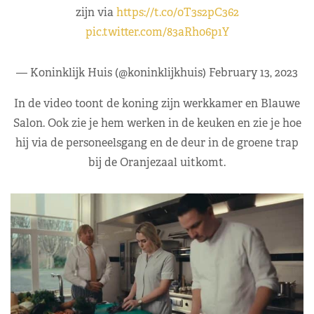
zijn via
https://t.co/0T3s2pC362
pic.twitter.com/83aRh06p1Y
— Koninklijk Huis (@koninklijkhuis)
February 13, 2023
In de video toont de koning zijn werkkamer en Blauwe
Salon. Ook zie je hem werken in de keuken en zie je hoe
hij via de personeelsgang en de deur in de groene trap
bij de Oranjezaal uitkomt.