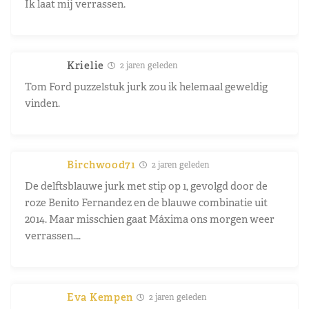
Ik laat mij verrassen.
Krielie
2 jaren geleden
Tom Ford puzzelstuk jurk zou ik helemaal geweldig
vinden.
Birchwood71
2 jaren geleden
De delftsblauwe jurk met stip op 1, gevolgd door de
roze Benito Fernandez en de blauwe combinatie uit
2014. Maar misschien gaat Máxima ons morgen weer
verrassen….
Eva Kempen
2 jaren geleden