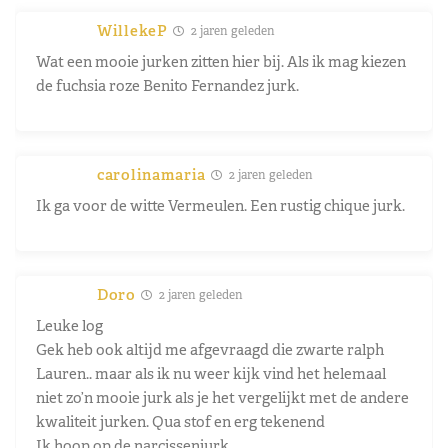
WillekeP
2 jaren geleden
Wat een mooie jurken zitten hier bij. Als ik mag kiezen
de fuchsia roze Benito Fernandez jurk.
carolinamaria
2 jaren geleden
Ik ga voor de witte Vermeulen. Een rustig chique jurk.
Doro
2 jaren geleden
Leuke log
Gek heb ook altijd me afgevraagd die zwarte ralph
Lauren.. maar als ik nu weer kijk vind het helemaal
niet zo’n mooie jurk als je het vergelijkt met de andere
kwaliteit jurken. Qua stof en erg tekenend
Ik hoop op de narcissenjurk