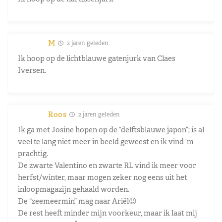
M
2 jaren geleden
Ik hoop op de lichtblauwe gatenjurk van Claes
Iversen.
Roos
2 jaren geleden
Ik ga met Josine hopen op de “delftsblauwe japon”; is al
veel te lang niet meer in beeld geweest en ik vind ‘m
prachtig.
De zwarte Valentino en zwarte RL vind ik meer voor
herfst/winter, maar mogen zeker nog eens uit het
inloopmagazijn gehaald worden.
De “zeemeermin” mag naar Ariël😉
De rest heeft minder mijn voorkeur, maar ik laat mij