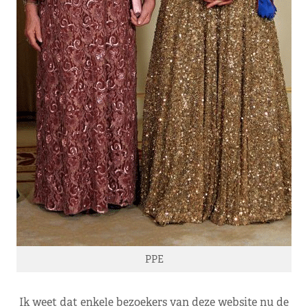
PPE
Ik weet dat enkele bezoekers van deze website nu de