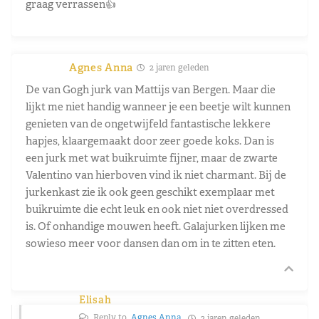
graag verrassen👍
Agnes Anna
2 jaren geleden
De van Gogh jurk van Mattijs van Bergen. Maar die
lijkt me niet handig wanneer je een beetje wilt kunnen
genieten van de ongetwijfeld fantastische lekkere
hapjes, klaargemaakt door zeer goede koks. Dan is
een jurk met wat buikruimte fijner, maar de zwarte
Valentino van hierboven vind ik niet charmant. Bij de
jurkenkast zie ik ook geen geschikt exemplaar met
buikruimte die echt leuk en ook niet niet overdressed
is. Of onhandige mouwen heeft. Galajurken lijken me
sowieso meer voor dansen dan om in te zitten eten.
Elisah
Reply to
Agnes Anna
2 jaren geleden