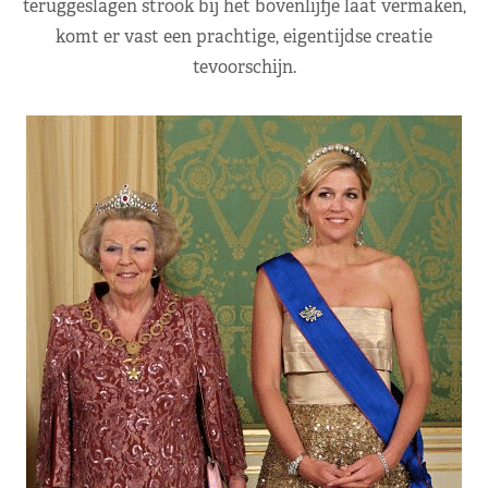
teruggeslagen strook bij het bovenlijfje laat vermaken,
komt er vast een prachtige, eigentijdse creatie
tevoorschijn.