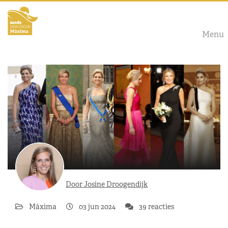
Menu
Door Josine Droogendijk
Máxima
03 jun 2024
39 reacties