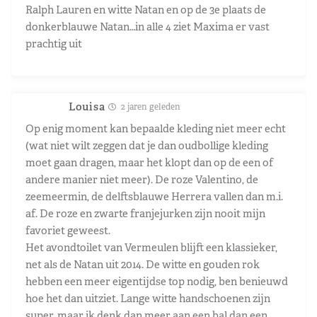
Ralph Lauren en witte Natan en op de 3e plaats de
donkerblauwe Natan…in alle 4 ziet Maxima er vast
prachtig uit
Louisa
2 jaren geleden
Op enig moment kan bepaalde kleding niet meer echt
(wat niet wilt zeggen dat je dan oudbollige kleding
moet gaan dragen, maar het klopt dan op de een of
andere manier niet meer). De roze Valentino, de
zeemeermin, de delftsblauwe Herrera vallen dan m.i.
af. De roze en zwarte franjejurken zijn nooit mijn
favoriet geweest.
Het avondtoilet van Vermeulen blijft een klassieker,
net als de Natan uit 2014. De witte en gouden rok
hebben een meer eigentijdse top nodig, ben benieuwd
hoe het dan uitziet. Lange witte handschoenen zijn
super, maar ik denk dan meer aan een bal dan een