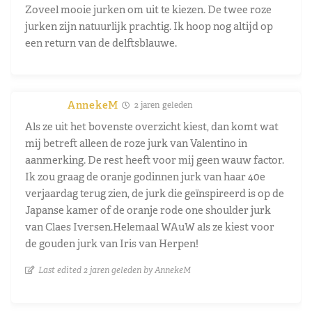
Zoveel mooie jurken om uit te kiezen. De twee roze
jurken zijn natuurlijk prachtig. Ik hoop nog altijd op
een return van de delftsblauwe.
AnnekeM
2 jaren geleden
Als ze uit het bovenste overzicht kiest, dan komt wat
mij betreft alleen de roze jurk van Valentino in
aanmerking. De rest heeft voor mij geen wauw factor.
Ik zou graag de oranje godinnen jurk van haar 40e
verjaardag terug zien, de jurk die geïnspireerd is op de
Japanse kamer of de oranje rode one shoulder jurk
van Claes Iversen.Helemaal WAuW als ze kiest voor
de gouden jurk van Iris van Herpen!
Last edited 2 jaren geleden by AnnekeM