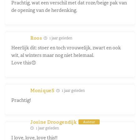
Prachtig, wat een verschil met dat roze/beige pak van
de opening van de herdenking.
Roos
1 jaar geleden
Heerlijk dit: stoer en toch vrouwelijk, zwart en ook
wit, al winters maar nog niet helemaal.
Love this😍
MoniqueS
1 jaar geleden
Prachtig!
Josine Droogendijk
Auteur
1 jaar geleden
I love, love, love this!!