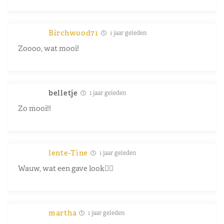
Birchwood71
1 jaar geleden
Zoooo, wat mooi!
belletje
1 jaar geleden
Zo mooi!!
lente-Tine
1 jaar geleden
Wauw, wat een gave look👌🏻
martha
1 jaar geleden