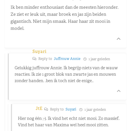
Ik ben minder enthousiast dan de meesten hieronder.
Ze ziet er leuk uit, maar broek en jas zijn beiden
gigantisch. Niet mijn smaak. Haar haar zit mooi in
model.
Suyari
Reply to
Juffrouw Annie
1 jaar geleden
Gelukkig juffrouw Annie. Ik begrijp niets van de wauw
reacties. Ik zie 1 groot blok van zwarte jas en mouwen
zonder handen. .ben ik toch niet de enige..
JtE
Reply to
Suyari
1 jaar geleden
Hier nog één ;-). Ik vind het echt niet mooi. Zo massief.
Vind het haar van Maxima wel heel mooi zitten.