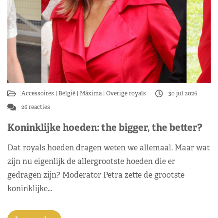
Accessoires
België
Máxima
Overige royals
30 jul 2026
26 reacties
Koninklijke hoeden: the bigger, the better?
Dat royals hoeden dragen weten we allemaal. Maar wat
zijn nu eigenlijk de allergrootste hoeden die er
gedragen zijn? Moderator Petra zette de grootste
koninklijke…