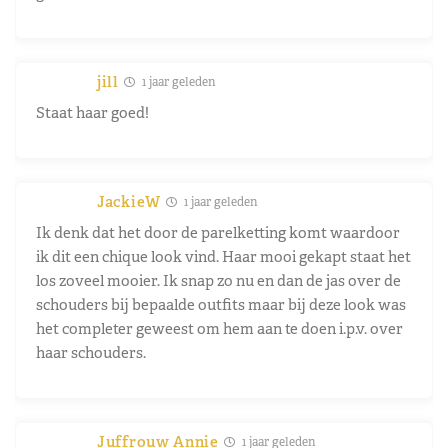
jill
1 jaar geleden
Staat haar goed!
JackieW
1 jaar geleden
Ik denk dat het door de parelketting komt waardoor
ik dit een chique look vind. Haar mooi gekapt staat het
los zoveel mooier. Ik snap zo nu en dan de jas over de
schouders bij bepaalde outfits maar bij deze look was
het completer geweest om hem aan te doen i.p.v. over
haar schouders.
Juffrouw Annie
1 jaar geleden