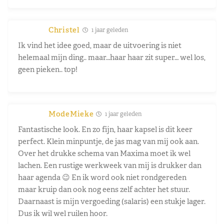
Christel
1 jaar geleden
Ik vind het idee goed, maar de uitvoering is niet
helemaal mijn ding.. maar…haar haar zit super… wel los,
geen pieken.. top!
ModeMieke
1 jaar geleden
Fantastische look. En zo fijn, haar kapsel is dit keer
perfect. Klein minpuntje, de jas mag van mij ook aan.
Over het drukke schema van Maxima moet ik wel
lachen. Een rustige werkweek van mij is drukker dan
haar agenda 😉 En ik word ook niet rondgereden
maar kruip dan ook nog eens zelf achter het stuur.
Daarnaast is mijn vergoeding (salaris) een stukje lager.
Dus ik wil wel ruilen hoor.