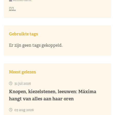
👌🏼..
Gebruikte tags
Er zijn geen tags gekoppeld.
Meest gelezen
31 jul 2026
Knopen, kiezelstenen, leeuwen: Máxima
hangt van alles aan haar oren
03 aug 2026