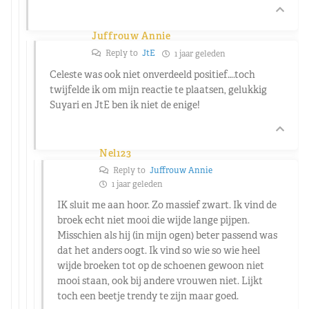
Juffrouw Annie
Reply to
JtE
1 jaar geleden
Celeste was ook niet onverdeeld positief….toch
twijfelde ik om mijn reactie te plaatsen, gelukkig
Suyari en JtE ben ik niet de enige!
Nel123
Reply to
Juffrouw Annie
1 jaar geleden
IK sluit me aan hoor. Zo massief zwart. Ik vind de
broek echt niet mooi die wijde lange pijpen.
Misschien als hij (in mijn ogen) beter passend was
dat het anders oogt. Ik vind so wie so wie heel
wijde broeken tot op de schoenen gewoon niet
mooi staan, ook bij andere vrouwen niet. Lijkt
toch een beetje trendy te zijn maar goed.