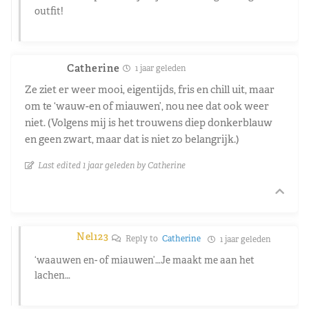
outfit!
Catherine
1 jaar geleden
Ze ziet er weer mooi, eigentijds, fris en chill uit, maar
om te ‘wauw-en of miauwen’, nou nee dat ook weer
niet. (Volgens mij is het trouwens diep donkerblauw
en geen zwart, maar dat is niet zo belangrijk.)
Last edited 1 jaar geleden by Catherine
Nel123
Reply to
Catherine
1 jaar geleden
‘waauwen en- of miauwen’…Je maakt me aan het
lachen…