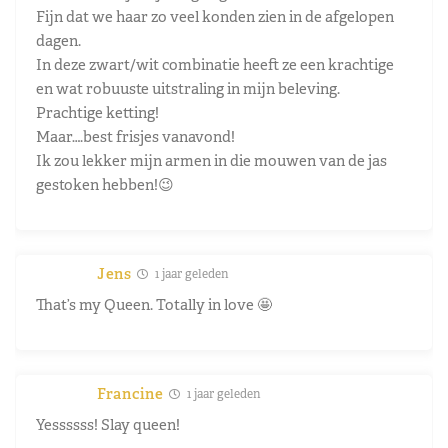
Fijn dat we haar zo veel konden zien in de afgelopen
dagen.
In deze zwart/wit combinatie heeft ze een krachtige
en wat robuuste uitstraling in mijn beleving.
Prachtige ketting!
Maar….best frisjes vanavond!
Ik zou lekker mijn armen in die mouwen van de jas
gestoken hebben!😉
Jens
1 jaar geleden
That’s my Queen. Totally in love 🤩
Francine
1 jaar geleden
Yessssss! Slay queen!