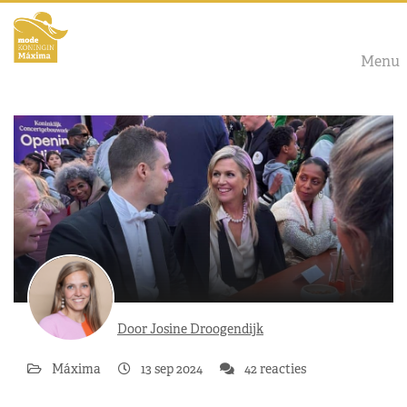
Menu
Door Josine Droogendijk
Máxima
13 sep 2024
42 reacties