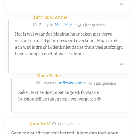
Juffrouw Annie
Reply to
ModeMieke
1 jaar geleden
Het is wel waar dat Maxima haar taken met verve
vervult en altijd geïnteresseerd overkomt. Maar druk,
ach wat is druk? Ik denk niet dat ze thuis veel stofzuigt,
boodschappen doet of wasjes draait.
ModeMieke
Reply to
Juffrouw Annie
1 jaar geleden
Zeker, wat ze doet, doet ze goed. Ik was de
huishoudelijke taken nog even vergeten 😉
AnnekeM
1 jaar geleden
Geen top outfit wat mij betreft. Als ze dan toch voor