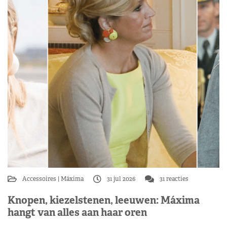
Accessoires
Máxima
31 jul 2026
31 reacties
Knopen, kiezelstenen, leeuwen: Máxima
hangt van alles aan haar oren