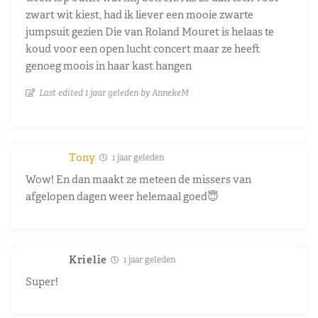
zwart wit kiest, had ik liever een mooie zwarte
jumpsuit gezien Die van Roland Mouret is helaas te
koud voor een open lucht concert maar ze heeft
genoeg moois in haar kast hangen
Last edited 1 jaar geleden by AnnekeM
Tony
1 jaar geleden
Wow! En dan maakt ze meteen de missers van
afgelopen dagen weer helemaal goed😇
Krielie
1 jaar geleden
Super!