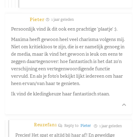
Pieter
1 jaar geleden
Persoonlijk vind ik dit ook een prachtige ‘plaatje’ :).
Maxima heeft gewoon heel veel charisma volgens mij.
Niet om kritiekloos te zijn, die is er namelijk genoeg in
de media, maar ik vind het gewoon is leuk om eens te
zeggen daartegenover: hoe fantastisch is het dat zo’n
verschijning een vertegenwoordigende functie
vervuld. En als je foto’s bekijkt lijkt iedereen om haar
heen ervan/van haar te genieten.
Ik vind de kledingkeuze haar fantastisch staan.
Reuzefan1
Reply to
Pieter
1 jaar geleden
Precies! Het spat er altijd bij haar af! En geweldige