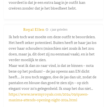
voordeel is dat je een extra laag in je outfit kan
creëren zonder dat je het bloedheet hebt.
Royal Ellen
1 jaar geleden
Ik heb toch wat moeite om deze outfit te beoordelen.
Het heeft zeker potentieel. Buiten heeft ze haar jas los
over haar schouders (misschien niet zoals ik het zou
doen, maar ja, dit doet zij nu eenmaal vaak), en is het
verder moeilijk te zien.
Maar wat ik dan zo raar vind, is dat ze binnen – nota
bene op het podium! – de jas opeens aan EN dicht
heeft…. Je zou toch zeggen, doe de jas dan uit, zodat de
pantalon en blouse dan goed te zien zijn – op zich
elegant voor zo’n gelegenheid. Ik snap het dus niet…
https://www.newmyroyals.com/2024/09/queen-
maxima-attends-opening-night-2024.html