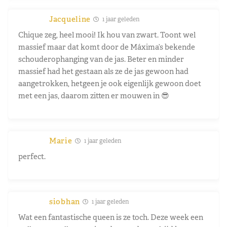
Jacqueline
1 jaar geleden
Chique zeg, heel mooi! Ik hou van zwart. Toont wel
massief maar dat komt door de Máxima’s bekende
schouderophanging van de jas. Beter en minder
massief had het gestaan als ze de jas gewoon had
aangetrokken, hetgeen je ook eigenlijk gewoon doet
met een jas, daarom zitten er mouwen in 😎
Marie
1 jaar geleden
perfect.
siobhan
1 jaar geleden
Wat een fantastische queen is ze toch. Deze week een