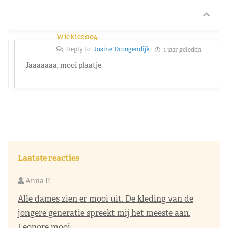
Wiekie2004
Reply to
Josine Droogendijk
1 jaar geleden
Jaaaaaaa, mooi plaatje.
Laatste reacties
Anna P.
Alle dames zien er mooi uit. De kleding van de
jongere generatie spreekt mij het meeste aan.
Leonore mooi..