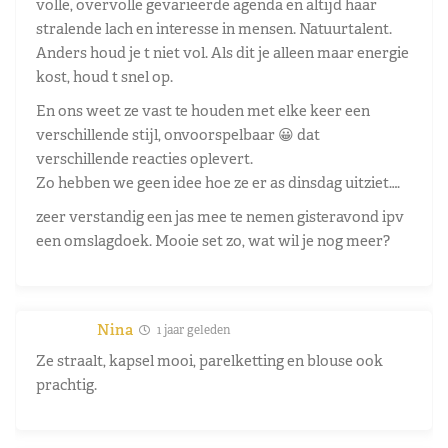
volle, overvolle gevarieerde agenda en altijd haar
stralende lach en interesse in mensen. Natuurtalent.
Anders houd je t niet vol. Als dit je alleen maar energie
kost, houd t snel op.
En ons weet ze vast te houden met elke keer een
verschillende stijl, onvoorspelbaar 😀 dat
verschillende reacties oplevert.
Zo hebben we geen idee hoe ze er as dinsdag uitziet….
zeer verstandig een jas mee te nemen gisteravond ipv
een omslagdoek. Mooie set zo, wat wil je nog meer?
Nina
1 jaar geleden
Ze straalt, kapsel mooi, parelketting en blouse ook
prachtig.