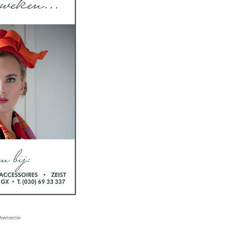
vertentie-