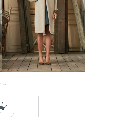
tentie-