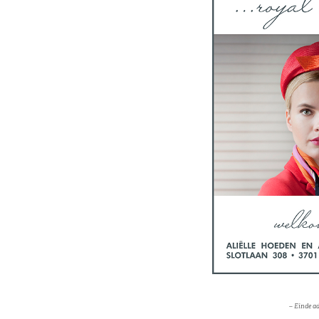
– Einde ad