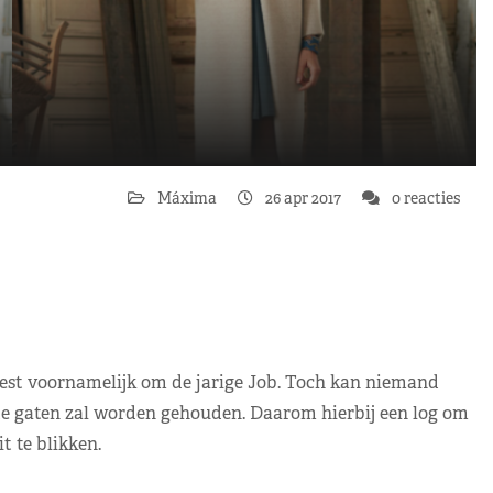
Máxima
26 apr 2017
0 reacties
eest voornamelijk om de jarige Job. Toch kan niemand
e gaten zal worden gehouden. Daarom hierbij een log om
t te blikken.