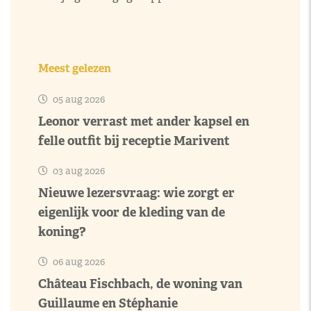
Meest gelezen
05 aug 2026
Leonor verrast met ander kapsel en
felle outfit bij receptie Marivent
03 aug 2026
Nieuwe lezersvraag: wie zorgt er
eigenlijk voor de kleding van de
koning?
06 aug 2026
Château Fischbach, de woning van
Guillaume en Stéphanie