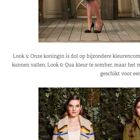
Look 5: Onze koningin is dol op bijzondere kleurencomb
kunnen vallen. Look 6: Qua kleur te somber, maar het mo
geschikt voor een