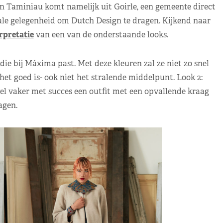
an Taminiau komt namelijk uit Goirle, een gemeente direct
ale gelegenheid om Dutch Design te dragen. Kijkend naar
erpretatie
van een van de onderstaande looks.
ie bij Máxima past. Met deze kleuren zal ze niet zo snel
het goed is- ook niet het stralende middelpunt. Look 2:
l vaker met succes een outfit met een opvallende kraag
agen.