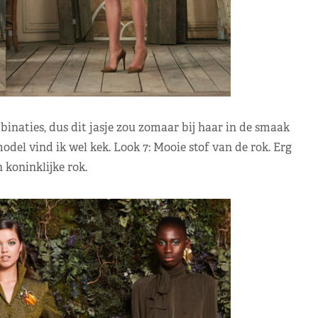
inaties, dus dit jasje zou zomaar bij haar in de smaak
del vind ik wel kek. Look 7: Mooie stof van de rok. Erg
 koninklijke rok.