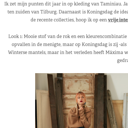
Ik zet mijn punten dit jaar in op kleding van Taminiau. J
ten zuiden van Tilburg. Daarnaast is Koningsdag de ide
de recente collecties, hoop ik op een
vrije int
Look 1: Mooie stof van de rok en een kleurencombinatie d
opvallen in de menigte, maar op Koningsdag is zij -als 
Winterse mantels, maar in het verleden heeft Máxima we
gedr