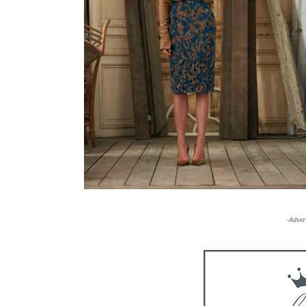
-Adver