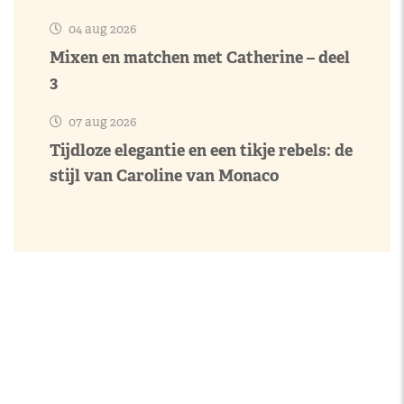
04 aug 2026
Mixen en matchen met Catherine – deel
3
07 aug 2026
Tijdloze elegantie en een tikje rebels: de
stijl van Caroline van Monaco