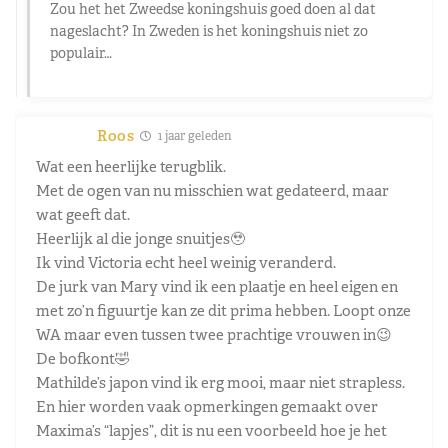
Zou het het Zweedse koningshuis goed doen al dat
nageslacht? In Zweden is het koningshuis niet zo
populair…
Roos
1 jaar geleden
Wat een heerlijke terugblik.
Met de ogen van nu misschien wat gedateerd, maar
wat geeft dat.
Heerlijk al die jonge snuitjes🥹
Ik vind Victoria echt heel weinig veranderd.
De jurk van Mary vind ik een plaatje en heel eigen en
met zo’n figuurtje kan ze dit prima hebben. Loopt onze
WA maar even tussen twee prachtige vrouwen in😉
De bofkont🤣
Mathilde’s japon vind ik erg mooi, maar niet strapless.
En hier worden vaak opmerkingen gemaakt over
Maxima’s “lapjes”, dit is nu een voorbeeld hoe je het