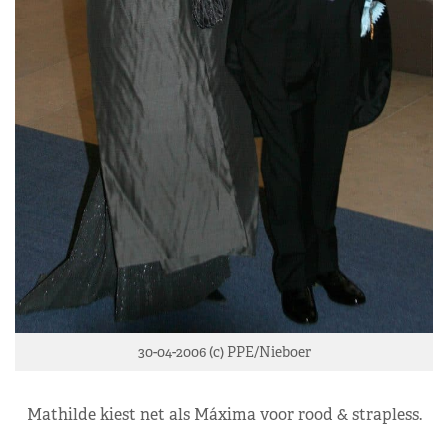
30-04-2006 (c) PPE/Nieboer
Mathilde kiest net als Máxima voor rood & strapless.