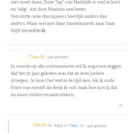
niet moet doen. Deze “lap” van Mathilde is veel te kort
en “ielig”, dat doet Maxima veel beter.
Ten slotte onze discoqueen: heerlijk anders dan
anders. Maar wel met haar handelsmerk: haar haar
blijft hetzelfde😂
Tina
1 jaar geleden
In reactie op alle commentaren wil ik nog even zeggen
dat het 20 jaar geleden was dat ze deze jurken
droegen. Je moet het wel in de tijd zien. Als ik oude
foto’s van mezelf zie denk ik ook vaak hoe kon ik dat
nu mooi vinden en aantrekken.
Elisah
Reply to
Tina
1 jaar geleden