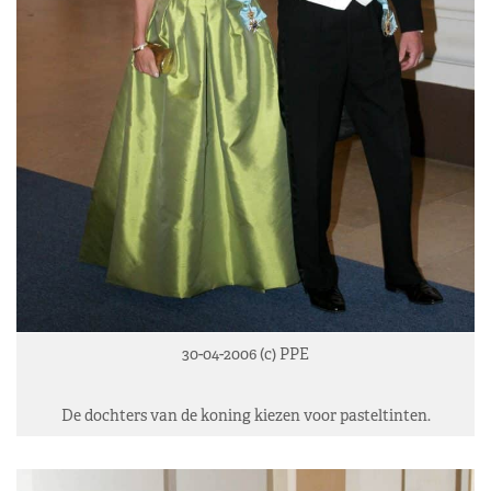
30-04-2006 (c) PPE
De dochters van de koning kiezen voor pasteltinten.