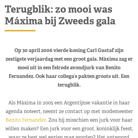
Terugblik: zo mooi was
Máxima bij Zweeds gala
Op 30 april 2006 vierde koning Carl Gustaf zijn
zestigste verjaardag met een groot gala. Máxima zag er
mooi uit in een felrode avondjurk van Benito
Fernandez. Ook haar collega’s pakten groots uit. Een
terugblik.
Als Máxima in 2005 een Argentijnse vakantie in haar
agenda noteert, neemt ze contact op met modemeester
Benito Fernandez.
Zou hij misschien een jurk voor haar
willen maken? Een jurk voor een groot, koninklijk feest,
waar ze best wel gezien mag worden? Het antwoord