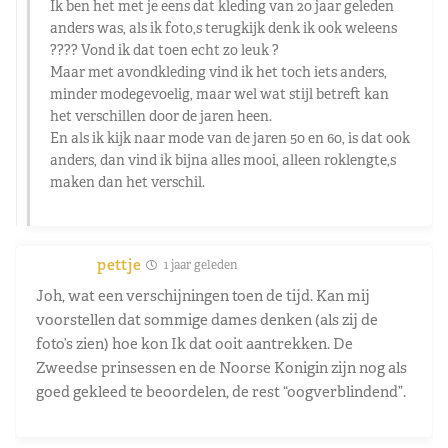
Ik ben het met je eens dat kleding van 20 jaar geleden
anders was, als ik foto,s terugkijk denk ik ook weleens
???? Vond ik dat toen echt zo leuk ?
Maar met avondkleding vind ik het toch iets anders,
minder modegevoelig, maar wel wat stijl betreft kan
het verschillen door de jaren heen.
En als ik kijk naar mode van de jaren 50 en 60, is dat ook
anders, dan vind ik bijna alles mooi, alleen roklengte,s
maken dan het verschil.
pettje
1 jaar geleden
Joh, wat een verschijningen toen de tijd. Kan mij
voorstellen dat sommige dames denken (als zij de
foto’s zien) hoe kon Ik dat ooit aantrekken. De
Zweedse prinsessen en de Noorse Konigin zijn nog als
goed gekleed te beoordelen, de rest “oogverblindend”.