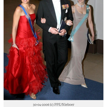
30-04-2006 (c) PPE/Nieboer