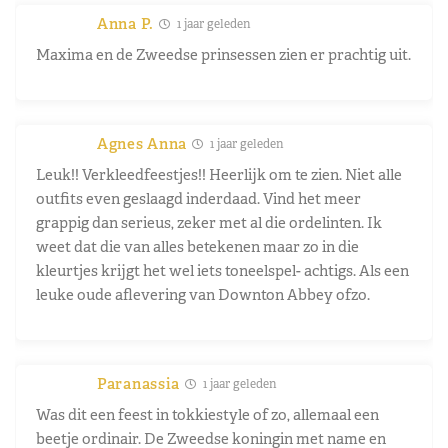
Anna P.
1 jaar geleden
Maxima en de Zweedse prinsessen zien er prachtig uit.
Agnes Anna
1 jaar geleden
Leuk!! Verkleedfeestjes!! Heerlijk om te zien. Niet alle
outfits even geslaagd inderdaad. Vind het meer
grappig dan serieus, zeker met al die ordelinten. Ik
weet dat die van alles betekenen maar zo in die
kleurtjes krijgt het wel iets toneelspel- achtigs. Als een
leuke oude aflevering van Downton Abbey ofzo.
Paranassia
1 jaar geleden
Was dit een feest in tokkiestyle of zo, allemaal een
beetje ordinair. De Zweedse koningin met name en