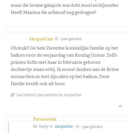
maar die bruine galajurk was écht mooi en bijzonder.
Heeft Maxima die achteraf nog gedragen?
Jacqueline
1 jaar geleden
Oh leuk!! De hele Zweedse koninklijke familie op het
balkon voor de verjaardag van Koning Gustav. Zelfs
prinses Sofie met haar in februarie geboren
dochtertje staan erbij. Ik moest denken aan de Britse
monarchen zo met zijn allen op het balkon. Deze
familie breidt ook uit hoor.
Last edited 1 jaar geleden by Jacqueline
Paranassia
Reply to
Jacqueline
1 jaar geleden