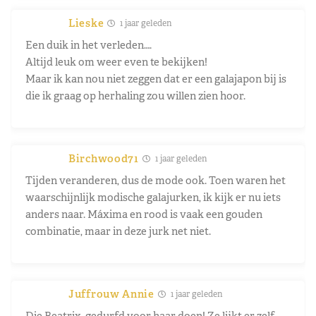
Lieske
1 jaar geleden
Een duik in het verleden….
Altijd leuk om weer even te bekijken!
Maar ik kan nou niet zeggen dat er een galajapon bij is
die ik graag op herhaling zou willen zien hoor.
Birchwood71
1 jaar geleden
Tijden veranderen, dus de mode ook. Toen waren het
waarschijnlijk modische galajurken, ik kijk er nu iets
anders naar. Máxima en rood is vaak een gouden
combinatie, maar in deze jurk net niet.
Juffrouw Annie
1 jaar geleden
Die Beatrix, gedurfd voor haar doen! Ze lijkt er zelf