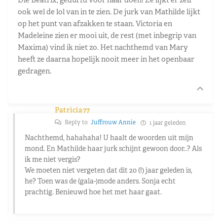
ook wel de lol van in te zien. De jurk van Mathilde lijkt
op het punt van afzakken te staan. Victoria en
Madeleine zien er mooi uit, de rest (met inbegrip van
Maxima) vind ik niet zo. Het nachthemd van Mary
heeft ze daarna hopelijk nooit meer in het openbaar
gedragen.
Patricia77
Reply to
Juffrouw Annie
1 jaar geleden
Nachthemd, hahahaha! U haalt de woorden uit mijn
mond. En Mathilde haar jurk schijnt gewoon door..? Als
ik me niet vergis?
We moeten niet vergeten dat dit 20 (!) jaar geleden is,
he? Toen was de (gala-)mode anders. Sonja echt
prachtig. Benieuwd hoe het met haar gaat.