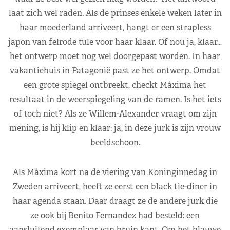
laat zich wel raden. Als de prinses enkele weken later in
haar moederland arriveert, hangt er een strapless
japon van felrode tule voor haar klaar. Of nou ja, klaar…
het ontwerp moet nog wel doorgepast worden. In haar
vakantiehuis in Patagonië past ze het ontwerp. Omdat
een grote spiegel ontbreekt, checkt Máxima het
resultaat in de weerspiegeling van de ramen. Is het iets
of toch niet? Als ze Willem-Alexander vraagt om zijn
mening, is hij klip en klaar: ja, in deze jurk is zijn vrouw
beeldschoon.
Als Máxima kort na de viering van Koninginnedag in
Zweden arriveert, heeft ze eerst een black tie-diner in
haar agenda staan. Daar draagt ze de andere jurk die
ze ook bij Benito Fernandez had besteld: een
aansluitend exemplaar van bruin kant. Om het blauwe