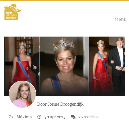
Menu
Door Josine Droogendijk
Máxima
30 apr 2025
26 reacties