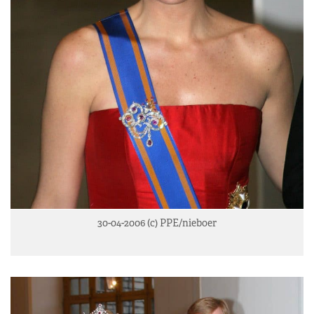
30-04-2006 (c) PPE/nieboer