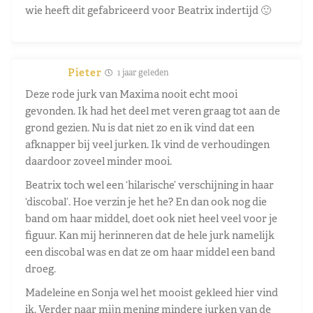
wie heeft dit gefabriceerd voor Beatrix indertijd 🙂
Pieter
1 jaar geleden
Deze rode jurk van Maxima nooit echt mooi
gevonden. Ik had het deel met veren graag tot aan de
grond gezien. Nu is dat niet zo en ik vind dat een
afknapper bij veel jurken. Ik vind de verhoudingen
daardoor zoveel minder mooi.
Beatrix toch wel een ‘hilarische’ verschijning in haar
‘discobal’. Hoe verzin je het he? En dan ook nog die
band om haar middel, doet ook niet heel veel voor je
figuur. Kan mij herinneren dat de hele jurk namelijk
een discobal was en dat ze om haar middel een band
droeg.
Madeleine en Sonja wel het mooist gekleed hier vind
ik. Verder naar mijn mening mindere jurken van de