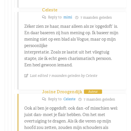
Celeste
Reply to
mimi
7 maanden geleden
Zéker zien ze haar, maar alleen als ze ‘opgedoft’ is.
En daar baseren zij hun mening op. Ik baseer mijn
mening niet op een blad als Vogue, maar op mijn
persoonlijke
interpretatie. Zoals ze laatst uit het vliegtuig
stapte, zie ik echt geen charismatisch persoon.
Een heel gewoon iemand.
Last edited 7 maanden geleden by Celeste
Josine Droogendijk
Auteur
Reply to
Celeste
7 maanden geleden
Ook al ben je opgedoft: ook dan -of misschien wel:
juist dan- moet je flair hebben. Om het met
overtuiging te dragen. Als ik die veren op mijn
hoofd zou zetten, zouden mijn schouders als