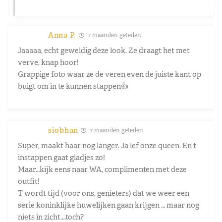
Anna P.
7 maanden geleden
Jaaaaa, echt geweldig deze look. Ze draagt het met
verve, knap hoor!
Grappige foto waar ze de veren even de juiste kant op
buigt om in te kunnen stappen👍
siobhan
7 maanden geleden
Super, maakt haar nog langer. Ja lef onze queen. En t
instappen gaat gladjes zo!
Maar…kijk eens naar WA, complimenten met deze
outfit!
T wordt tijd (voor ons, genieters) dat we weer een
serie koninklijke huwelijken gaan krijgen … maar nog
niets in zicht….toch?