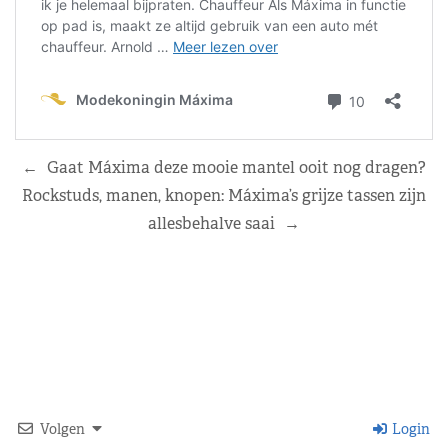
←
Gaat Máxima deze mooie mantel ooit nog dragen?
Rockstuds, manen, knopen: Máxima’s grijze tassen zijn
allesbehalve saai
→
Volgen
Login