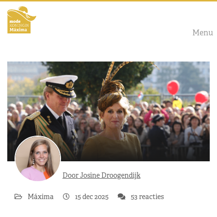
Menu
Door Josine Droogendijk
Máxima
15 dec 2025
53 reacties