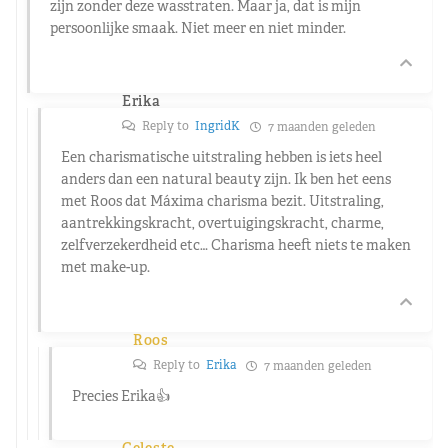
zijn zonder deze wasstraten. Maar ja, dat is mijn
persoonlijke smaak. Niet meer en niet minder.
Erika
Reply to
IngridK
7 maanden geleden
Een charismatische uitstraling hebben is iets heel
anders dan een natural beauty zijn. Ik ben het eens
met Roos dat Máxima charisma bezit. Uitstraling,
aantrekkingskracht, overtuigingskracht, charme,
zelfverzekerdheid etc… Charisma heeft niets te maken
met make-up.
Roos
Reply to
Erika
7 maanden geleden
Precies Erika👍
Celeste