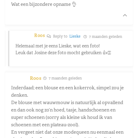
Wat een bijzondere opname 👌
Roos
Reply to
Lieske
7 maanden geleden
Helemaal met je eens Lieske, wat een foto!
Leuk dat Josine deze foto mocht gebruiken 👍👏
Roos
7 maanden geleden
Inderdaad; een blouse en een kokerrok, simpel zou je
denken.
De blouse met wauwmouw is natuurlijk al opvallend
en dan ook nog zo’n hoed, tasje, handschoenen en
super schoenen (sorry als kleine uk houd ik van
schoenen met een plateau-zool).
En vergeet niet dat onze modequeen nu eenmaal een