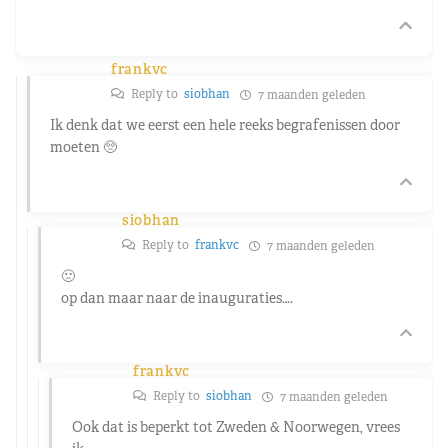
frankvc
Reply to
siobhan
7 maanden geleden
Ik denk dat we eerst een hele reeks begrafenissen door
moeten 🥺
siobhan
Reply to
frankvc
7 maanden geleden
🙁
op dan maar naar de inauguraties….
frankvc
Reply to
siobhan
7 maanden geleden
Ook dat is beperkt tot Zweden & Noorwegen, vrees