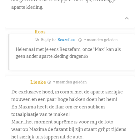
aparte kleding.
Roos
Reply to
Reuzefan1
7 maanden geleden
Helemaal met je eens Reuzefan1, onze “Max” kan als
geen ander aparte kleding dragen👍
Lieske
7 maanden geleden
De exclusieve hoed, in combi met de aparte sierlijke
mouwen en een paar hoge hakken doen het hem!
En Maxima heeft de flair om er een subliem
totaalplaatje van te maken!
Maar….het moment suprême is voor mij de foto
waarop Maxima de fazant bij zijn staart grijpt tijdens
het sierlijk uitstappen uit de auto.