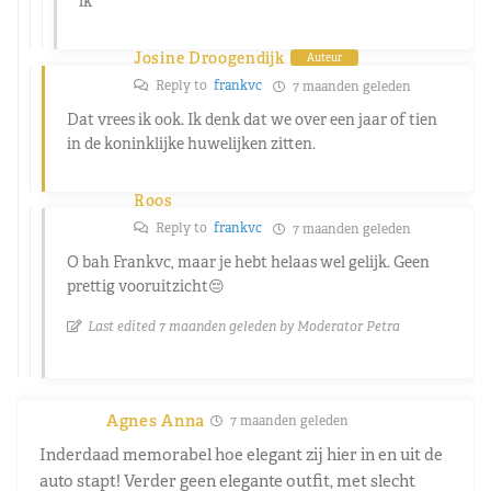
ik
Josine Droogendijk
Auteur
Reply to
frankvc
7 maanden geleden
Dat vrees ik ook. Ik denk dat we over een jaar of tien
in de koninklijke huwelijken zitten.
Roos
Reply to
frankvc
7 maanden geleden
O bah Frankvc, maar je hebt helaas wel gelijk. Geen
prettig vooruitzicht😔
Last edited 7 maanden geleden by Moderator Petra
Agnes Anna
7 maanden geleden
Inderdaad memorabel hoe elegant zij hier in en uit de
auto stapt! Verder geen elegante outfit, met slecht