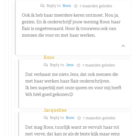
Reply to
Roos
7 maanden geleden
Ook ik heb haar meerdere keren ontmoet. Nou ja,
gezien. En ik onderschrijf jouw mening Roos: haar
flair is ongeëvenaard. Hoor ik trouwens ook van
mensen die voor en met haar werken.
Roos
Reply to
Jens
7 maanden geleden
Dat verbaast me niets Jens, dat ook mensen die
met haar werken haar flair onderschrijven.
Ik ben superblij met onze queen en voor mij heeft
WA héél goed gekozen😉
Jacqueline
Reply to
Roos
7 maanden geleden
Dat mag Roos, tuurlijk want ze vervult haar rol
met verve, dat kan ze als de beste kijk maar eens