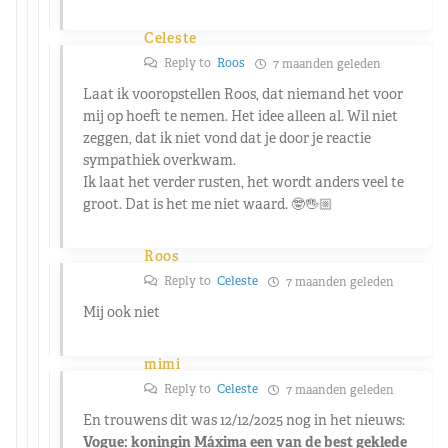
Celeste
Reply to
Roos
7 maanden geleden
Laat ik vooropstellen Roos, dat niemand het voor
mij op hoeft te nemen. Het idee alleen al. Wil niet
zeggen, dat ik niet vond dat je door je reactie
sympathiek overkwam.
Ik laat het verder rusten, het wordt anders veel te
groot. Dat is het me niet waard. 🤓🖐🏼
Roos
Reply to
Celeste
7 maanden geleden
Mij ook niet
mimi
Reply to
Celeste
7 maanden geleden
En trouwens dit was 12/12/2025 nog in het nieuws:
Vogue: koningin Máxima een van de best geklede