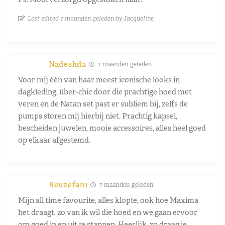
Last edited 7 maanden geleden by Jacqueline
Nadeshda
7 maanden geleden
Voor mij één van haar meest iconische looks in
dagkleding, über-chic door die prachtige hoed met
veren en de Natan set past er subliem bij, zelfs de
pumps storen mij hierbij niet. Prachtig kapsel,
bescheiden juwelen, mooie accessoires, alles heel goed
op elkaar afgestemd.
Reuzefan1
7 maanden geleden
Mijn all time favourite, alles klopte, ook hoe Maxima
het draagt, zo van ik wil die hoed en we gaan ervoor
om goed in en uit te stappen. Heerlijk, zo draag je