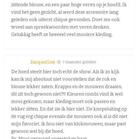
zittende blouse, en een paar hoge veren op je hoofd. Ik
vind het geen gezicht, al werd deze accessoire lang
geleden ook uiterst chique gevonden. Doet me ook
teveel aan spreekwoorden met veren denken.
Gelukkig heeft ze heeeeel veel mooiere kleding.
Jacqueline
7 maanden geleden
De hoed steelt hier toch echt de show. Als ik zo kijk
kan ik mij absoluut niet voorstellen dat de rok en
blouse lekker zaten. Krapjes en de mouwen draaien,
dit zít toch gewoon niet?!! Kleuren combi vind ik wel
mooi gekozen, maar kleding moet ook passen en
lekker zitten. En dat zie ik hier niet. De knopsluiting op
de rug erg chique evenals die mouwen ook al is dit niet
mijn favoriet, ik hou niet van klokmouwen, maar past
gewoon wel bij die hoed.
Ps. Mooi verzorgd opgestoken haar.