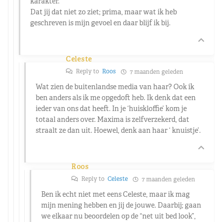
karakter.
Dat jij dat niet zo ziet; prima, maar wat ik heb
geschreven is mijn gevoel en daar blijf ik bij.
Celeste
Reply to
Roos
7 maanden geleden
Wat zien de buitenlandse media van haar? Ook ík
ben anders als ik me opgedoft heb. Ik denk dat een
ieder van ons dat heeft. In je ‘huiskloffie’ kom je
totaal anders over. Maxima is zelfverzekerd, dat
straalt ze dan uit. Hoewel, denk aan haar ‘ knuistje’.
Roos
Reply to
Celeste
7 maanden geleden
Ben ik echt niet met eens Celeste, maar ik mag
mijn mening hebben en jij de jouwe. Daarbij; gaan
we elkaar nu beoordelen op de “net uit bed look”,