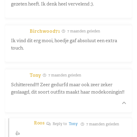
gezeten heeft. Ik denk heel vervelend ;).
Birchwood71
7 maanden geleden
Ik vind dit erg mooi, hoedje gaf absoluut een extra
touch.
Tony
7 maanden geleden
Schitterend!!! Zeer gedurfd maar ook zeer zeker
geslaagd, dit soort outfits maakt haar modekoningin!!
Roos
Reply to
Tony
7 maanden geleden
👍