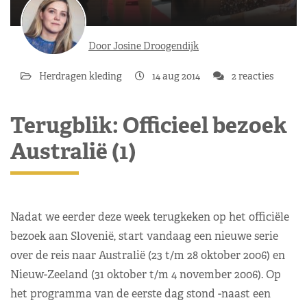
Door Josine Droogendijk
Herdragen kleding
14 aug 2014
2 reacties
Terugblik: Officieel bezoek
Australië (1)
Nadat we eerder deze week terugkeken op het officiële
bezoek aan Slovenië, start vandaag een nieuwe serie
over de reis naar Australië (23 t/m 28 oktober 2006) en
Nieuw-Zeeland (31 oktober t/m 4 november 2006). Op
het programma van de eerste dag stond -naast een