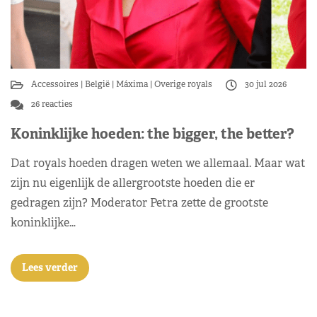
Accessoires
België
Máxima
Overige royals
30 jul 2026
26 reacties
Koninklijke hoeden: the bigger, the better?
Dat royals hoeden dragen weten we allemaal. Maar wat
zijn nu eigenlijk de allergrootste hoeden die er
gedragen zijn? Moderator Petra zette de grootste
koninklijke…
Lees verder