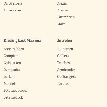
Ontwerpers
Alexia
Accessoires
Ariane
Laurentien
Mabel
Kledingkast Máxima
Juwelen
Broekpakken
Diademen
Complets
Colliers
Galajurken
Broches
Jumpsuits
Armbanden
Jurken
Oorhangers
Mantels
Parures
Sets met broek
Sets met rok