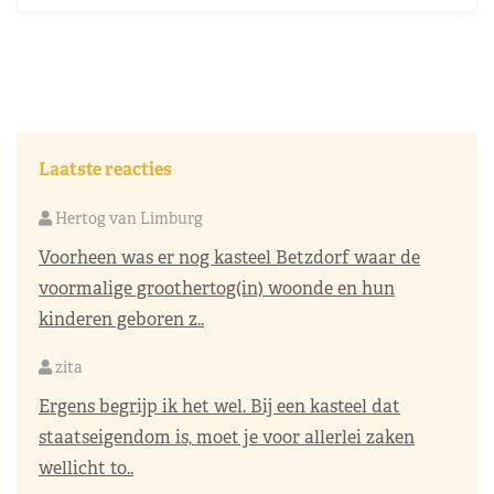
Laatste reacties
Hertog van Limburg
Voorheen was er nog kasteel Betzdorf waar de
voormalige groothertog(in) woonde en hun
kinderen geboren z..
zita
Ergens begrijp ik het wel. Bij een kasteel dat
staatseigendom is, moet je voor allerlei zaken
wellicht to..