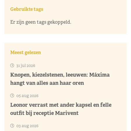
Gebruikte tags
Er zijn geen tags gekoppeld.
Meest gelezen
31 jul 2026
Knopen, kiezelstenen, leeuwen: Máxima
hangt van alles aan haar oren
05 aug 2026
Leonor verrast met ander kapsel en felle
outfit bij receptie Marivent
03 aug 2026