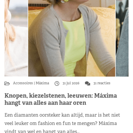
Accessoires
Máxima
31 jul 2026
31 reacties
Knopen, kiezelstenen, leeuwen: Máxima
hangt van alles aan haar oren
Een diamanten oorsteker kan altijd, maar is het niet
veel leuker om fashion en fun te mengen? Máxima
vindt van wel en hangt van alles…