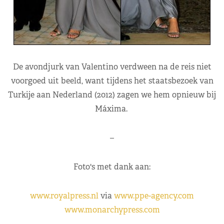
De avondjurk van Valentino verdween na de reis niet
voorgoed uit beeld, want tijdens het staatsbezoek van
Turkije aan Nederland (2012) zagen we hem opnieuw bij
Máxima.
–
Foto's met dank aan:
www.royalpress.nl
via
www.ppe-agency.com
www.monarchypress.com