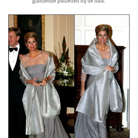
glanzende pailletten bij de hals.