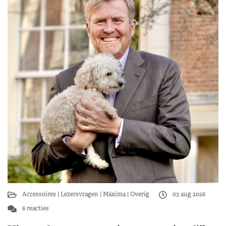
Accessoires
Lezersvragen
Máxima
Overig
03 aug 2026
6 reacties