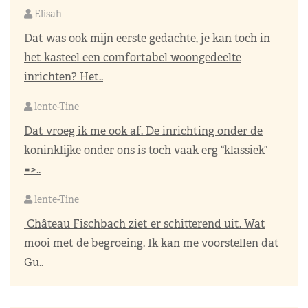
Elisah
Dat was ook mijn eerste gedachte, je kan toch in
het kasteel een comfortabel woongedeelte
inrichten? Het..
lente-Tine
Dat vroeg ik me ook af. De inrichting onder de
koninklijke onder ons is toch vaak erg “klassiek”
=>..
lente-Tine
Château Fischbach ziet er schitterend uit. Wat
mooi met de begroeing. Ik kan me voorstellen dat
Gu..