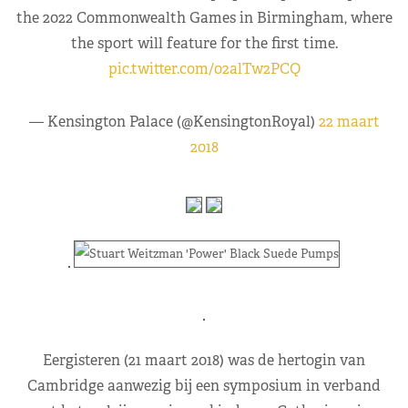
the 2022 Commonwealth Games in Birmingham, where
the sport will feature for the first time.
pic.twitter.com/02alTw2PCQ
— Kensington Palace (@KensingtonRoyal)
22 maart
2018
Eergisteren (21 maart 2018) was de hertogin van
Cambridge aanwezig bij een symposium in verband