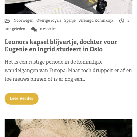
Noorwegen
Overige royals
Spanje
Verenigd Koninkrijk
1
uur geleden
0 reacties
Leonors kapsel blijvertje, dochter voor
Eugenie en Ingrid studeert in Oslo
Het is een rustige periode in de koninklijke
wandelgangen van Europa. Maar toch druppelt er af en
toe nieuws binnen of is er nog een…
Lees verder