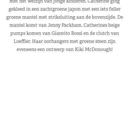
met het welzijn van jonge kinderen. Catherine ging
gekleed in een zachtgroene japon met een iets feller
groene mantel met striksluiting aan de bovenzijde. De
mantel komt van Jenny Packham. Catherines beige
pumps komen van Gianvito Rossi en de clutch van
Loeffler. Haar oorhangers met groene steen zijn
eveneens een ontwerp van Kiki McDonough!