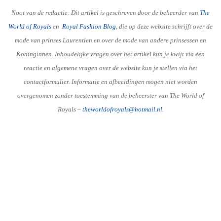
Noot van de redactie: Dit artikel is geschreven door de beheerder van
The
World of Royals
en
R
oyal Fashion Blog
, die op deze website schrijft over de
mode van prinses Laurentien en over de mode van andere prinsessen en
Koninginnen. Inhoudelijke vragen over het artikel kun je kwijt via een
reactie en algemene vragen over de website kun je stellen via het
contactformulier. Informatie en afbeeldingen mogen niet worden
overgenomen zonder toestemming van de beheerster van The World of
Royals –
theworldofroyals@hotmail.nl
.