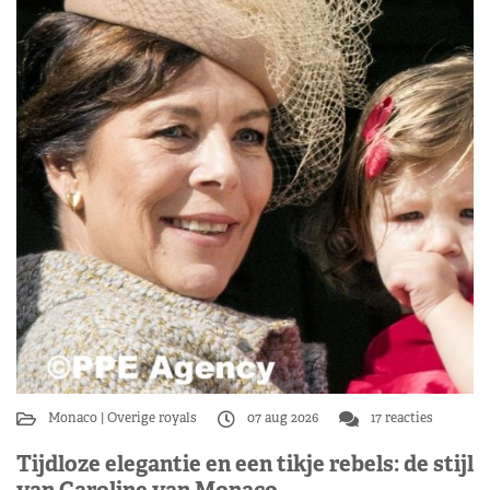
Monaco
Overige royals
07 aug 2026
17 reacties
Tijdloze elegantie en een tikje rebels: de stijl