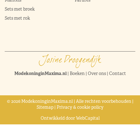
Mantels
Parures
Sets met broek
Sets met rok
ModekoninginMaxima.nl
|
Boeken
|
Over ons
|
Contact
© 2026 ModekoninginMaxima.nl | Alle rechten voorbehouden |
Sitemap
|
Privacy & cookie policy
Ontwikkeld door
WebCapital