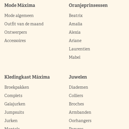
Mode Máxima
Oranjeprinsessen
Mode algemeen
Beatrix
Outfit van de maand
Amalia
Ontwerpers
Alexia
Accessoires
Ariane
Laurentien
Mabel
Kledingkast Máxima
Juwelen
Broekpakken
Diademen
Complets
Colliers
Galajurken
Broches
Jumpsuits
Armbanden
Jurken
Oorhangers