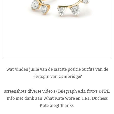
Wat vinden jullie van de laatste positie outfits van de
Hertogin van Cambridge?
screenshots diverse video's (Telegraph e.d.), foto's ©PPE.
Info met dank aan What Kate Wore en HRH Duchess
Kate blog! Thanks!