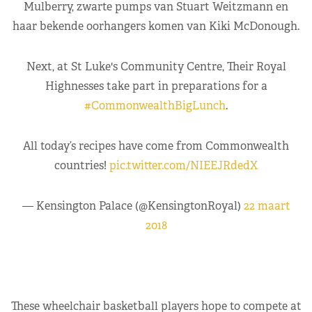
Mulberry, zwarte pumps van Stuart Weitzmann en
haar bekende oorhangers komen van Kiki McDonough.
Next, at St Luke's Community Centre, Their Royal
Highnesses take part in preparations for a
#CommonwealthBigLunch
.
All today’s recipes have come from Commonwealth
countries!
pic.twitter.com/NIEEJRdedX
— Kensington Palace (@KensingtonRoyal)
22 maart
2018
These wheelchair basketball players hope to compete at