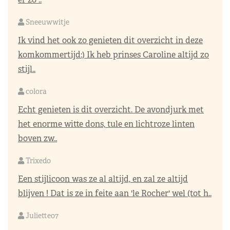
Sneeuwwitje
Ik vind het ook zo genieten dit overzicht in deze
komkommertijd:) Ik heb prinses Caroline altijd zo
stijl..
colora
Echt genieten is dit overzicht. De avondjurk met
het enorme witte dons, tule en lichtroze linten
boven zw..
Trixedo
Een stijlicoon was ze al altijd, en zal ze altijd
blijven ! Dat is ze in feite aan 'le Rocher' wel (tot h..
Juliette07