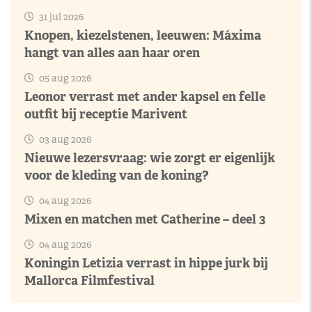
31 jul 2026
Knopen, kiezelstenen, leeuwen: Máxima
hangt van alles aan haar oren
05 aug 2026
Leonor verrast met ander kapsel en felle
outfit bij receptie Marivent
03 aug 2026
Nieuwe lezersvraag: wie zorgt er eigenlijk
voor de kleding van de koning?
04 aug 2026
Mixen en matchen met Catherine – deel 3
04 aug 2026
Koningin Letizia verrast in hippe jurk bij
Mallorca Filmfestival