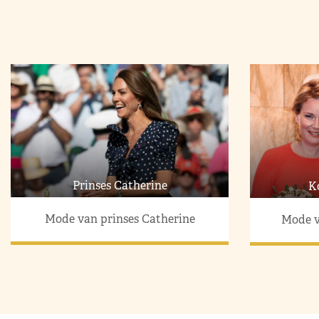
Prinses Catherine
K
Mode van prinses Catherine
Mode v