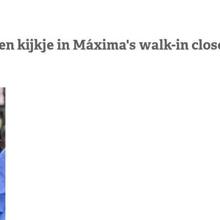
en kijkje in Máxima's walk-in clos