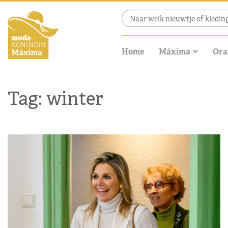
Home
Máxima
Ora
Tag: winter