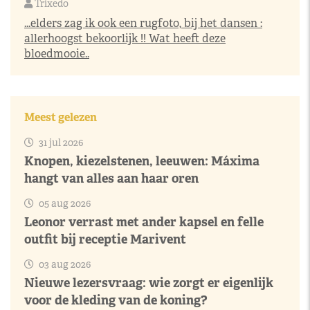
Trixedo
...elders zag ik ook een rugfoto, bij het dansen :
allerhoogst bekoorlijk !! Wat heeft deze
bloedmooie..
Meest gelezen
31 jul 2026
Knopen, kiezelstenen, leeuwen: Máxima
hangt van alles aan haar oren
05 aug 2026
Leonor verrast met ander kapsel en felle
outfit bij receptie Marivent
03 aug 2026
Nieuwe lezersvraag: wie zorgt er eigenlijk
voor de kleding van de koning?