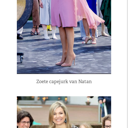
Zoete capejurk van Natan