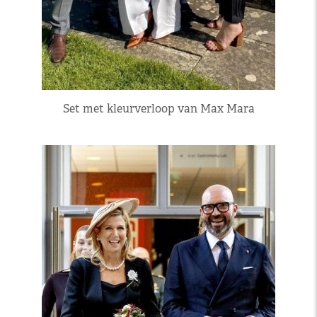
Set met kleurverloop van Max Mara