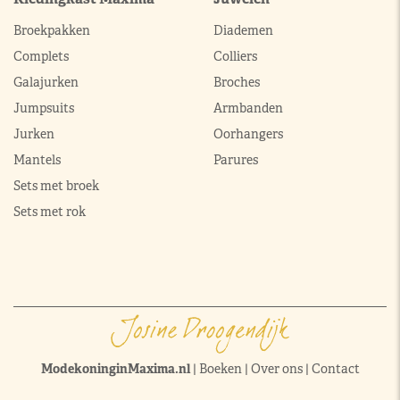
Broekpakken
Diademen
Complets
Colliers
Galajurken
Broches
Jumpsuits
Armbanden
Jurken
Oorhangers
Mantels
Parures
Sets met broek
Sets met rok
ModekoninginMaxima.nl
|
Boeken
|
Over ons
|
Contact