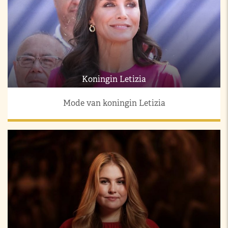
Koningin Letizia
Mode van koningin Letizia