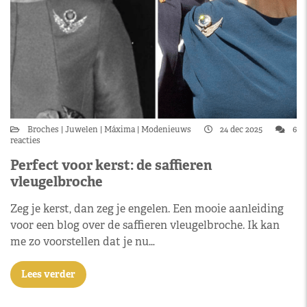
Broches
Juwelen
Máxima
Modenieuws
24 dec 2025
6
reacties
Perfect voor kerst: de saffieren
vleugelbroche
Zeg je kerst, dan zeg je engelen. Een mooie aanleiding
voor een blog over de saffieren vleugelbroche. Ik kan
me zo voorstellen dat je nu…
Lees verder