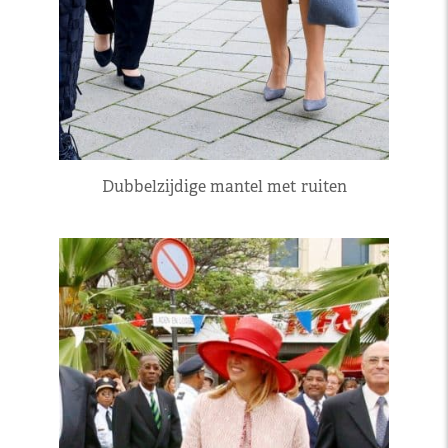
Dubbelzijdige mantel met ruiten