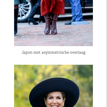
Japon met asymmetrische overlaag