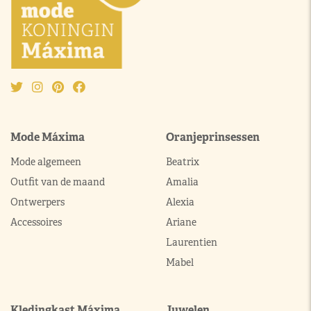
Mode Máxima
Oranjeprinsessen
Mode algemeen
Beatrix
Outfit van de maand
Amalia
Ontwerpers
Alexia
Accessoires
Ariane
Laurentien
Mabel
Kledingkast Máxima
Juwelen